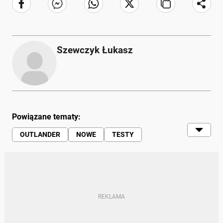
Szewczyk Łukasz
Powiązane tematy:
OUTLANDER
NOWE
TESTY
MITSUBISHI
MITSUBISHI OUTLANDER
MOTO (SERWIS)