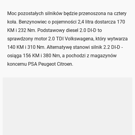
Moc pozostałych silników będzie przenoszona na cztery
koła. Benzynowiec o pojemności 2,4 litra dostarcza 170
KM i 232 Nm. Podstawowy diesel 2.0 DI-D to
sprawdzony motor 2.0 TDI Volkswagena, który wytwarza
140 KM i 310 Nm. Alternatywę stanowi silnik 2.2 DI-D -
osiąga 156 KM i 380 Nm, a pochodzi z magazynów
koncernu PSA Peugeot Citroen.