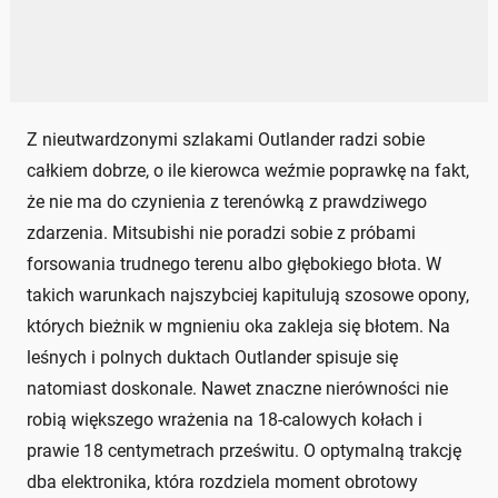
Z nieutwardzonymi szlakami Outlander radzi sobie
całkiem dobrze, o ile kierowca weźmie poprawkę na fakt,
że nie ma do czynienia z terenówką z prawdziwego
zdarzenia. Mitsubishi nie poradzi sobie z próbami
forsowania trudnego terenu albo głębokiego błota. W
takich warunkach najszybciej kapitulują szosowe opony,
których bieżnik w mgnieniu oka zakleja się błotem. Na
leśnych i polnych duktach Outlander spisuje się
natomiast doskonale. Nawet znaczne nierówności nie
robią większego wrażenia na 18-calowych kołach i
prawie 18 centymetrach prześwitu. O optymalną trakcję
dba elektronika, która rozdziela moment obrotowy