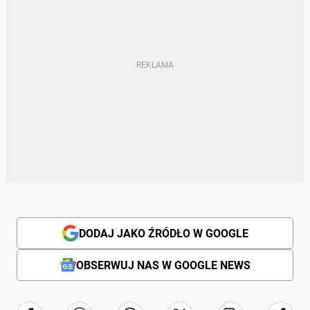
DODAJ JAKO ŹRÓDŁO W GOOGLE
OBSERWUJ NAS W GOOGLE NEWS