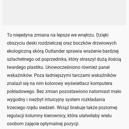
To niejedyna zmiana na lepsze we wnętrzu. Dzięki
obszyciu deski rozdzielczej oraz boczków drzwiowych
ekologiczną skórą Outlander sprawia wrażenie bardziej
szlachetnego od poprzednika, który straszył dużą ilością
twardego plastiku. Unowocześniono również panel
wskaźników. Poza ładniejszymi tarczami wskaźników
znalazł się na nim kolorowy wyświetlacz komputera
pokładowego. Bez zmian pozostawiono natomiast mało
wygodny i niezbyt intuicyjny system rozkładania
trzeciego rzędu siedzeń. Wciąż brakuje także poziomej
regulacji kolumny kierownicy, która ułatwiłaby wielu
osobom zajęcie optymalnej pozycji.