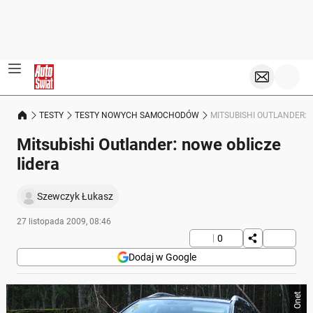
TESTY
TESTY NOWYCH SAMOCHODÓW
MITSUBISHI OUTLANDER: 
Mitsubishi Outlander: nowe oblicze
lidera
Szewczyk Łukasz
27 listopada 2009, 08:46
0
Dodaj w Google
Onet