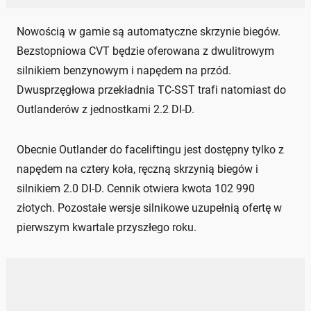
Nowością w gamie są automatyczne skrzynie biegów.
Bezstopniowa CVT będzie oferowana z dwulitrowym
silnikiem benzynowym i napędem na przód.
Dwusprzęgłowa przekładnia TC-SST trafi natomiast do
Outlanderów z jednostkami 2.2 DI-D.
Obecnie Outlander do faceliftingu jest dostępny tylko z
napędem na cztery koła, ręczną skrzynią biegów i
silnikiem 2.0 DI-D. Cennik otwiera kwota 102 990
złotych. Pozostałe wersje silnikowe uzupełnią ofertę w
pierwszym kwartale przyszłego roku.