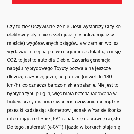
Czy to źle? Oczywiście, że nie. Jeśli wystarczy Ci tylko
efektowny styl i nie oczekujesz (nie potrzebujesz w
mieście) wygórowanych osiągów, a w zamian wolisz
wydawać mniej na paliwo i ograniczać lokalną emisję
CO2, to jest to auto dla Ciebie. Czwarta generacja
napędu hybrydowego Toyoty pozwala na jeszcze
dłuższą i szybszą jazdę na prądzie (nawet do 130
km/h), co oznacza bardzo niskie spalanie. Nie jest to
hybryda typu plug-in, więc mała bateria ładowana w
trakcie jazdy nie umożliwia podróżowania na prądzie
przez kilkadziesiąt kilometrów, jednak w Yarisie ikonka
informująca o trybie „EV” zapala się naprawdę często.
Do tego „automat” (e-CVT) i jazda w korkach staje się