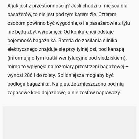
A jak jest z przestronnością? Jeśli chodzi o miejsca dla
pasażerów, to nie jest pod tym kątem źle. Czterem
osobom powinno być wygodnie, o ile pasażerowie z tyłu
nie będą zbyt wyrośnięci. Od konkurencji odstaje
pojemność bagażnika. Bateria do zasilania silnika
elektrycznego znajduje się przy tylnej osi, pod kanapą
(informują o tym kratki wentylacyjne pod siedziskiem),
mimo to wpłynęła na rozmiary przestrzeni bagażowej –
wynosi 286 l do rolety. Solidniejsza mogłaby być
podłoga bagażnika. Na plus, że zmieszczono pod nią
zapasowe koło dojazdowe, a nie zestaw naprawczy.