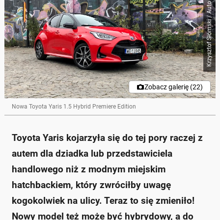
Krzysztof Słomski / Auto Świat
Zobacz galerię (22)
Nowa Toyota Yaris 1.5 Hybrid Premiere Edition
Toyota Yaris kojarzyła się do tej pory raczej z
autem dla dziadka lub przedstawiciela
handlowego niż z modnym miejskim
hatchbackiem, który zwróciłby uwagę
kogokolwiek na ulicy. Teraz to się zmieniło!
Nowy model też może być hybrydowy, a do