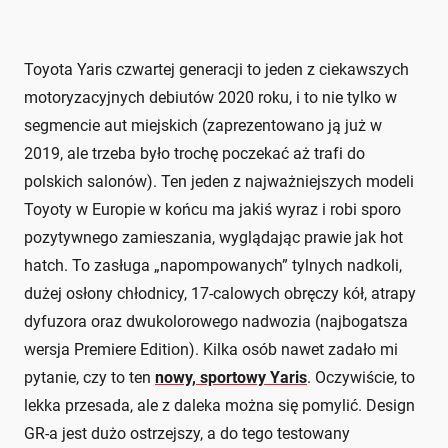
Toyota Yaris czwartej generacji to jeden z ciekawszych
motoryzacyjnych debiutów 2020 roku, i to nie tylko w
segmencie aut miejskich (zaprezentowano ją już w
2019, ale trzeba było trochę poczekać aż trafi do
polskich salonów). Ten jeden z najważniejszych modeli
Toyoty w Europie w końcu ma jakiś wyraz i robi sporo
pozytywnego zamieszania, wyglądając prawie jak hot
hatch. To zasługa „napompowanych” tylnych nadkoli,
dużej osłony chłodnicy, 17-calowych obręczy kół, atrapy
dyfuzora oraz dwukolorowego nadwozia (najbogatsza
wersja Premiere Edition). Kilka osób nawet zadało mi
pytanie, czy to ten
nowy, sportowy Yaris
. Oczywiście, to
lekka przesada, ale z daleka można się pomylić. Design
GR-a jest dużo ostrzejszy, a do tego testowany