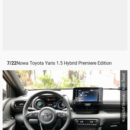
7
/
22
Nowa Toyota Yaris 1.5 Hybrid Premiere Edition
Krzysztof Słomski / Auto Świat