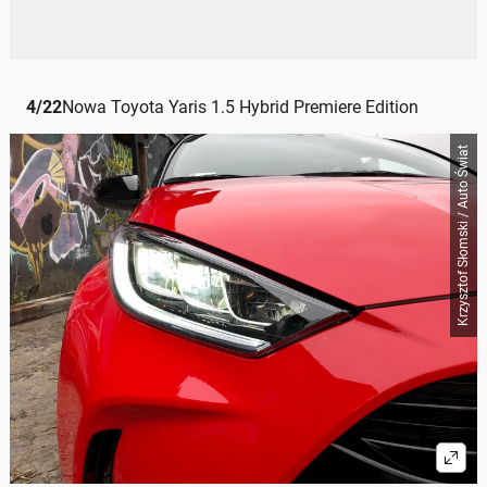
4
/
22
Nowa Toyota Yaris 1.5 Hybrid Premiere Edition
Krzysztof Słomski / Auto Świat