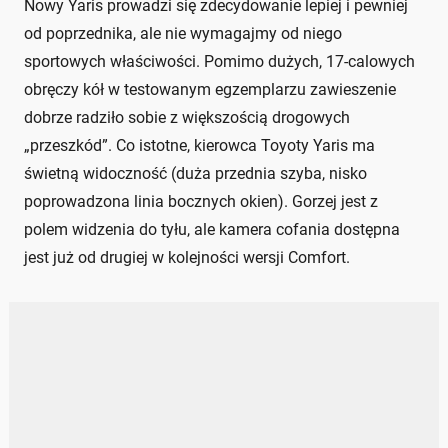
Nowy Yaris prowadzi się zdecydowanie lepiej i pewniej
od poprzednika, ale nie wymagajmy od niego
sportowych właściwości. Pomimo dużych, 17-calowych
obręczy kół w testowanym egzemplarzu zawieszenie
dobrze radziło sobie z większością drogowych
„przeszkód”. Co istotne, kierowca Toyoty Yaris ma
świetną widoczność (duża przednia szyba, nisko
poprowadzona linia bocznych okien). Gorzej jest z
polem widzenia do tyłu, ale kamera cofania dostępna
jest już od drugiej w kolejności wersji Comfort.