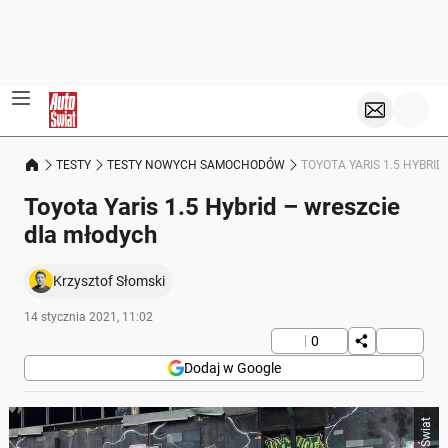
TESTY
TESTY NOWYCH SAMOCHODÓW
TOYOTA YARIS 1.5 HYBRI
Toyota Yaris 1.5 Hybrid – wreszcie
dla młodych
Krzysztof Słomski
14 stycznia 2021, 11:02
0
Dodaj w Google