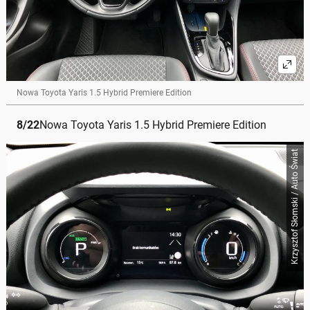
Nowa Toyota Yaris 1.5 Hybrid Premiere Edition
8
/
22
Nowa Toyota Yaris 1.5 Hybrid Premiere Edition
Krzysztof Słomski / Auto Świat