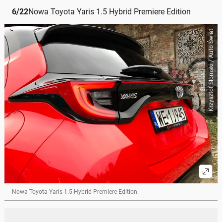
6
/
22
Nowa Toyota Yaris 1.5 Hybrid Premiere Edition
Krzysztof Słomski / Auto Świat
Nowa Toyota Yaris 1.5 Hybrid Premiere Edition