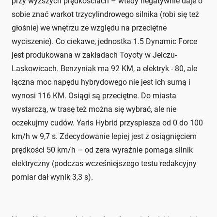
przy wyższych prędkościach – wtedy negatywnie daje o
sobie znać warkot trzycylindrowego silnika (robi się też
głośniej we wnętrzu ze względu na przeciętne
wyciszenie). Co ciekawe, jednostka 1.5 Dynamic Force
jest produkowana w zakładach Toyoty w Jelczu-
Laskowicach. Benzyniak ma 92 KM, a elektryk - 80, ale
łączna moc napędu hybrydowego nie jest ich sumą i
wynosi 116 KM. Osiągi są przeciętne. Do miasta
wystarczą, w trasę też można się wybrać, ale nie
oczekujmy cudów. Yaris Hybrid przyspiesza od 0 do 100
km/h w 9,7 s. Zdecydowanie lepiej jest z osiągnięciem
prędkości 50 km/h – od zera wyraźnie pomaga silnik
elektryczny (podczas wcześniejszego testu redakcyjny
pomiar dał wynik 3,3 s).