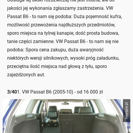
jakości jej wykonania zgłaszamy zastrzeżenia. VW
Passat B6 - to nam się podoba: Duża pojemność kufra,
możliwość przewożenia najdłuższych przedmiotów,
sporo miejsca na tylnej kanapie, dość prosta budowa,
tanie części zamienne. VW Passat B6 - to nam się nie
podoba: Spora cena zakupu, duża awaryjność
niektórych wersji silnikowych, wysoki próg załadunku,
przeciętna ilość miejsca nad głową z tyłu, sporo
zajeżdżonych aut.
3
/
40
1. VW Passat B6 (2005-10) - od 16 000 zł
newspix.pl