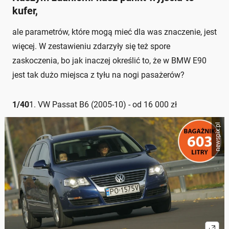
kufer,
ale parametrów, które mogą mieć dla was znaczenie, jest
więcej. W zestawieniu zdarzyły się też spore
zaskoczenia, bo jak inaczej określić to, że w BMW E90
jest tak dużo miejsca z tyłu na nogi pasażerów?
1
/
40
1. VW Passat B6 (2005-10) - od 16 000 zł
newspix.pl