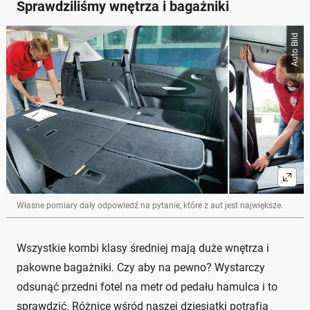
Sprawdziliśmy wnętrza i bagażniki
Auto Bild
Własne pomiary dały odpowiedź na pytanie, które z aut jest największe.
Wszystkie kombi klasy średniej mają duże wnętrza i
pakowne bagażniki. Czy aby na pewno? Wystarczy
odsunąć przedni fotel na metr od pedału hamulca i to
sprawdzić. Różnice wśród naszej dziesiątki potrafią