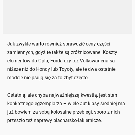
Jak zwykle warto również sprawdzić ceny części
zamiennych, gdyż te także są zróżnicowane. Koszty
elementów do Opla, Forda czy też Volkswagena są
niższe niż do Hondy lub Toyoty, ale te dwa ostatnie
modele nie psują się za to zbyt często.
Ostatnią, ale chyba najważniejszą kwestią, jest stan
konkretnego egzemplarza – wiele aut klasy średniej ma
już bowiem za sobą kolosalne przebiegi, sporo z nich
przeszło też naprawy blacharsko-lakiernicze.