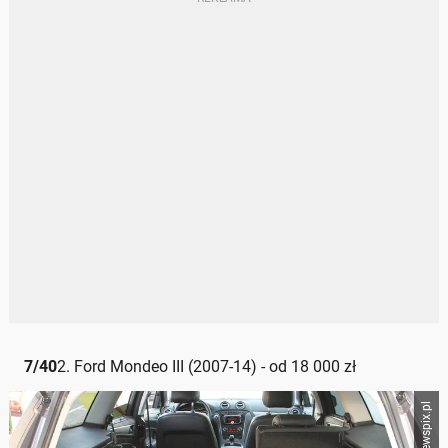
7
/
40
2. Ford Mondeo III (2007-14) - od 18 000 zł
newspix.pl