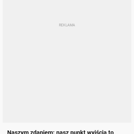
Naszym zdaniem: nasz punkt wyjścia to