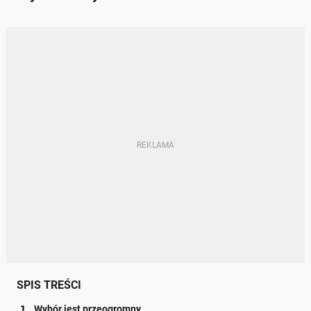
SPIS TREŚCI
Wybór jest przeogromny