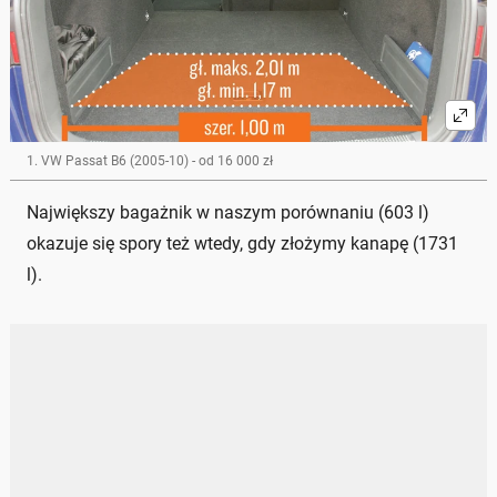
1. VW Passat B6 (2005-10) - od 16 000 zł
Największy bagażnik w naszym porównaniu (603 l)
okazuje się spory też wtedy, gdy złożymy kanapę (1731
l).