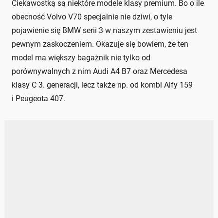
Ciekawostką są niektóre modele klasy premium. Bo o ile
obecność Volvo V70 specjalnie nie dziwi, o tyle
pojawienie się BMW serii 3 w naszym zestawieniu jest
pewnym zaskoczeniem. Okazuje się bowiem, że ten
model ma większy bagażnik nie tylko od
porównywalnych z nim Audi A4 B7 oraz Mercedesa
klasy C 3. generacji, lecz także np. od kombi Alfy 159
i Peugeota 407.