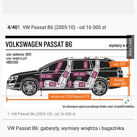
4
/
40
1. VW Passat B6 (2005-10) - od 16 000 zł
Auto Świat
1. VW Passat B6 (2005-10) - od 16 000 zł
VW Passat B6: gabaryty, wymiary wnętrza i bagażnika.