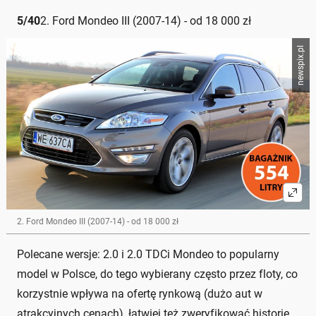
5
/
40
2. Ford Mondeo III (2007-14) - od 18 000 zł
newspix.pl
2. Ford Mondeo III (2007-14) - od 18 000 zł
Polecane wersje: 2.0 i 2.0 TDCi Mondeo to popularny
model w Polsce, do tego wybierany często przez floty, co
korzystnie wpływa na ofertę rynkową (dużo aut w
atrakcyjnych cenach), łatwiej też zweryfikować historię