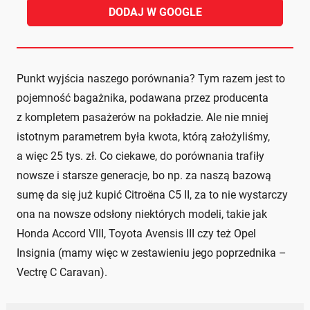
DODAJ W GOOGLE
Punkt wyjścia naszego porównania? Tym razem jest to
pojemność bagażnika, podawana przez producenta
z kompletem pasażerów na pokładzie. Ale nie mniej
istotnym parametrem była kwota, którą założyliśmy,
a więc 25 tys. zł. Co ciekawe, do porównania trafiły
nowsze i starsze generacje, bo np. za naszą bazową
sumę da się już kupić Citroëna C5 II, za to nie wystarczy
ona na nowsze odsłony niektórych modeli, takie jak
Honda Accord VIII, Toyota Avensis III czy też Opel
Insignia (mamy więc w zestawieniu jego poprzednika –
Vectrę C Caravan).