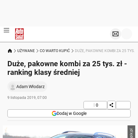
UŻYWANE
CO WARTO KUPIĆ
DUŻE, PAKOWNE KOMBI ZA 25 TYS. Z
Duże, pakowne kombi za 25 tys. zł -
ranking klasy średniej
Adam Włodarz
9 listopada 2019, 07:00
0
Dodaj w Google
newspix.pl