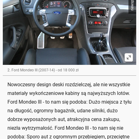
newspix.pl
2. Ford Mondeo III (2007-14) - od 18 000 zł
Nowoczesny design deski rozdzielczej, ale nie wszystkie
materiały wykończeniowe kabiny są najwyższych lotów.
Ford Mondeo III - to nam się podoba: Dużo miejsca z tyłu
na długość, ogromny bagażnik, udane silniki, dużo
dobrze wyposażonych aut, atrakcyjna cena zakupu,
niezła wytrzymałość. Ford Mondeo III - to nam się nie
podoba: Sporo aut z ogromnym przebiegiem, przeciętne