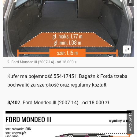
2. Ford Mondeo III (2007-14) - od 18 000 zł
Kufer ma pojemność 554-1745 l. Bagażnik Forda trzeba
pochwalić za szerokość oraz regularny kształt.
8
/
40
2. Ford Mondeo III (2007-14) - od 18 000 zł
Auto Świat