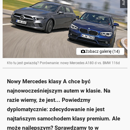
Zobacz galerię (14)
Kto tu jest gwiazdą? Porównanie: nowy Mercedes A180 d vs. BMW 116d
Nowy Mercedes klasy A chce być
najnowocześniejszym autem w klasie. Na
razie wiemy, że jest... Powiedzmy
dyplomatycznie: zdecydowanie nie jest
najtańszym samochodem klasy premium. Ale
może najlepszym? Sprawdzamy to w