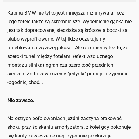
Kabina BMW nie tylko jest mniejsza niż u rywala, lecz
jego fotele także są skromniejsze. Wypełnienie gąbką nie
jest tak dopracowane, siedziska są krótsze, a boczki za
słabo wyprofilowane. W tej lidze oczekujemy
umeblowania wyższej jakości. Ale rozumiemy też to, że
szeroki tunel między fotelami (efekt wzdłużnego
montażu silnika) ogranicza szerokość przednich
siedzeń. Za to zawieszenie "jedynki" pracuje przyjemnie
łagodnie, choć...
Nie zawsze.
Na ostrych pofalowaniach jezdni zaczyna brakować
skoku przy ściskaniu amortyzatora, z kolei gdy pokonuje
się kanty zawieszenie nieprzyjemnie przekazuje