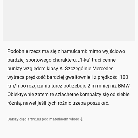
Podobnie rzecz ma się z hamulcami: mimo wyjściowo
bardziej sportowego charakteru, „1-ka” traci cenne
punkty względem klasy A. Szczególnie Mercedes
wytraca prędkość bardziej gwałtownie i z prędkości 100
km/h po rozgrzaniu tarcz potrzebuje 2 m mniej niż BMW.
Obiektywnie zatem te szlachetne kompakty się od siebie
różnią, nawet jeśli tych różnic trzeba poszukać.
Dalszy ciąg artykułu pod materiałem wideo