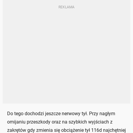
Do tego dochodzi jeszcze nerwowy tył. Przy nagłym
omijaniu przeszkody oraz na szybkich wyjściach z
zakrętów gdy zmienia się obciążenie tył 116d najchętniej