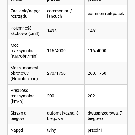
Zasilanie/napęd
common rail/
common rail/pasek
rozrządu
łańcuch
Pojemność
1496
1461
skokowa (cm3)
Moc
maksymalna
116/4000
116/4000
(KM/obr./min)
Maks. moment
obrotowy
270/1750
260/1750
(Nm/obr./min)
Prędkość
maksymalna
200
202
(km/h)
Skrzynia
automatyczna, 8-
dwusprzęgłowa, 7-
biegów
biegowa
biegowa
Napęd
tylny
przedni