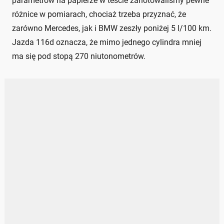
parametrów na papierze w teście zanotowaliśmy pewne
różnice w pomiarach, chociaż trzeba przyznać, że
zarówno Mercedes, jak i BMW zeszły poniżej 5 l/100 km.
Jazda 116d oznacza, że mimo jednego cylindra mniej
ma się pod stopą 270 niutonometrów.