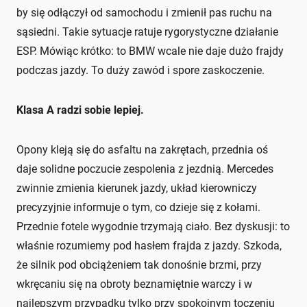
by się odłączył od samochodu i zmienił pas ruchu na
sąsiedni. Takie sytuacje ratuje rygorystyczne działanie
ESP. Mówiąc krótko: to BMW wcale nie daje dużo frajdy
podczas jazdy. To duży zawód i spore zaskoczenie.
Klasa A radzi sobie lepiej.
Opony kleją się do asfaltu na zakrętach, przednia oś
daje solidne poczucie zespolenia z jezdnią. Mercedes
zwinnie zmienia kierunek jazdy, układ kierowniczy
precyzyjnie informuje o tym, co dzieje się z kołami.
Przednie fotele wygodnie trzymają ciało. Bez dyskusji: to
właśnie rozumiemy pod hasłem frajda z jazdy. Szkoda,
że silnik pod obciążeniem tak donośnie brzmi, przy
wkręcaniu się na obroty beznamiętnie warczy i w
najlepszym przypadku tylko przy spokojnym toczeniu