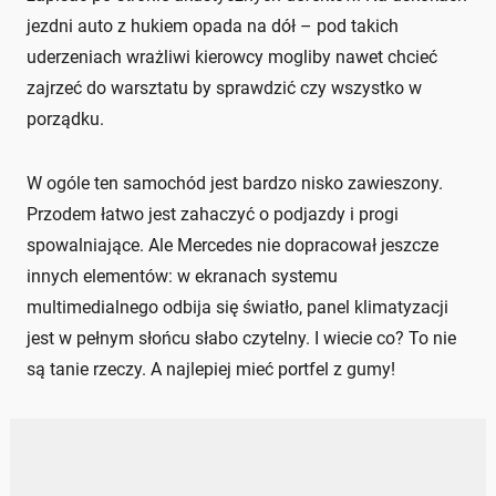
jezdni auto z hukiem opada na dół – pod takich
uderzeniach wrażliwi kierowcy mogliby nawet chcieć
zajrzeć do warsztatu by sprawdzić czy wszystko w
porządku.
W ogóle ten samochód jest bardzo nisko zawieszony.
Przodem łatwo jest zahaczyć o podjazdy i progi
spowalniające. Ale Mercedes nie dopracował jeszcze
innych elementów: w ekranach systemu
multimedialnego odbija się światło, panel klimatyzacji
jest w pełnym słońcu słabo czytelny. I wiecie co? To nie
są tanie rzeczy. A najlepiej mieć portfel z gumy!