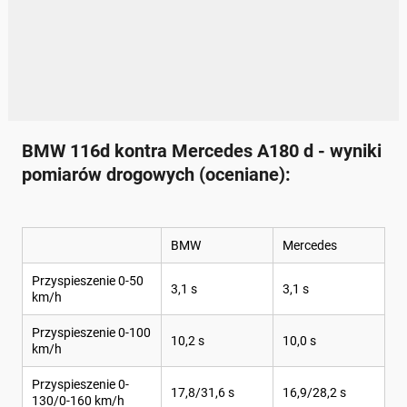
BMW 116d kontra Mercedes A180 d - wyniki
pomiarów drogowych (oceniane):
BMW
Mercedes
Przyspieszenie 0-50
3,1 s
3,1 s
km/h
Przyspieszenie 0-100
10,2 s
10,0 s
km/h
Przyspieszenie 0-
17,8/31,6 s
16,9/28,2 s
130/0-160 km/h