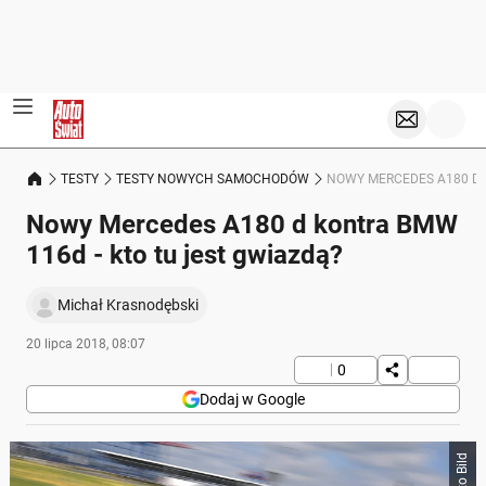
TESTY
TESTY NOWYCH SAMOCHODÓW
NOWY MERCEDES A180 D 
Nowy Mercedes A180 d kontra BMW
116d - kto tu jest gwiazdą?
Michał Krasnodębski
20 lipca 2018, 08:07
0
Dodaj w Google
Auto Bild