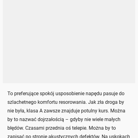
To preferujące spokój usposobienie napędu pasuje do
szlachetnego komfortu resorowania. Jak zła droga by
nie była, klasa A zawsze znajduje potulny kurs. Można
by to nazwać dojrzałością – gdyby nie wiele małych
błędów. Czasami przednia oś telepie. Można by to
zapisać po stronie akustycznych defektów. Na uskokach