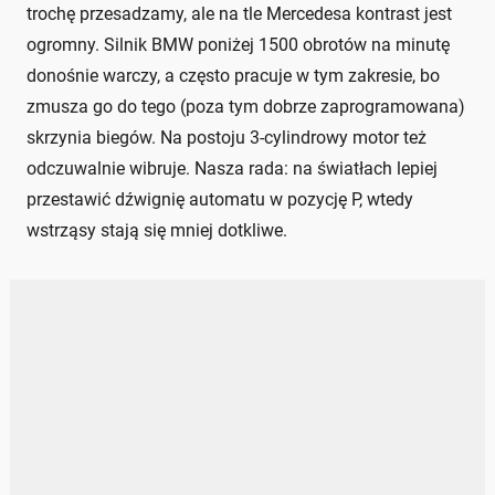
trochę przesadzamy, ale na tle Mercedesa kontrast jest
ogromny. Silnik BMW poniżej 1500 obrotów na minutę
donośnie warczy, a często pracuje w tym zakresie, bo
zmusza go do tego (poza tym dobrze zaprogramowana)
skrzynia biegów. Na postoju 3-cylindrowy motor też
odczuwalnie wibruje. Nasza rada: na światłach lepiej
przestawić dźwignię automatu w pozycję P, wtedy
wstrząsy stają się mniej dotkliwe.