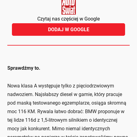
Czytaj nas częściej w Google
DODAJ W GOOGLE
Sprawdźmy to.
Nowa klasa A występuje tylko z pięciodrzwiowym
nadwoziem. Najsłabszy diesel w gamie, który pracuje
pod maską testowanego egzemplarze, osiąga skromną
moc 116 KM. Rywala łatwo dobrać: BMW proponuje w
tej lidze 116d z 1,5-litrowym silnikiem o identycznej
mocy jak konkurent. Mimo niemal identycznych