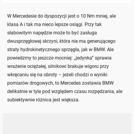
W Mercedesie do dyspozycji jest o 10 Nm mniej, ale
klasa A i tak ma nieco lepsze osiągi. Przy tak
słabowitym napędzie może to być zasługa
dwusprzęgłowej skrzyni, która nie ma generującego
straty hydrokinetycznego sprzęgła, jak w BMW. Ale
powiedzmy to jeszcze mocniej: „jedynka” sprawia
wrażenie ociężałej, silnikowi brakuje wigoru przy
wkręcaniu się na obroty – jeżeli chodzi o wyniki
pomiarów drogowych, to Mercedes zostawia BMW
delikatnie w tyle pod względem czasu rozpędzania, ale
subiektywnie różnica jest większa.