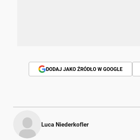
DODAJ JAKO ŹRÓDŁO W GOOGLE
Luca Niederkofler