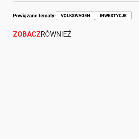
Powiązane tematy:
VOLKSWAGEN
INWESTYCJE
ZOBACZ
RÓWNIEŻ