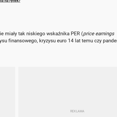
ia na rynek?
e miały tak niskiego wskaźnika PER (
price earnings
ysu finansowego, kryzysu euro 14 lat temu czy pande