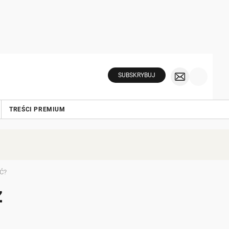
SUBSKRYBUJ
TREŚCI PREMIUM
Ć?
z