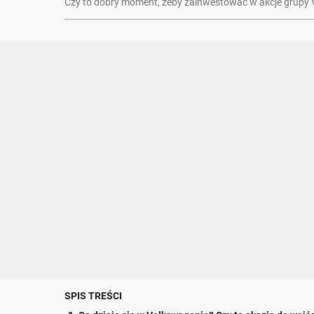
Czy to dobry moment, żeby zainwestować w akcje grupy
SPIS TREŚCI