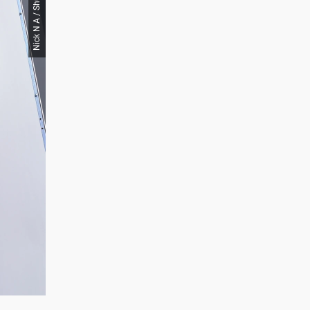
Nick N A / Shutterstock