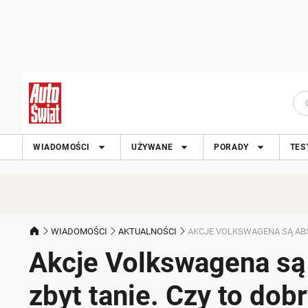
WIADOMOŚCI
UŻYWANE
PORADY
TES
WIADOMOŚCI
AKTUALNOŚCI
AKCJE VOLKSWAGENA SĄ ABSU
Akcje Volkswagena są 
zbyt tanie. Czy to dob