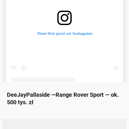
DeeJayPallaside —Range Rover Sport — ok.
500 tys. zł