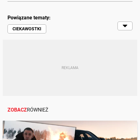
Powiązane tematy:
CIEKAWOSTKI
SAMOCHODY | RUCH DROGOWY |
MOTORYZACJA
ZOBACZ
RÓWNIEŻ