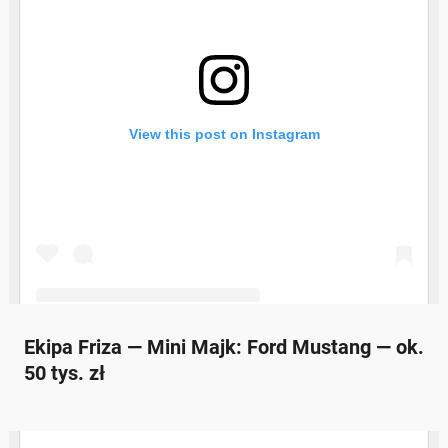
Ekipa Friza — Mini Majk: Ford Mustang — ok.
50 tys. zł