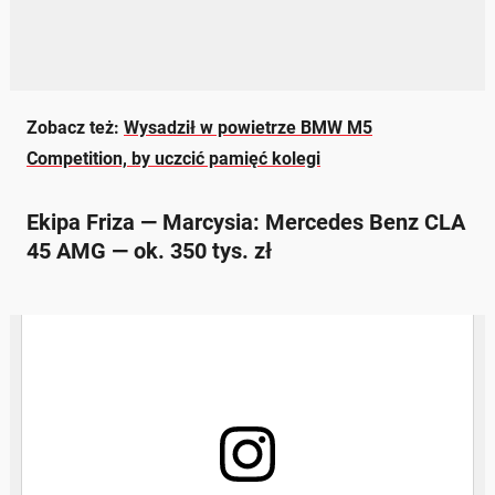
Zobacz też:
Wysadził w powietrze BMW M5
Competition, by uczcić pamięć kolegi
Ekipa Friza — Marcysia: Mercedes Benz CLA
45 AMG — ok. 350 tys. zł