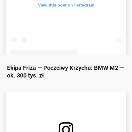
Ekipa Friza — Poczciwy Krzychu: BMW M2 —
ok. 300 tys. zł