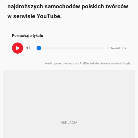
najdroższych samochodów polskich twórców
w serwisie YouTube.
Posłuchaj artykułu
x1
Audio generowane przez AI (ElevenLabs) i może zawierać błędy