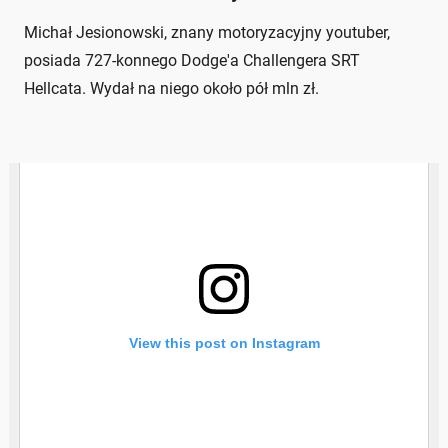
Michał Jesionowski, znany motoryzacyjny youtuber,
posiada 727-konnego Dodge'a Challengera SRT
Hellcata. Wydał na niego około pół mln zł.