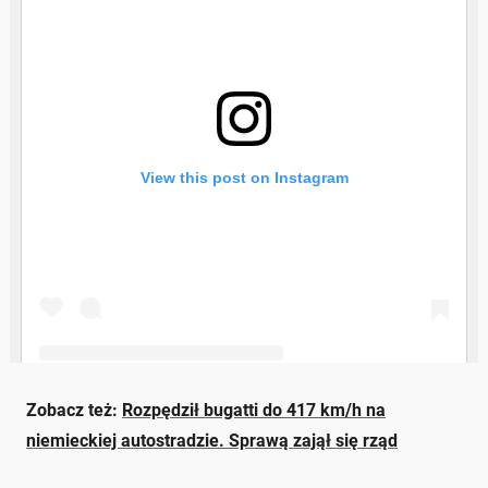
Zobacz też:
Rozpędził bugatti do 417 km/h na
niemieckiej autostradzie. Sprawą zajął się rząd