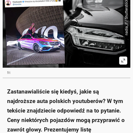
nadia_if / Shutterstock
fri
Zastanawialiście się kiedyś, jakie są
najdroższe auta polskich youtuberów? W tym
tekście znajdziecie odpowiedź na to pytanie.
Ceny niektórych pojazdów mogą przyprawić o
zawrót głowy. Prezentujemy listę