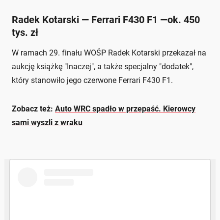
Radek Kotarski — Ferrari F430 F1 —ok. 450
tys. zł
W ramach 29. finału WOŚP Radek Kotarski przekazał na
aukcję książkę "Inaczej", a także specjalny "dodatek",
który stanowiło jego czerwone Ferrari F430 F1.
Zobacz też:
Auto WRC spadło w przepaść. Kierowcy
sami wyszli z wraku