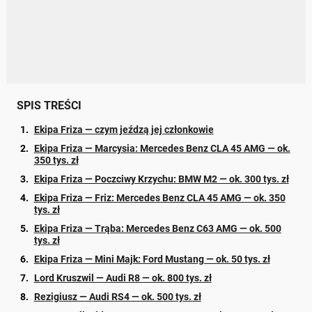
SPIS TREŚCI
Ekipa Friza — czym jeźdzą jej członkowie
Ekipa Friza — Marcysia: Mercedes Benz CLA 45 AMG — ok.
350 tys. zł
Ekipa Friza — Poczciwy Krzychu: BMW M2 — ok. 300 tys. zł
Ekipa Friza — Friz: Mercedes Benz CLA 45 AMG — ok. 350
tys. zł
Ekipa Friza — Trąba: Mercedes Benz C63 AMG — ok. 500
tys. zł
Ekipa Friza — Mini Majk: Ford Mustang — ok. 50 tys. zł
Lord Kruszwil — Audi R8 — ok. 800 tys. zł
Rezigiusz — Audi RS4 — ok. 500 tys. zł