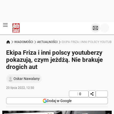
WIADOMOŚCI
AKTUALNOŚCI
EKIPA FRIZA I INNI POLSCY YOUTUB
Ekipa Friza i inni polscy youtuberzy
pokazują, czym jeżdżą. Nie brakuje
drogich aut
Oskar Nawalany
20 lipca 2022, 12:50
0
Dodaj w Google