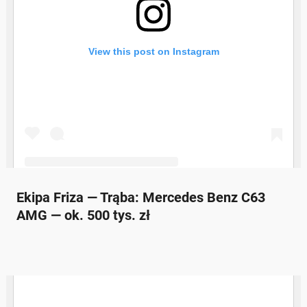
Ekipa Friza — Trąba: Mercedes Benz C63
AMG — ok. 500 tys. zł