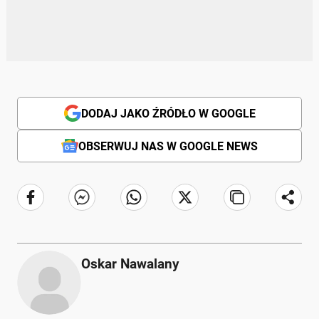
DODAJ JAKO ŹRÓDŁO W GOOGLE
OBSERWUJ NAS W GOOGLE NEWS
Oskar Nawalany