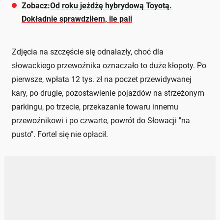
Zobacz:
Od roku jeżdżę hybrydową Toyotą.
Dokładnie sprawdziłem, ile pali
Zdjęcia na szczęście się odnalazły, choć dla
słowackiego przewoźnika oznaczało to duże kłopoty. Po
pierwsze, wpłata 12 tys. zł na poczet przewidywanej
kary, po drugie, pozostawienie pojazdów na strzeżonym
parkingu, po trzecie, przekazanie towaru innemu
przewoźnikowi i po czwarte, powrót do Słowacji "na
pusto". Fortel się nie opłacił.