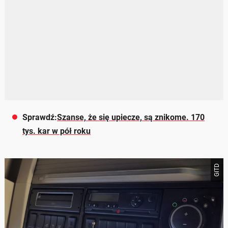
Sprawdź:
Szanse, że się upiecze, są znikome. 170
tys. kar w pół roku
GITD