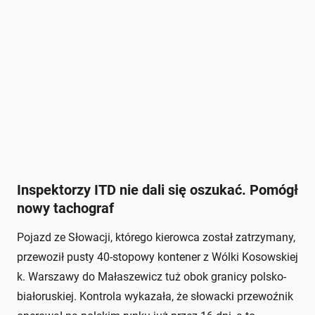
Inspektorzy ITD nie dali się oszukać. Pomógł
nowy tachograf
Pojazd ze Słowacji, którego kierowca został zatrzymany,
przewoził pusty 40-stopowy kontener z Wólki Kosowskiej
k. Warszawy do Małaszewicz tuż obok granicy polsko-
białoruskiej. Kontrola wykazała, że słowacki przewoźnik