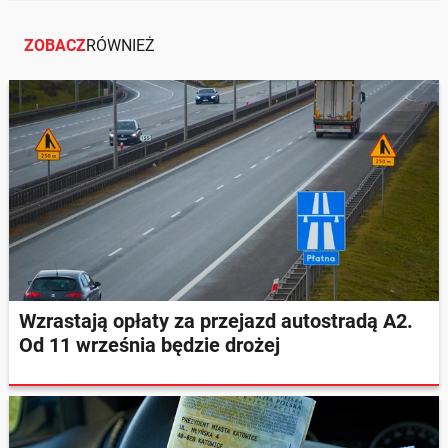
ZOBACZ
RÓWNIEŻ
Wzrastają opłaty za przejazd autostradą A2.
Od 11 września będzie drożej