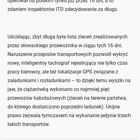
operował na polskim rynku już przez 16 dni, a to
zdaniem inspektorów ITD zdecydowanie za długo.
Uściślając, zbyt długa była lista zleceń zrealizowanych
przez słowackiego przewoźnika w ciągu tych 16 dni.
Naruszenie przepisów transportowych pozwolił wykryć
nowy, inteligentny tachograf rejestrujący nie tylko czas
pracy kierowcy, ale też lokalizacje GPS związane z
załadunkami i rozładunkami – to dzięki temu wyszło na
jaw, że ciężarówką wykonano co najmniej pięć
przewozów kabotażowych (zleceń na terenie państwa,
do którego dostarczono poprzedni ładunek). Unijne
prawo zezwala tymczasem na wykonanie jedynie trzech
takich transportów.