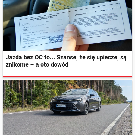
Jazda bez OC to... Szanse, że się upiecze, są
znikome – a oto dowód