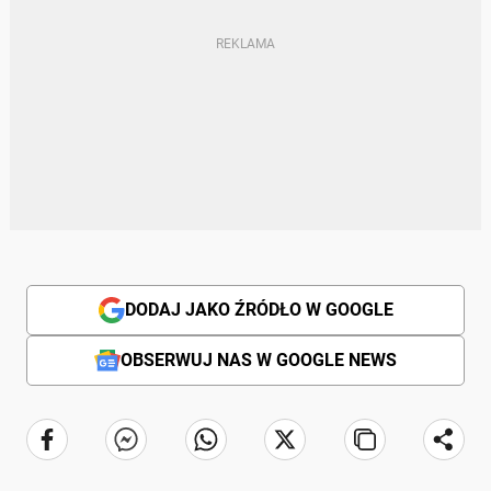
DODAJ JAKO ŹRÓDŁO W GOOGLE
OBSERWUJ NAS W GOOGLE NEWS