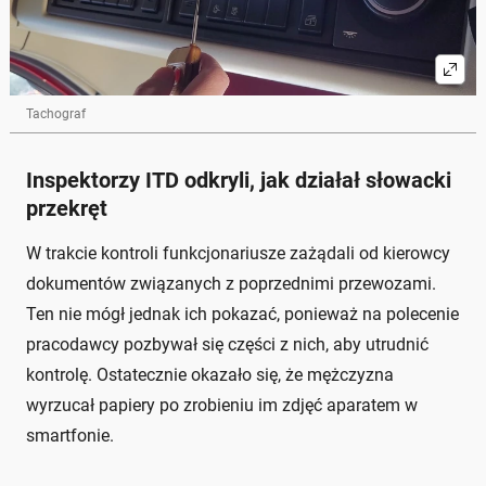
Tachograf
Inspektorzy ITD odkryli, jak działał słowacki
przekręt
W trakcie kontroli funkcjonariusze zażądali od kierowcy
dokumentów związanych z poprzednimi przewozami.
Ten nie mógł jednak ich pokazać, ponieważ na polecenie
pracodawcy pozbywał się części z nich, aby utrudnić
kontrolę. Ostatecznie okazało się, że mężczyzna
wyrzucał papiery po zrobieniu im zdjęć aparatem w
smartfonie.