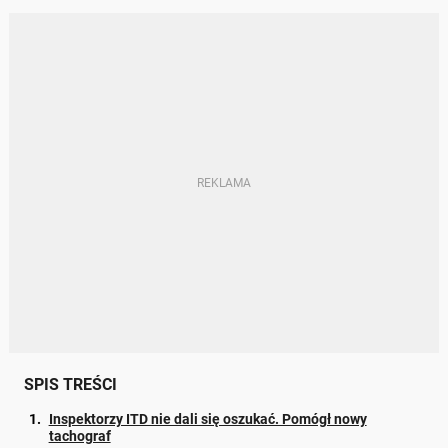
SPIS TREŚCI
Inspektorzy ITD nie dali się oszukać. Pomógł nowy
tachograf