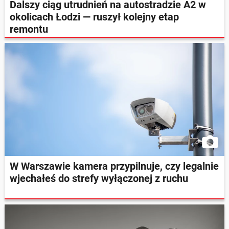
Dalszy ciąg utrudnień na autostradzie A2 w
okolicach Łodzi — ruszył kolejny etap
remontu
W Warszawie kamera przypilnuje, czy legalnie
wjechałeś do strefy wyłączonej z ruchu