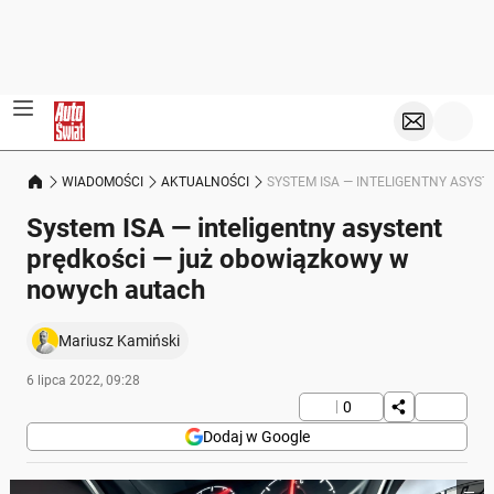
WIADOMOŚCI
AKTUALNOŚCI
SYSTEM ISA — INTELIGENTNY ASY
System ISA — inteligentny asystent
prędkości — już obowiązkowy w
nowych autach
Mariusz Kamiński
6 lipca 2022, 09:28
0
Dodaj w Google