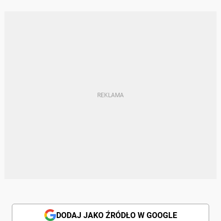
DODAJ JAKO ŹRÓDŁO W GOOGLE