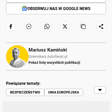
OBSERWUJ NAS W GOOGLE NEWS
Mariusz Kamiński
Dziennikarz AutoŚwiat.pl
Pokaż listę wszystkich publikacji
Powiązane tematy:
BEZPIECZEŃSTWO
UNIA EUROPEJSKA
SYSTEMY WSPOMAGAJĄCE KIEROWCĘ
ASYSTENT KIEROWCY
PRZEPISY