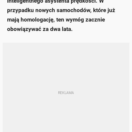
inteligentnego asystenta prędkości. W
przypadku nowych samochodów, które już
mają homologację, ten wymóg zacznie
obowiązywać za dwa lata.