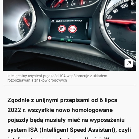
Opel
Inteligentny asystent prędkości ISA współpracuje z układem
rozpoznawania znaków drogowych
Zgodnie z unijnymi przepisami od 6 lipca
2022 r. wszystkie nowo homologowane
pojazdy będą musiały mieć na wyposażeniu
system ISA (Intelligent Speed Assistant), czyli