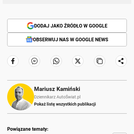
DODAJ JAKO ŹRÓDŁO W GOOGLE
OBSERWUJ NAS W GOOGLE NEWS
Mariusz Kamiński
Dziennikarz AutoŚwiat.pl
Pokaż listę wszystkich publikacji
Powiązane tematy: