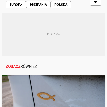
EUROPA
HISZPANIA
POLSKA
KIEROWCY
STREFA CZYSTEGO TRANSPORTU
NORMY EURO
ZOBACZ
RÓWNIEŻ