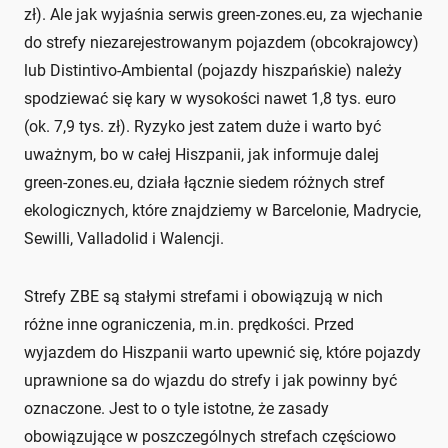
zł). Ale jak wyjaśnia serwis green-zones.eu, za wjechanie
do strefy niezarejestrowanym pojazdem (obcokrajowcy)
lub Distintivo-Ambiental (pojazdy hiszpańskie) należy
spodziewać się kary w wysokości nawet 1,8 tys. euro
(ok. 7,9 tys. zł). Ryzyko jest zatem duże i warto być
uważnym, bo w całej Hiszpanii, jak informuje dalej
green-zones.eu, działa łącznie siedem różnych stref
ekologicznych, które znajdziemy w Barcelonie, Madrycie,
Sewilli, Valladolid i Walencji.
Strefy ZBE są stałymi strefami i obowiązują w nich
różne inne ograniczenia, m.in. prędkości. Przed
wyjazdem do Hiszpanii warto upewnić się, które pojazdy
uprawnione sa do wjazdu do strefy i jak powinny być
oznaczone. Jest to o tyle istotne, że zasady
obowiązujące w poszczególnych strefach częściowo