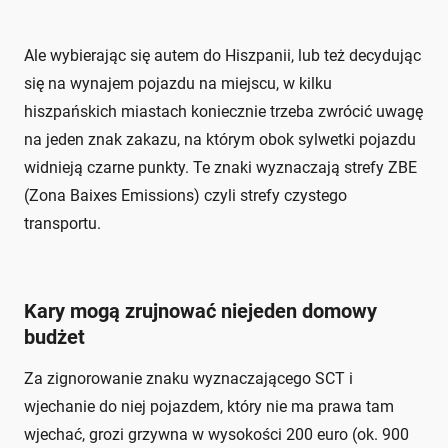
Ale wybierając się autem do Hiszpanii, lub też decydując
się na wynajem pojazdu na miejscu, w kilku
hiszpańskich miastach koniecznie trzeba zwrócić uwagę
na jeden znak zakazu, na którym obok sylwetki pojazdu
widnieją czarne punkty. Te znaki wyznaczają strefy ZBE
(Zona Baixes Emissions) czyli strefy czystego
transportu.
Kary mogą zrujnować niejeden domowy
budżet
Za zignorowanie znaku wyznaczającego SCT i
wjechanie do niej pojazdem, który nie ma prawa tam
wjechać, grozi grzywna w wysokości 200 euro (ok. 900