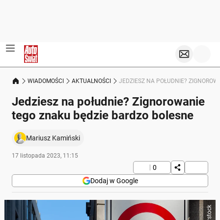
WIADOMOŚCI
AKTUALNOŚCI
JEDZIESZ NA POŁUDNIE? ZIGNOROW
Jedziesz na południe? Zignorowanie
tego znaku będzie bardzo bolesne
Mariusz Kamiński
17 listopada 2023, 11:15
0
Dodaj w Google