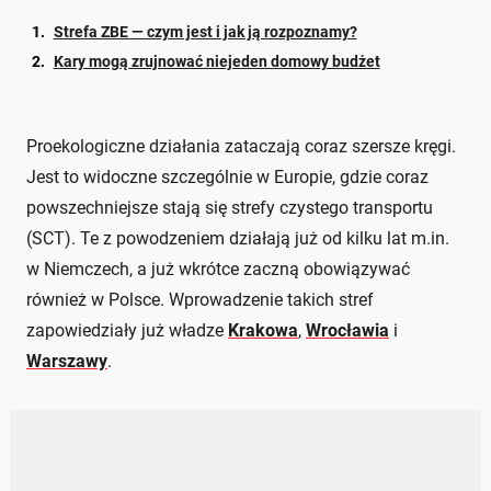
Strefa ZBE — czym jest i jak ją rozpoznamy?
Kary mogą zrujnować niejeden domowy budżet
Proekologiczne działania zataczają coraz szersze kręgi.
Jest to widoczne szczególnie w Europie, gdzie coraz
powszechniejsze stają się strefy czystego transportu
(SCT). Te z powodzeniem działają już od kilku lat m.in.
w Niemczech, a już wkrótce zaczną obowiązywać
również w Polsce. Wprowadzenie takich stref
zapowiedziały już władze
Krakowa
,
Wrocławia
i
Warszawy
.