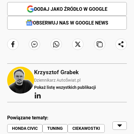
DODAJ JAKO ŹRÓDŁO W GOOGLE
OBSERWUJ NAS W GOOGLE NEWS
Krzysztof Grabek
Dziennikarz AutoŚwiat.pl
Pokaż listę wszystkich publikacji
Powiązane tematy:
HONDA CIVIC
TUNING
CIEKAWOSTKI