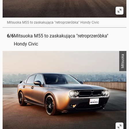
Mitsuoka M55 to zaskakująca "retroprzeróbka" Hondy Civic
6
/
6
Mitsuoka M55 to zaskakująca "retroprzeróbka"
Hondy Civic
Mitsuoka