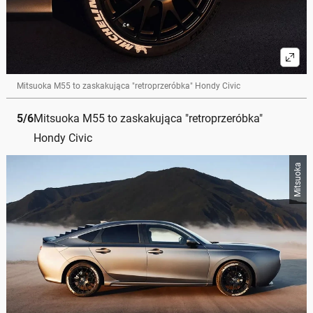
Mitsuoka M55 to zaskakująca "retroprzeróbka" Hondy Civic
5
/
6
Mitsuoka M55 to zaskakująca "retroprzeróbka"
Hondy Civic
Mitsuoka