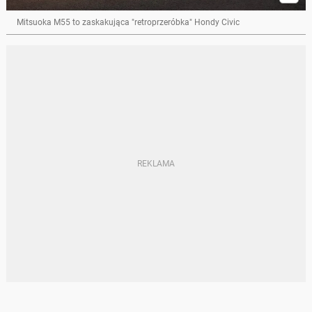
Mitsuoka M55 to zaskakująca "retroprzeróbka" Hondy Civic