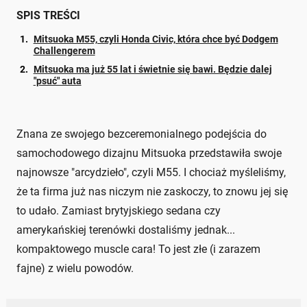
SPIS TREŚCI
Mitsuoka M55, czyli Honda Civic, która chce być Dodgem
Challengerem
Mitsuoka ma już 55 lat i świetnie się bawi. Będzie dalej
"psuć" auta
Znana ze swojego bezceremonialnego podejścia do
samochodowego dizajnu Mitsuoka przedstawiła swoje
najnowsze "arcydzieło", czyli M55. I chociaż myśleliśmy,
że ta firma już nas niczym nie zaskoczy, to znowu jej się
to udało. Zamiast brytyjskiego sedana czy
amerykańskiej terenówki dostaliśmy jednak...
kompaktowego muscle cara! To jest złe (i zarazem
fajne) z wielu powodów.