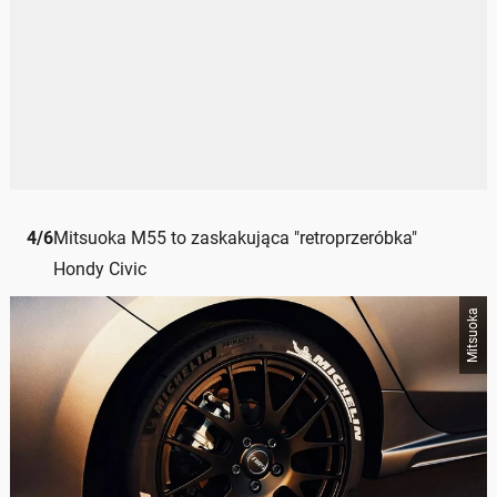
4
/
6
Mitsuoka M55 to zaskakująca "retroprzeróbka"
Hondy Civic
Mitsuoka