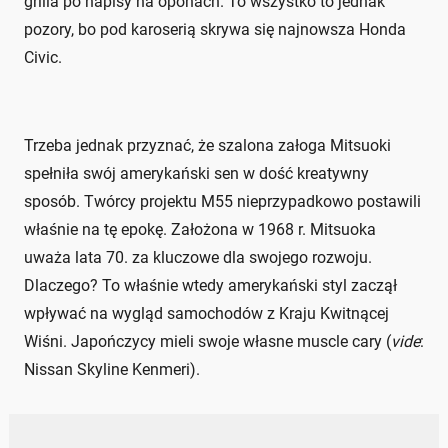
grilla po napisy na oponach. To wszystko to jednak
pozory, bo pod karoserią skrywa się najnowsza Honda
Civic.
Trzeba jednak przyznać, że szalona załoga Mitsuoki
spełniła swój amerykański sen w dość kreatywny
sposób. Twórcy projektu M55 nieprzypadkowo postawili
właśnie na tę epokę. Założona w 1968 r. Mitsuoka
uważa lata 70. za kluczowe dla swojego rozwoju.
Dlaczego? To właśnie wtedy amerykański styl zaczął
wpływać na wygląd samochodów z Kraju Kwitnącej
Wiśni. Japończycy mieli swoje własne muscle cary (
vide
:
Nissan Skyline Kenmeri).