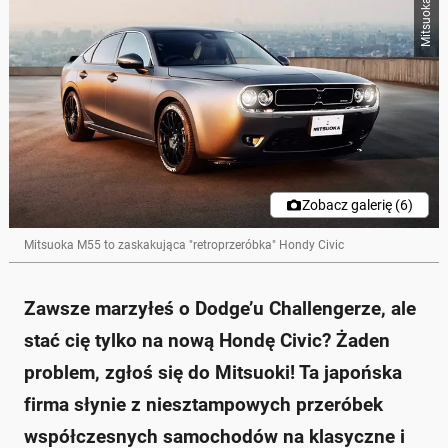
Mitsuoka
Zobacz galerię (6)
Mitsuoka M55 to zaskakująca "retroprzeróbka" Hondy Civic
Zawsze marzyłeś o Dodge’u Challengerze, ale
stać cię tylko na nową Hondę Civic? Żaden
problem, zgłoś się do Mitsuoki! Ta japońska
firma słynie z niesztampowych przeróbek
współczesnych samochodów na klasyczne i