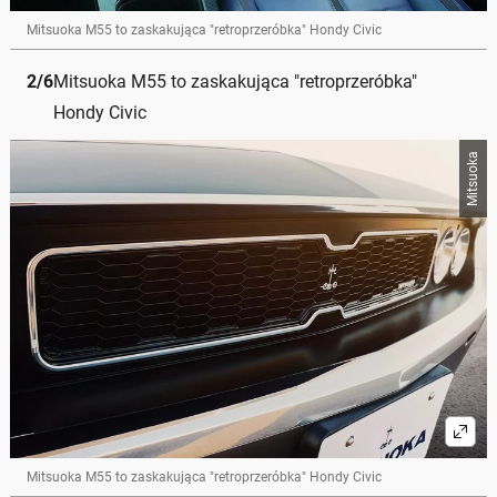
Mitsuoka M55 to zaskakująca "retroprzeróbka" Hondy Civic
2
/
6
Mitsuoka M55 to zaskakująca "retroprzeróbka"
Hondy Civic
Mitsuoka
Mitsuoka M55 to zaskakująca "retroprzeróbka" Hondy Civic