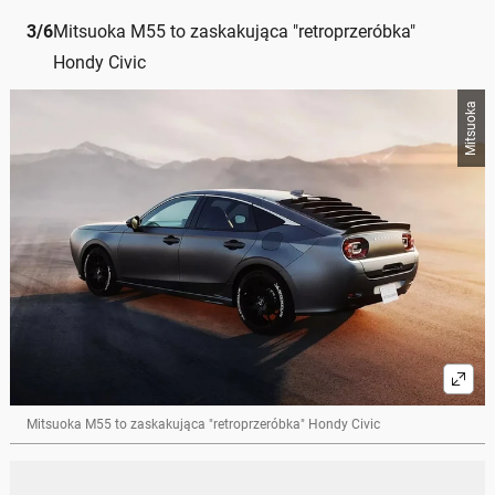
3
/
6
Mitsuoka M55 to zaskakująca "retroprzeróbka"
Hondy Civic
Mitsuoka
Mitsuoka M55 to zaskakująca "retroprzeróbka" Hondy Civic