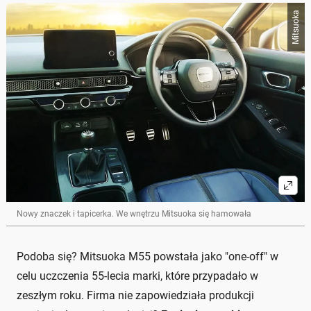
Mitsuoka
Nowy znaczek i tapicerka. We wnętrzu Mitsuoka się hamowała
Podoba się? Mitsuoka M55 powstała jako "one-off" w
celu uczczenia 55-lecia marki, które przypadało w
zeszłym roku. Firma nie zapowiedziała produkcji