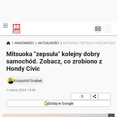
WIADOMOŚCI
AKTUALNOŚCI
MITSUOKA "ZEPSUŁA" KOLEJNY DOBR
Mitsuoka "zepsuła" kolejny dobry
samochód. Zobacz, co zrobiono z
Hondy Civic
Krzysztof Grabek
1 marca 2024, 14:46
0
Dodaj w Google