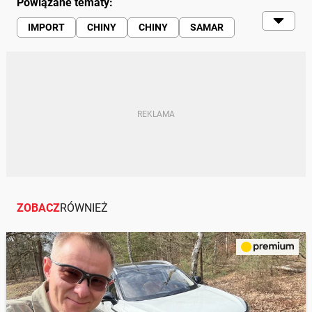
Powiązane tematy:
IMPORT
CHINY
CHINY
SAMAR
CHIŃSKIE AUTA
CHIŃSKIE MARKI
UŻYWANE
UŻYWANE AUTA
ZOBACZ
RÓWNIEŻ