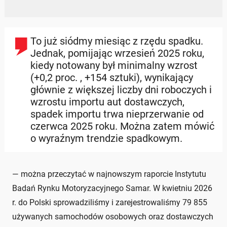
To już siódmy miesiąc z rzędu spadku.
Jednak, pomijając wrzesień 2025 roku,
kiedy notowany był minimalny wzrost
(+0,2 proc. , +154 sztuki), wynikający
głównie z większej liczby dni roboczych i
wzrostu importu aut dostawczych,
spadek importu trwa nieprzerwanie od
czerwca 2025 roku. Można zatem mówić
o wyraźnym trendzie spadkowym.
— można przeczytać w najnowszym raporcie Instytutu
Badań Rynku Motoryzacyjnego Samar. W kwietniu 2026
r. do Polski sprowadziliśmy i zarejestrowaliśmy 79 855
używanych samochodów osobowych oraz dostawczych