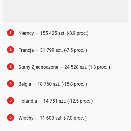
1
Niemcy — 155 425 szt. (-8,9 proc.)
2
Francja — 31 799 szt. (-7,5 proc. )
3
Stany Zjednoczone — 24 528 szt. (1,3 proc. )
4
Belgia — 18 760 szt. (-15,8 proc. )
5
Holandia — 14 751 szt. (-12,5 proc. )
6
Włochy — 11 600 szt. (-7,0 proc. )