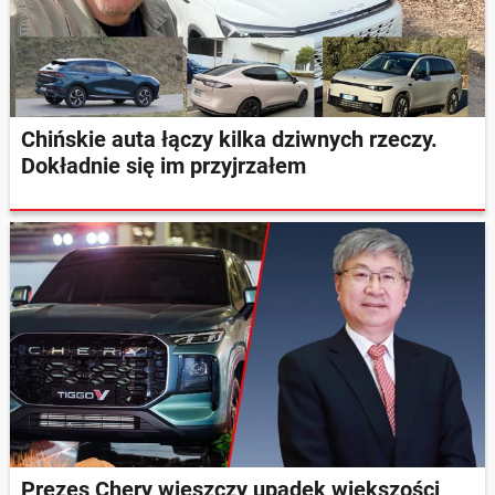
Chińskie auta łączy kilka dziwnych rzeczy.
Dokładnie się im przyjrzałem
Prezes Chery wieszczy upadek większości