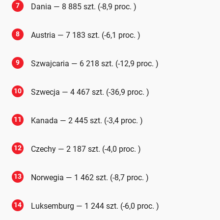
7
Dania — 8 885 szt. (-8,9 proc. )
8
Austria — 7 183 szt. (-6,1 proc. )
9
Szwajcaria — 6 218 szt. (-12,9 proc. )
10
Szwecja — 4 467 szt. (-36,9 proc. )
11
Kanada — 2 445 szt. (-3,4 proc. )
12
Czechy — 2 187 szt. (-4,0 proc. )
13
Norwegia — 1 462 szt. (-8,7 proc. )
14
Luksemburg — 1 244 szt. (-6,0 proc. )