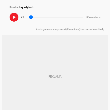
Posłuchaj artykułu
x1
Audio generowane przez AI (ElevenLabs) i może zawierać błędy