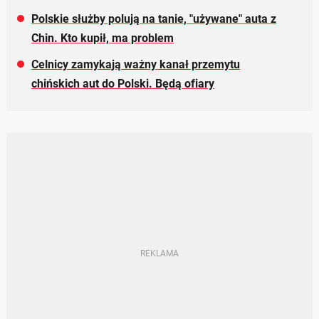
Polskie służby polują na tanie, "używane" auta z
Chin. Kto kupił, ma problem
Celnicy zamykają ważny kanał przemytu
chińskich aut do Polski. Będą ofiary