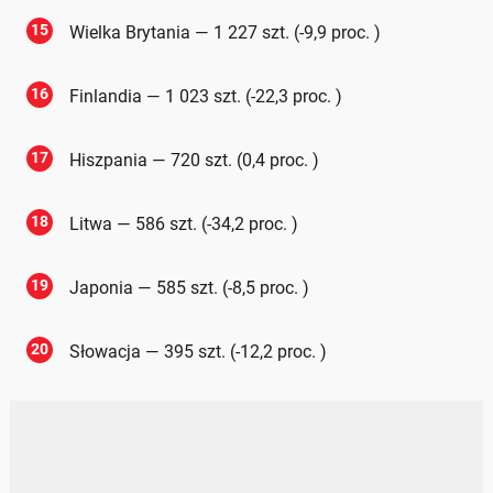
15
Wielka Brytania — 1 227 szt. (-9,9 proc. )
16
Finlandia — 1 023 szt. (-22,3 proc. )
17
Hiszpania — 720 szt. (0,4 proc. )
18
Litwa — 586 szt. (-34,2 proc. )
19
Japonia — 585 szt. (-8,5 proc. )
20
Słowacja — 395 szt. (-12,2 proc. )