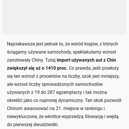
Najciekawsze jest jednak to, że wśród krajów, z których
ściągamy używane samochody, spektakularny wzrost
zanotowały Chiny. Tutaj
import używanych aut z Chin
zwiększył się aż o 1410 proc.
Co prawda, jeśli przełoży
się ten wzrost z procentów na liczby, szok jest mniejszy,
ale wzrost liczby sprowadzonych samochodów
używanych z 19 do 287 egzemplarzy i tak można
określić jako co najmniej dynamiczny. Ten skok pozwolił
Chinom awansować na 21. miejsce w rankingu i
niewykluczone, że wkrótce wyprzedzą Słowację i wejdą
do pierwszej dwudziestki.