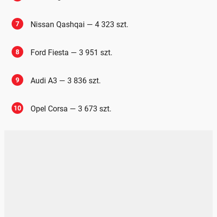
7
Nissan Qashqai — 4 323 szt.
8
Ford Fiesta — 3 951 szt.
9
Audi A3 — 3 836 szt.
10
Opel Corsa — 3 673 szt.