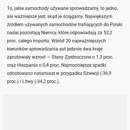
To, jakie samochody używane sprowadzamy, to jedno,
ale ważniejsze jest, skąd je ściągamy. Największym
źródłem używanych samochodów trafiających do Polski
nadal pozostają Niemcy, które odpowiadają za 52,2
proc. całego importu. Wśród 20 najważniejszych
kierunków sprowadzania aut jedynie dwa kraje
zanotowały wzrost — Stany Zjednoczone o 1,3 proc.
oraz Hiszpania o 0,4 proc. Najmocniejsze spadki
odnotowano natomiast w przypadku Szwecji (-36,9
proc.) i Litwy (-34,2 proc.).