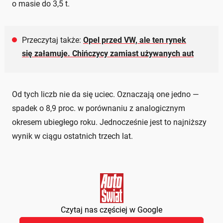
o masie do 3,5 t.
Przeczytaj także:
Opel przed VW, ale ten rynek
się załamuje. Chińczycy zamiast używanych aut
Od tych liczb nie da się uciec. Oznaczają one jedno —
spadek o 8,9 proc. w porównaniu z analogicznym
okresem ubiegłego roku. Jednocześnie jest to najniższy
wynik w ciągu ostatnich trzech lat.
Czytaj nas częściej w Google