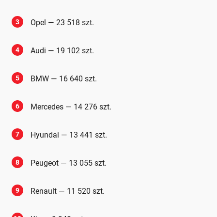
3
Opel — 23 518 szt.
4
Audi — 19 102 szt.
5
BMW — 16 640 szt.
6
Mercedes — 14 276 szt.
7
Hyundai — 13 441 szt.
8
Peugeot — 13 055 szt.
9
Renault — 11 520 szt.