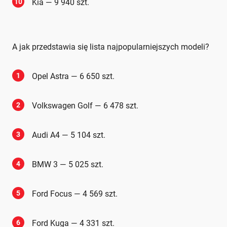
10
Kia — 9 940 szt.
A jak przedstawia się lista najpopularniejszych modeli?
1
Opel Astra — 6 650 szt.
2
Volkswagen Golf — 6 478 szt.
3
Audi A4 — 5 104 szt.
4
BMW 3 — 5 025 szt.
5
Ford Focus — 4 569 szt.
6
Ford Kuga — 4 331 szt.