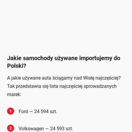
Jakie samochody używane importujemy do
Polski?
A jakie używane auta ściągamy nad Wisłę najczęściej?
Tak przedstawia się lista najczęściej sprowadzanych
marek:
1
Ford — 24 594 szt.
2
Volkswagen — 24 593 szt.