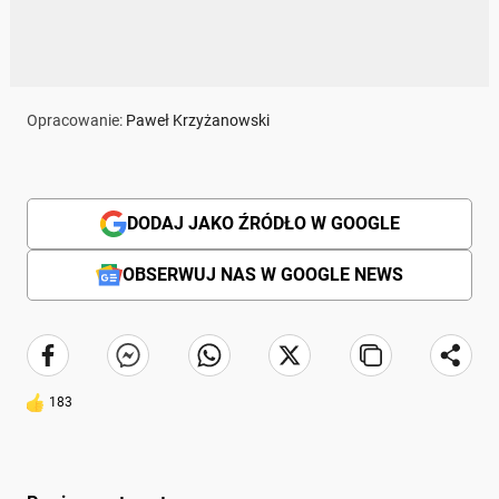
Opracowanie:
Paweł Krzyżanowski
DODAJ JAKO ŹRÓDŁO W GOOGLE
OBSERWUJ NAS W GOOGLE NEWS
183