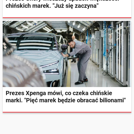
chińskich marek. "Już się zaczyna"
Prezes Xpenga mówi, co czeka chińskie
marki. "Pięć marek będzie obracać bilionami"