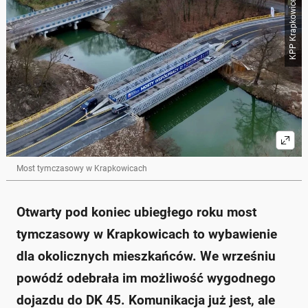
KPP Krapkowice
Most tymczasowy w Krapkowicach
Otwarty pod koniec ubiegłego roku most
tymczasowy w Krapkowicach to wybawienie
dla okolicznych mieszkańców. We wrześniu
powódź odebrała im możliwość wygodnego
dojazdu do DK 45. Komunikacja już jest, ale