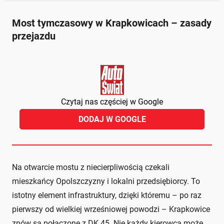
Most tymczasowy w Krapkowicach – zasady
przejazdu
Czytaj nas częściej w Google
DODAJ W GOOGLE
Na otwarcie mostu z niecierpliwością czekali
mieszkańcy Opolszczyzny i lokalni przedsiębiorcy. To
istotny element infrastruktury, dzięki któremu – po raz
pierwszy od wielkiej wrześniowej powodzi – Krapkowice
znów są połączone z DK 45. Nie każdy kierowca może