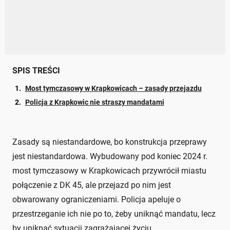
SPIS TREŚCI
Most tymczasowy w Krapkowicach – zasady przejazdu
Policja z Krapkowic nie straszy mandatami
Zasady są niestandardowe, bo konstrukcja przeprawy
jest niestandardowa. Wybudowany pod koniec 2024 r.
most tymczasowy w Krapkowicach przywrócił miastu
połączenie z DK 45, ale przejazd po nim jest
obwarowany ograniczeniami. Policja apeluje o
przestrzeganie ich nie po to, żeby uniknąć mandatu, lecz
by uniknąć sytuacji zagrażającej życiu.