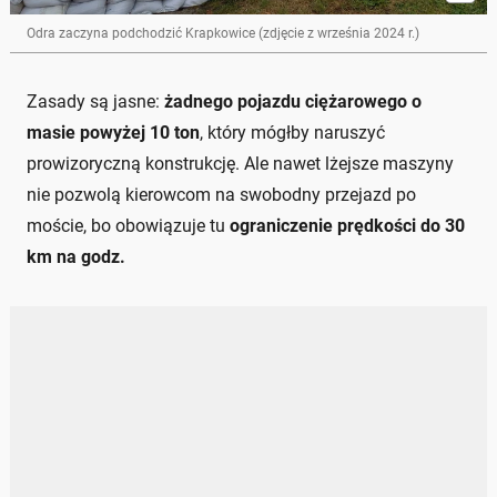
Odra zaczyna podchodzić Krapkowice (zdjęcie z września 2024 r.)
Zasady są jasne:
żadnego pojazdu ciężarowego o
masie powyżej 10 ton
, który mógłby naruszyć
prowizoryczną konstrukcję. Ale nawet lżejsze maszyny
nie pozwolą kierowcom na swobodny przejazd po
moście, bo obowiązuje tu
ograniczenie prędkości do 30
km na godz.