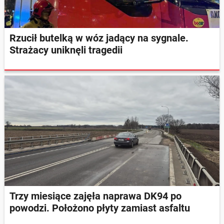
Rzucił butelką w wóz jadący na sygnale.
Strażacy uniknęli tragedii
Trzy miesiące zajęła naprawa DK94 po
powodzi. Położono płyty zamiast asfaltu