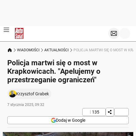
WIADOMOŚCI
AKTUALNOŚCI
POLICJA MARTWI SIĘ O MOST W KR
Policja martwi się o most w
Krapkowicach. "Apelujemy o
przestrzeganie ograniczeń"
Krzysztof Grabek
7 stycznia 2025, 09:32
135
Dodaj w Google