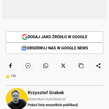
DODAJ JAKO ŹRÓDŁO W GOOGLE
OBSERWUJ NAS W GOOGLE NEWS
135
Krzysztof Grabek
Dziennikarz AutoŚwiat.pl
Pokaż listę wszystkich publikacji