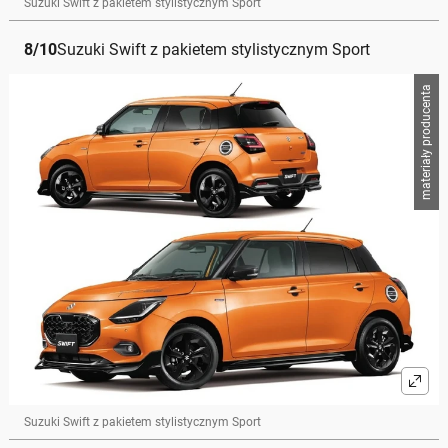
Suzuki Swift z pakietem stylistycznym Sport
8
/
10
Suzuki Swift z pakietem stylistycznym Sport
materiały producenta
Suzuki Swift z pakietem stylistycznym Sport