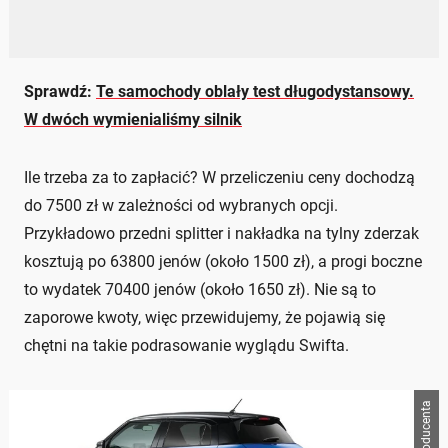
Sprawdź:
Te samochody oblały test długodystansowy.
W dwóch wymienialiśmy silnik
Ile trzeba za to zapłacić? W przeliczeniu ceny dochodzą
do 7500 zł w zależności od wybranych opcji.
Przykładowo przedni splitter i nakładka na tylny zderzak
kosztują po 63800 jenów (około 1500 zł), a progi boczne
to wydatek 70400 jenów (około 1650 zł). Nie są to
zaporowe kwoty, więc przewidujemy, że pojawią się
chętni na takie podrasowanie wyglądu Swifta.