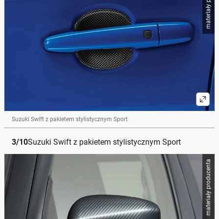
materiały producenta
Suzuki Swift z pakietem stylistycznym Sport
3
/
10
Suzuki Swift z pakietem stylistycznym Sport
materiały producenta