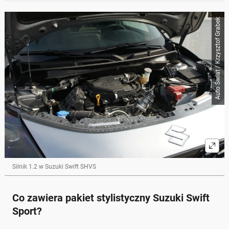
Auto Świat / Krzysztof Grabek
Silnik 1.2 w Suzuki Swift SHVS
Co zawiera pakiet stylistyczny Suzuki Swift
Sport?