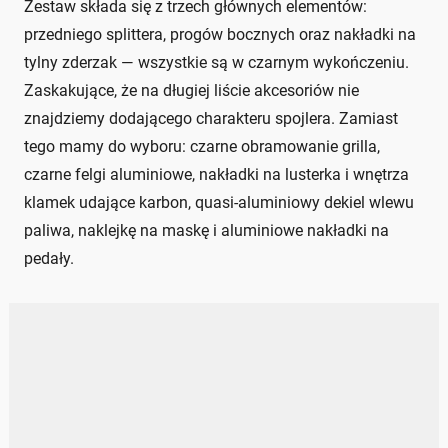
Zestaw składa się z trzech głównych elementów:
przedniego splittera, progów bocznych oraz nakładki na
tylny zderzak — wszystkie są w czarnym wykończeniu.
Zaskakujące, że na długiej liście akcesoriów nie
znajdziemy dodającego charakteru spojlera. Zamiast
tego mamy do wyboru: czarne obramowanie grilla,
czarne felgi aluminiowe, nakładki na lusterka i wnętrza
klamek udające karbon, quasi-aluminiowy dekiel wlewu
paliwa, naklejkę na maskę i aluminiowe nakładki na
pedały.