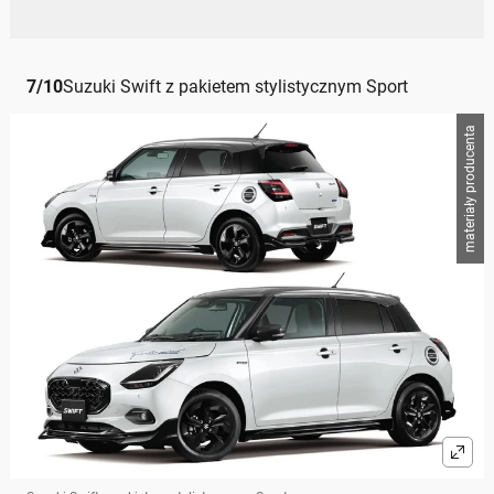
7
/
10
Suzuki Swift z pakietem stylistycznym Sport
materiały producenta