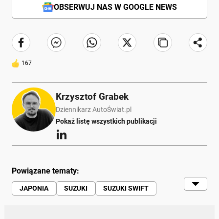
OBSERWUJ NAS W GOOGLE NEWS
167
Krzysztof Grabek
Dziennikarz AutoŚwiat.pl
Pokaż listę wszystkich publikacji
Powiązane tematy:
JAPONIA
SUZUKI
SUZUKI SWIFT
AUTA SPORTOWE
HOT HATCH
TUNING