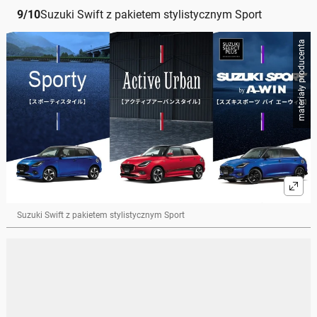
9
/
10
Suzuki Swift z pakietem stylistycznym Sport
materiały producenta
Suzuki Swift z pakietem stylistycznym Sport