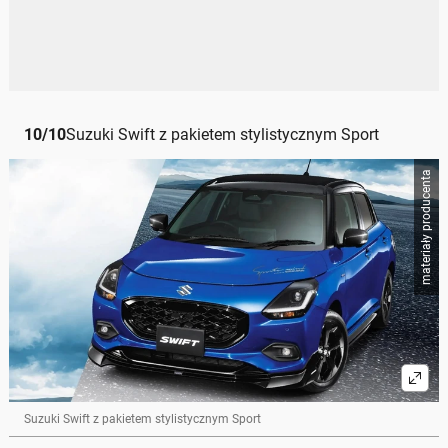
10
/
10
Suzuki Swift z pakietem stylistycznym Sport
materiały producenta
Suzuki Swift z pakietem stylistycznym Sport