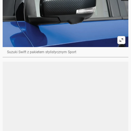
Suzuki Swift z pakietem stylistycznym Sport