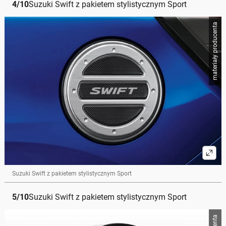
4
/
10
Suzuki Swift z pakietem stylistycznym Sport
materiały producenta
Suzuki Swift z pakietem stylistycznym Sport
5
/
10
Suzuki Swift z pakietem stylistycznym Sport