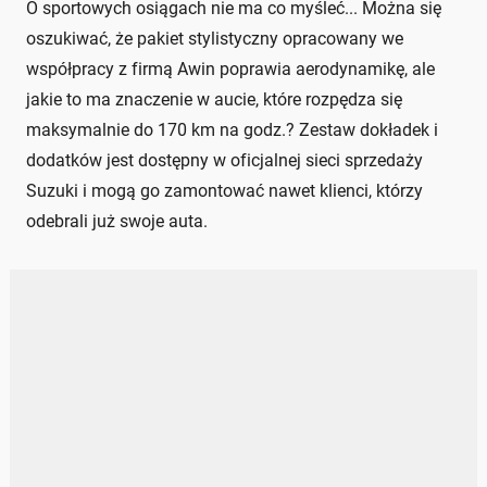
O sportowych osiągach nie ma co myśleć... Można się
oszukiwać, że pakiet stylistyczny opracowany we
współpracy z firmą Awin poprawia aerodynamikę, ale
jakie to ma znaczenie w aucie, które rozpędza się
maksymalnie do 170 km na godz.? Zestaw dokładek i
dodatków jest dostępny w oficjalnej sieci sprzedaży
Suzuki i mogą go zamontować nawet klienci, którzy
odebrali już swoje auta.