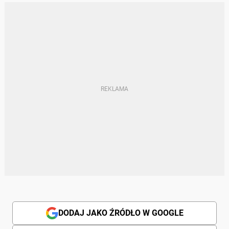
DODAJ JAKO ŹRÓDŁO W GOOGLE