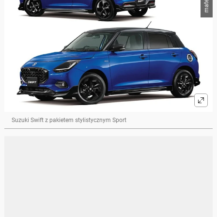
Suzuki Swift z pakietem stylistycznym Sport