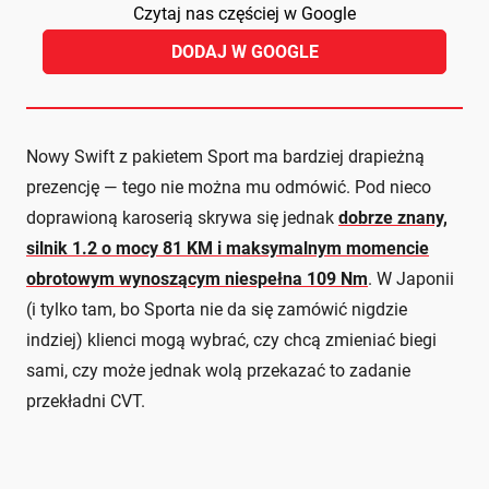
Czytaj nas częściej w Google
DODAJ W GOOGLE
Nowy Swift z pakietem Sport ma bardziej drapieżną
prezencję — tego nie można mu odmówić. Pod nieco
doprawioną karoserią skrywa się jednak
dobrze znany,
silnik 1.2 o mocy 81 KM i maksymalnym momencie
obrotowym wynoszącym niespełna 109 Nm
. W Japonii
(i tylko tam, bo Sporta nie da się zamówić nigdzie
indziej) klienci mogą wybrać, czy chcą zmieniać biegi
sami, czy może jednak wolą przekazać to zadanie
przekładni CVT.