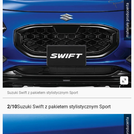
materiały producenta
Suzuki Swift z pakietem stylistycznym Sport
2
/
10
Suzuki Swift z pakietem stylistycznym Sport