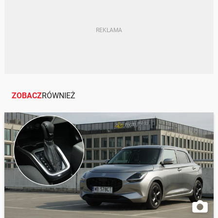
ZOBACZ
RÓWNIEŻ