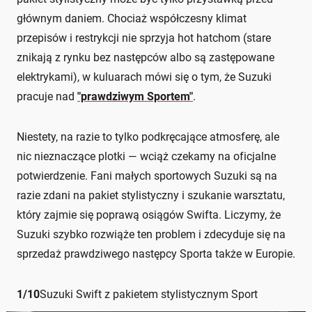
głównym daniem. Chociaż współczesny klimat
przepisów i restrykcji nie sprzyja hot hatchom (stare
znikają z rynku bez następców albo są zastępowane
elektrykami), w kuluarach mówi się o tym, że Suzuki
pracuje nad
"prawdziwym Sportem"
.
Niestety, na razie to tylko podkręcające atmosferę, ale
nic nieznaczące plotki — wciąż czekamy na oficjalne
potwierdzenie. Fani małych sportowych Suzuki są na
razie zdani na pakiet stylistyczny i szukanie warsztatu,
który zajmie się poprawą osiągów Swifta. Liczymy, że
Suzuki szybko rozwiąże ten problem i zdecyduje się na
sprzedaż prawdziwego następcy Sporta także w Europie.
1
/
10
Suzuki Swift z pakietem stylistycznym Sport