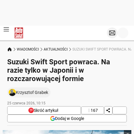
WIADOMOŚCI
AKTUALNOŚCI
SUZUKI SWIFT SPORT POWRACA. NA 
Suzuki Swift Sport powraca. Na
razie tylko w Japonii i w
rozczarowującej formie
Krzysztof Grabek
25 czerwca 2026, 10:15
Skróć artykuł
167
Dodaj w Google
Poniżej streszczenie artykułu: