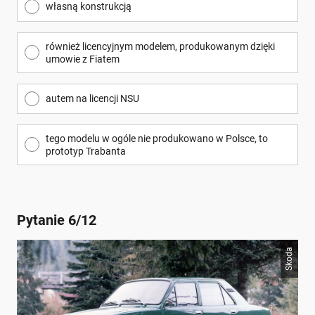
własną konstrukcją
również licencyjnym modelem, produkowanym dzięki
umowie z Fiatem
autem na licencji NSU
tego modelu w ogóle nie produkowano w Polsce, to
prototyp Trabanta
Pytanie 6/12
Skoda