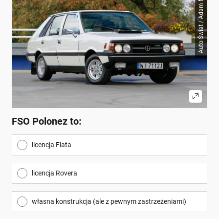
Auto Świat / Adam Mikuła
FSO Polonez to:
licencja Fiata
licencja Rovera
własna konstrukcja (ale z pewnym zastrzeżeniami)