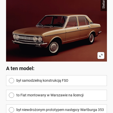
Stellantis
A ten model:
był samodzielną konstrukcją FSO
to Fiat montowany w Warszawie na licencji
był niewdrożonym prototypem następcy Wartburga 353