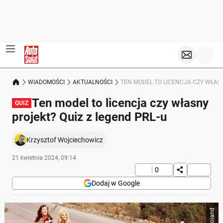
WIADOMOŚCI
AKTUALNOŚCI
TEN MODEL TO LICENCJA CZY WŁASN
Ten model to licencja czy własny
QUIZ
projekt? Quiz z legend PRL-u
Krzysztof Wojciechowicz
21 kwietnia 2024, 09:14
0
Dodaj w Google