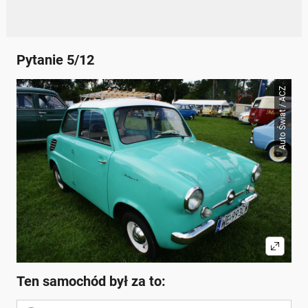
Pytanie 5/12
Auto Świat / ACZ
Ten samochód był za to: