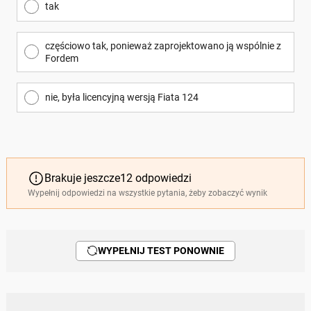
tak
częściowo tak, ponieważ zaprojektowano ją wspólnie z
Fordem
nie, była licencyjną wersją Fiata 124
Brakuje jeszcze
12
odpowiedzi
Wypełnij odpowiedzi na wszystkie pytania, żeby zobaczyć wynik
WYPEŁNIJ TEST PONOWNIE