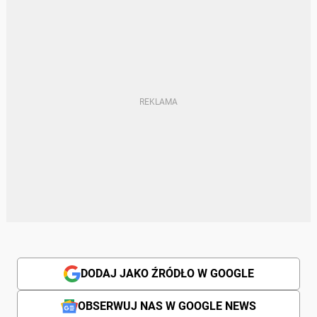
DODAJ JAKO ŹRÓDŁO W GOOGLE
OBSERWUJ NAS W GOOGLE NEWS