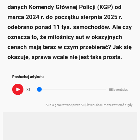
danych Komendy Głównej Policji (KGP) od
marca 2024 r. do początku sierpnia 2025 r.
odebrano ponad 11 tys. samochodów. Ale czy
oznacza to, że miłośnicy aut w okazyjnych
cenach mają teraz w czym przebierać? Jak się
okazuje, sprawa wcale nie jest taka prosta.
Posłuchaj artykułu
x1
Audio generowane przez AI (ElevenLabs) i może zawierać błędy