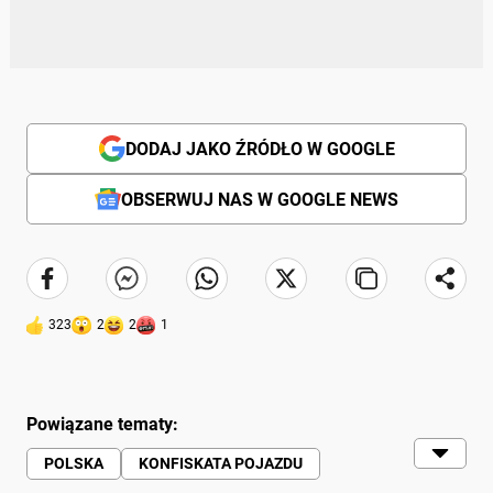
DODAJ JAKO ŹRÓDŁO W GOOGLE
OBSERWUJ NAS W GOOGLE NEWS
323
2
2
1
Powiązane tematy:
POLSKA
KONFISKATA POJAZDU