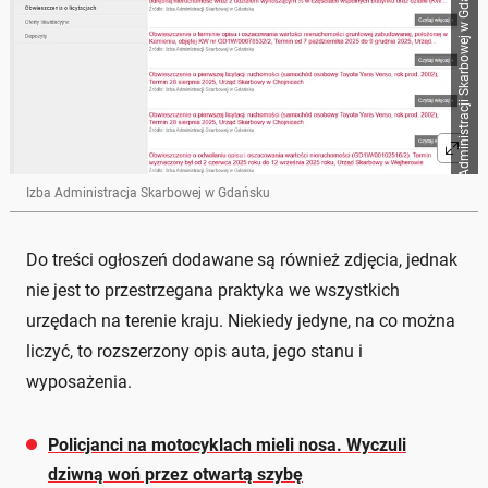
Izba Administracji Skarbowej w Gdańsku / Auto Świat
Izba Administracja Skarbowej w Gdańsku
Do treści ogłoszeń dodawane są również zdjęcia, jednak
nie jest to przestrzegana praktyka we wszystkich
urzędach na terenie kraju. Niekiedy jedyne, na co można
liczyć, to rozszerzony opis auta, jego stanu i
wyposażenia.
Policjanci na motocyklach mieli nosa. Wyczuli
dziwną woń przez otwartą szybę