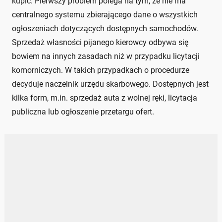
kupić. Pierwszy problem polega na tym, że nie ma
centralnego systemu zbierającego dane o wszystkich
ogłoszeniach dotyczących dostępnych samochodów.
Sprzedaż własności pijanego kierowcy odbywa się
bowiem na innych zasadach niż w przypadku licytacji
komorniczych. W takich przypadkach o procedurze
decyduje naczelnik urzędu skarbowego. Dostępnych jest
kilka form, m.in. sprzedaż auta z wolnej ręki, licytacja
publiczna lub ogłoszenie przetargu ofert.