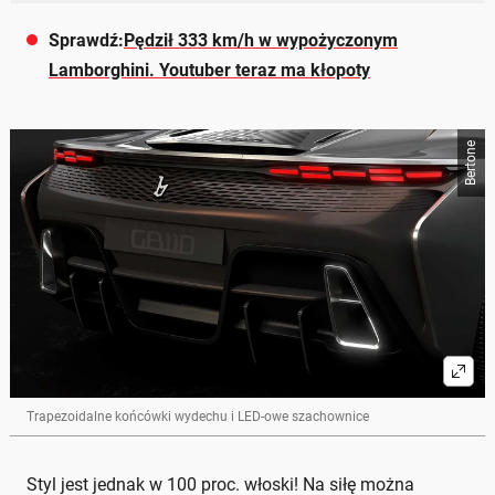
Sprawdź:
Pędził 333 km/h w wypożyczonym
Lamborghini. Youtuber teraz ma kłopoty
Bertone
Trapezoidalne końcówki wydechu i LED-owe szachownice
Styl jest jednak w 100 proc. włoski! Na siłę można