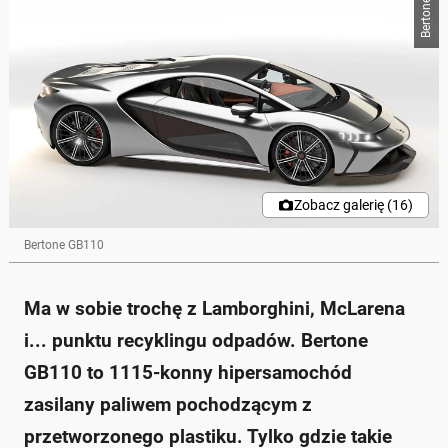
Bertone
Zobacz galerię (16)
Bertone GB110
Ma w sobie trochę z Lamborghini, McLarena
i... punktu recyklingu odpadów. Bertone
GB110 to 1115-konny hipersamochód
zasilany paliwem pochodzącym z
przetworzonego plastiku. Tylko gdzie takie