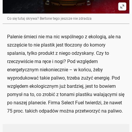
Co się tutaj skrywa? Bertone tego jeszcze nie zdradza
Palenie śmieci nie ma nic wspólnego z ekologią, ale na
szczęście to nie plastik jest tłoczony do komory
spalania, tylko produkt z niego odzyskany. Czy to
rzeczywiście ma ręce i nogi? Pod względem
energetycznym niekoniecznie – w końcu, żeby
wyprodukować takie paliwo, trzeba zużyć energię. Pod
względem ekologicznym już bardziej, jest to bowiem
pomysł na to, co zrobić z tonami plastiku walającymi się
po naszej planecie. Firma Select Fuel twierdzi, że nawet
75 proc. takich odpadów można przetworzyć na paliwo.