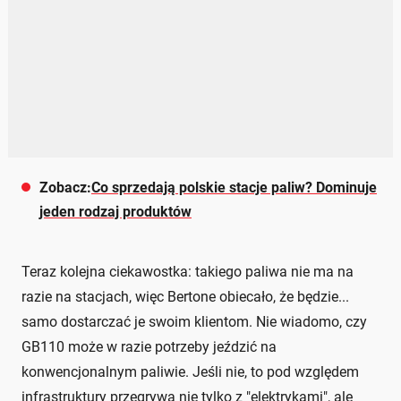
Zobacz:
Co sprzedają polskie stacje paliw? Dominuje
jeden rodzaj produktów
Teraz kolejna ciekawostka: takiego paliwa nie ma na
razie na stacjach, więc Bertone obiecało, że będzie...
samo dostarczać je swoim klientom. Nie wiadomo, czy
GB110 może w razie potrzeby jeździć na
konwencjonalnym paliwie. Jeśli nie, to pod względem
infrastruktury przegrywa nie tylko z "elektrykami", ale