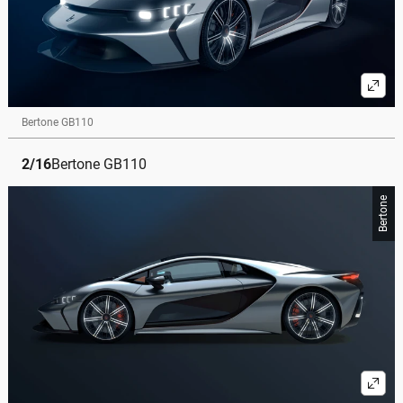
Bertone GB110
2
/
16
Bertone GB110
Bertone