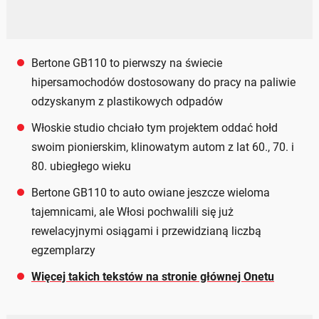
Bertone GB110 to pierwszy na świecie
hipersamochodów dostosowany do pracy na paliwie
odzyskanym z plastikowych odpadów
Włoskie studio chciało tym projektem oddać hołd
swoim pionierskim, klinowatym autom z lat 60., 70. i
80. ubiegłego wieku
Bertone GB110 to auto owiane jeszcze wieloma
tajemnicami, ale Włosi pochwalili się już
rewelacyjnymi osiągami i przewidzianą liczbą
egzemplarzy
Więcej takich tekstów na stronie głównej Onetu