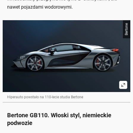
nawet pojazdami wodorowymi.
Bertone
Hiperauto powstało na 110-lecie studia Bertone
Bertone GB110. Włoski styl, niemieckie
podwozie