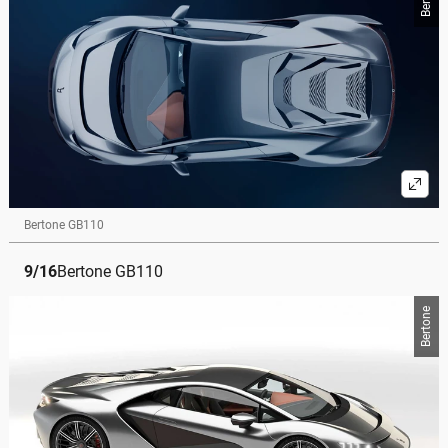
Bertone GB110
9
/
16
Bertone GB110
Bertone