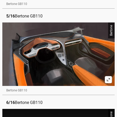
Bertone GB110
5
/
16
Bertone GB110
Bertone
Bertone GB110
6
/
16
Bertone GB110
Bertone