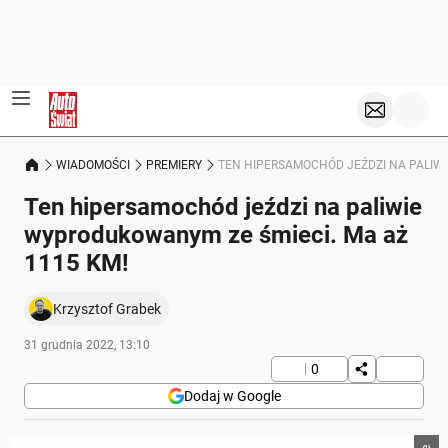
WIADOMOŚCI
PREMIERY
TEN HIPERSAMOCHÓD JEŹDZI NA PALIWI
Ten hipersamochód jeździ na paliwie
wyprodukowanym ze śmieci. Ma aż
1115 KM!
Krzysztof Grabek
31 grudnia 2022, 13:10
0
Dodaj w Google