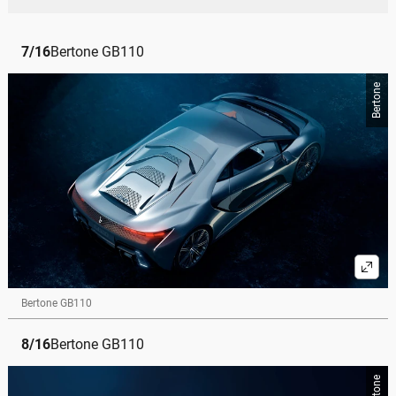
7
/
16
Bertone GB110
Bertone
Bertone GB110
8
/
16
Bertone GB110
Bertone