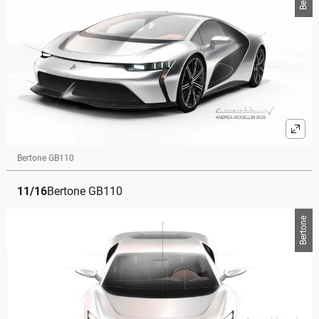
Bertone GB110
11
/
16
Bertone GB110
Bertone