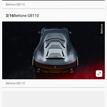
Bertone GB110
3
/
16
Bertone GB110
Bertone
Bertone GB110