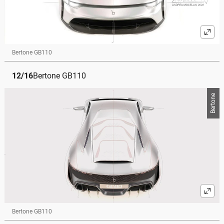
Bertone GB110
12
/
16
Bertone GB110
Bertone
Bertone GB110