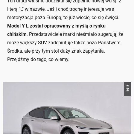
Ten drugi właśnie doczekał się zupełnie nowej wersji z
literą "L" w nazwie. Jeśli choć trochę interesuje was
motoryzacja poza Europą, to już wiecie, co się święci.
Model Y L został opracowany z myślą o rynku
chińskim
. Przedstawiciele marki nieśmiało sugerują, że
może większy SUV zadebiutuje także poza Państwem
Środka, ale przy tym stoi duży znak zapytania.
Przejdźmy do tego, co wiemy.
Tesla