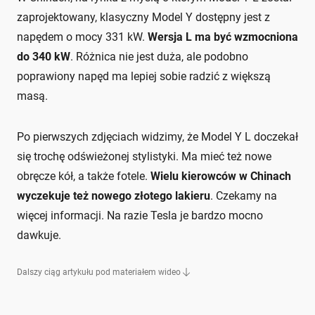
zaprojektowany, klasyczny Model Y dostępny jest z
napędem o mocy 331 kW.
Wersja L ma być wzmocniona
do 340 kW
. Różnica nie jest duża, ale podobno
poprawiony napęd ma lepiej sobie radzić z większą
masą.
Po pierwszych zdjęciach widzimy, że Model Y L doczekał
się trochę odświeżonej stylistyki. Ma mieć też nowe
obręcze kół, a także fotele.
Wielu kierowców w Chinach
wyczekuje też nowego złotego lakieru
. Czekamy na
więcej informacji. Na razie Tesla je bardzo mocno
dawkuje.
Dalszy ciąg artykułu pod materiałem wideo