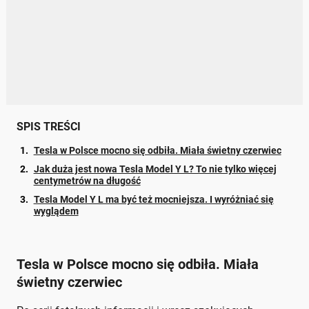
SPIS TREŚCI
Tesla w Polsce mocno się odbiła. Miała świetny czerwiec
Jak duża jest nowa Tesla Model Y L? To nie tylko więcej
centymetrów na długość
Tesla Model Y L ma być też mocniejsza. I wyróżniać się
wyglądem
Tesla w Polsce mocno się odbiła. Miała
świetny czerwiec