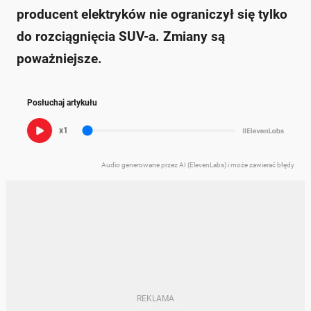
producent elektryków nie ograniczył się tylko
do rozciągnięcia SUV-a. Zmiany są
poważniejsze.
Posłuchaj artykułu
x1
Audio generowane przez AI (ElevenLabs) i może zawierać błędy