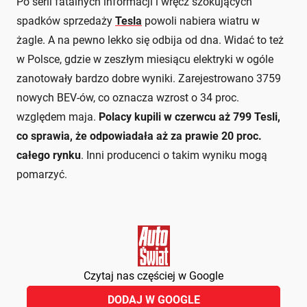
Po serii fatalnych informacji i wręcz szokujących
spadków sprzedaży
Tesla
powoli nabiera wiatru w
żagle. A na pewno lekko się odbija od dna. Widać to też
w Polsce, gdzie w zeszłym miesiącu elektryki w ogóle
zanotowały bardzo dobre wyniki. Zarejestrowano 3759
nowych BEV-ów, co oznacza wzrost o 34 proc.
względem maja.
Polacy kupili w czerwcu aż 799 Tesli,
co sprawia, że odpowiadała aż za prawie 20 proc.
całego rynku
. Inni producenci o takim wyniku mogą
pomarzyć.
Czytaj nas częściej w Google
DODAJ W GOOGLE