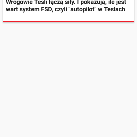
Wrogowie Tesli łączą siły. I pokazują, ile jest
wart system FSD, czyli "autopilot" w Teslach