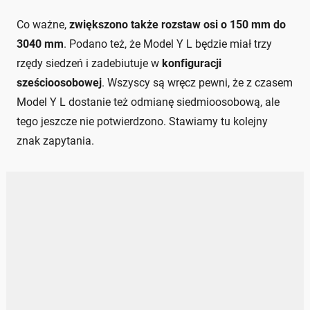
Co ważne,
zwiększono także rozstaw osi o 150 mm do
3040 mm
. Podano też, że Model Y L będzie miał trzy
rzędy siedzeń i zadebiutuje w
konfiguracji
sześcioosobowej
. Wszyscy są wręcz pewni, że z czasem
Model Y L dostanie też odmianę siedmioosobową, ale
tego jeszcze nie potwierdzono. Stawiamy tu kolejny
znak zapytania.