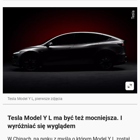
Tesla
Tesla Model Y L, pierwsze zdjęcia
Tesla Model Y L ma być też mocniejsza. I
wyróżniać się wyglądem
W Chinach, na rynku z myślą o którym Model Y L został