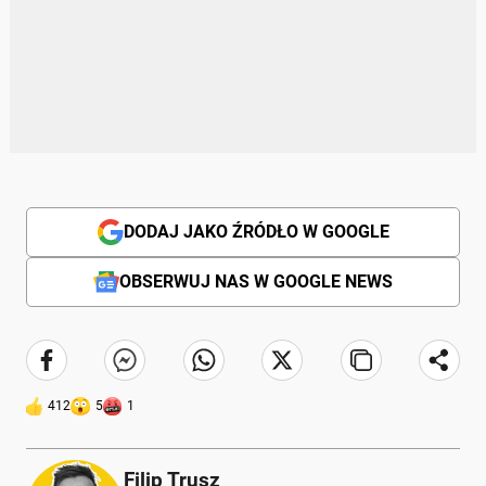
DODAJ JAKO ŹRÓDŁO W GOOGLE
OBSERWUJ NAS W GOOGLE NEWS
412
5
1
Filip Trusz