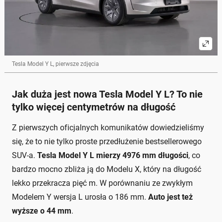
Tesla Model Y L, pierwsze zdjęcia
Jak duża jest nowa Tesla Model Y L? To nie
tylko więcej centymetrów na długość
Z pierwszych oficjalnych komunikatów dowiedzieliśmy
się, że to nie tylko proste przedłużenie bestsellerowego
SUV-a.
Tesla Model Y L mierzy 4976 mm długości
, co
bardzo mocno zbliża ją do Modelu X, który na długość
lekko przekracza pięć m. W porównaniu ze zwykłym
Modelem Y wersja L urosła o 186 mm.
Auto jest też
wyższe o 44 mm
.