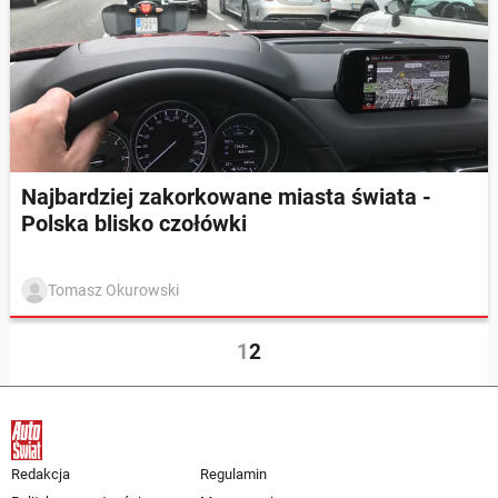
Najbardziej zakorkowane miasta świata -
Polska blisko czołówki
Tomasz Okurowski
1
2
Redakcja
Regulamin