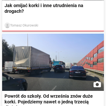
Jak omijać korki i inne utrudnienia na
drogach?
Tomasz Okurowski
Powrót do szkoły. Od września znów duże
korki. Pojedziemy nawet o jedną trzecią