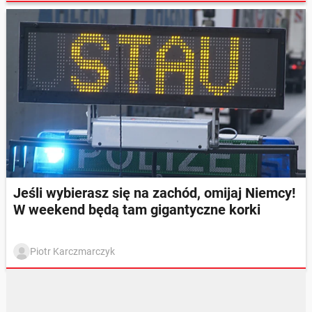
Jeśli wybierasz się na zachód, omijaj Niemcy!
W weekend będą tam gigantyczne korki
Piotr Karczmarczyk