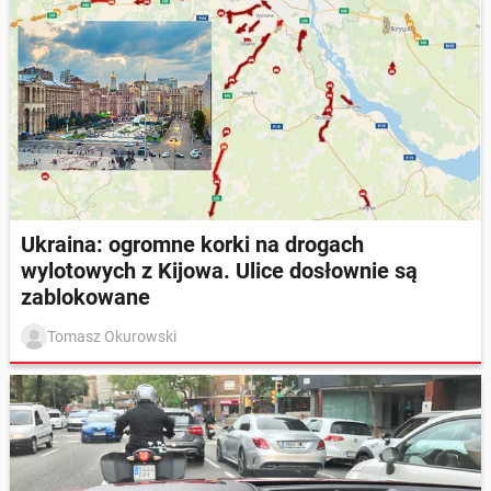
Ukraina: ogromne korki na drogach
wylotowych z Kijowa. Ulice dosłownie są
zablokowane
Tomasz Okurowski