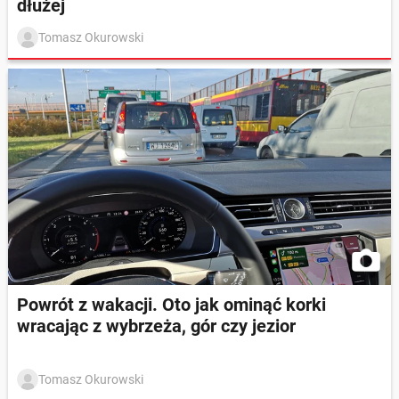
dłużej
Tomasz Okurowski
Powrót z wakacji. Oto jak ominąć korki
wracając z wybrzeża, gór czy jezior
Tomasz Okurowski