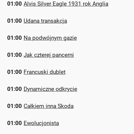
01:00
Alvis Silver Eagle 1931 rok Anglia
01:00
Udana transakcja
01:00
Na podwójnym gazie
01:00
Jak czterej pancerni
01:00
Francuski dublet
01:00
Dynamiczne odkrycie
01:00
Całkiem inna Skoda
01:00
Ewolucjonista