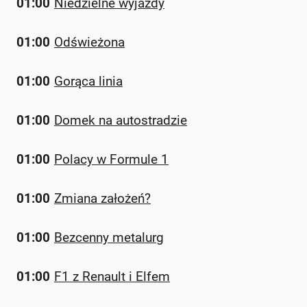
01:00
Niedzielne wyjazdy
01:00
Odświeżona
01:00
Gorąca linia
01:00
Domek na autostradzie
01:00
Polacy w Formule 1
01:00
Zmiana założeń?
01:00
Bezcenny metalurg
01:00
F1 z Renault i Elfem