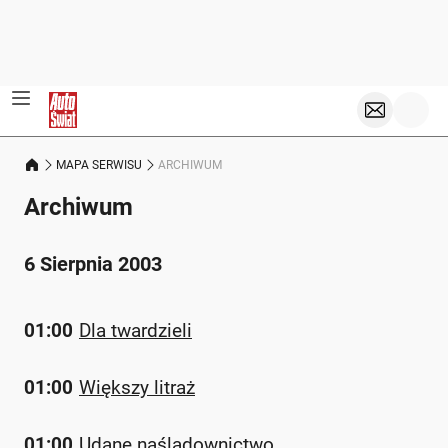
MAPA SERWISU
ARCHIWUM
Archiwum
6 Sierpnia 2003
01:00
Dla twardzieli
01:00
Większy litraż
01:00
Udane naśladownictwo