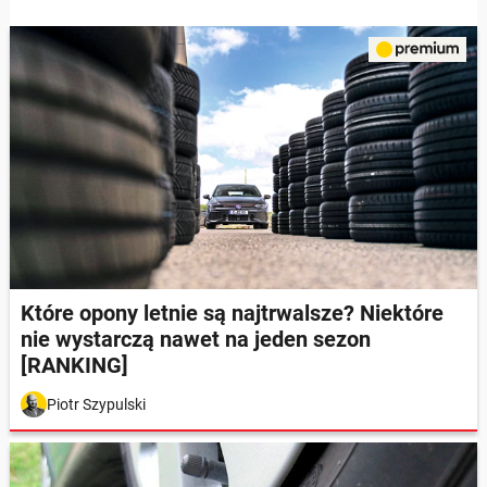
Które opony letnie są najtrwalsze? Niektóre
nie wystarczą nawet na jeden sezon
[RANKING]
Piotr Szypulski