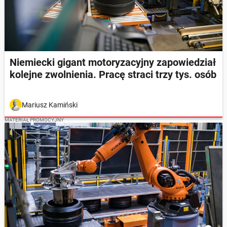
Niemiecki gigant motoryzacyjny zapowiedział
kolejne zwolnienia. Pracę straci trzy tys. osób
Mariusz Kamiński
MATERIAŁ PROMOCYJNY