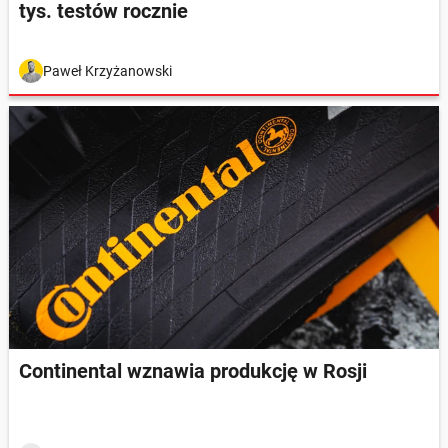
tys. testów rocznie
Paweł Krzyżanowski
Continental wznawia produkcję w Rosji