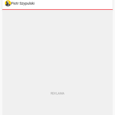
Piotr Szypulski