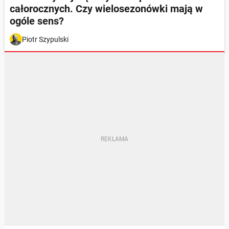
całorocznych. Czy wielosezonówki mają w
ogóle sens?
Piotr Szypulski