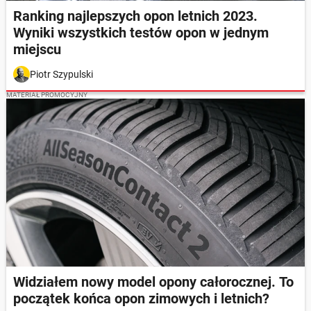
Ranking najlepszych opon letnich 2023.
Wyniki wszystkich testów opon w jednym
miejscu
Piotr Szypulski
MATERIAŁ PROMOCYJNY
Widziałem nowy model opony całorocznej. To
początek końca opon zimowych i letnich?