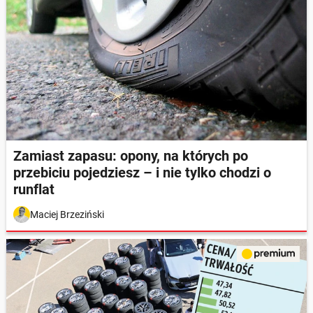
Zamiast zapasu: opony, na których po
przebiciu pojedziesz – i nie tylko chodzi o
runflat
Maciej Brzeziński