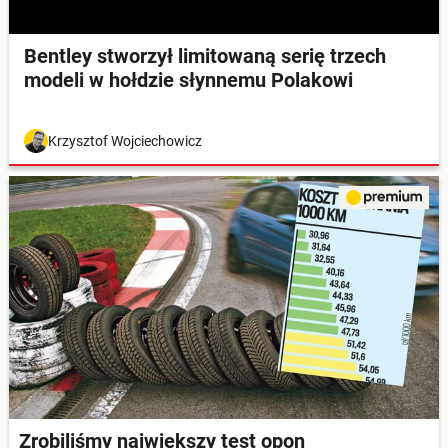
Bentley stworzył limitowaną serię trzech
modeli w hołdzie słynnemu Polakowi
Krzysztof Wojciechowicz
Zrobiliśmy największy test opon