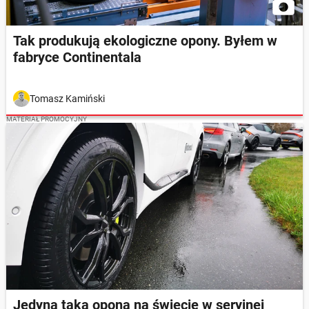
Tak produkują ekologiczne opony. Byłem w
fabryce Continentala
Tomasz Kamiński
MATERIAŁ PROMOCYJNY
Jedyna taka opona na świecie w seryjnej