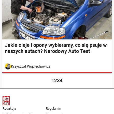
Jakie oleje i opony wybieramy, co się psuje w
naszych autach? Narodowy Auto Test
Krzysztof Wojciechowicz
1
2
3
4
Redakcja
Regulamin