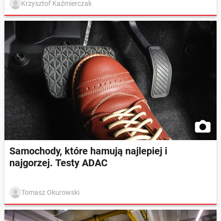
Krzysztof Kaźmierczak
Samochody, które hamują najlepiej i
najgorzej. Testy ADAC
Tomasz Okurowski