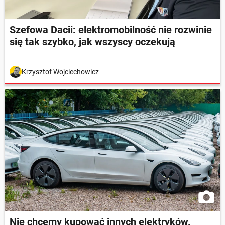
Szefowa Dacii: elektromobilność nie rozwinie
się tak szybko, jak wszyscy oczekują
Krzysztof Wojciechowicz
Nie chcemy kupować innych elektryków.