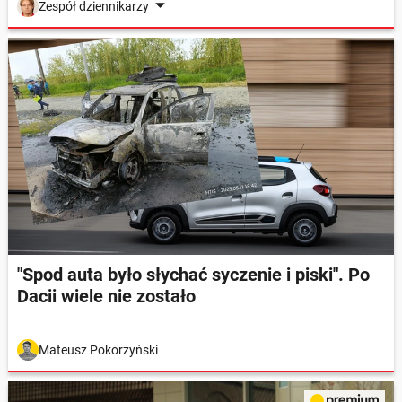
Zespół dziennikarzy
"Spod auta było słychać syczenie i piski". Po
Dacii wiele nie zostało
Mateusz Pokorzyński