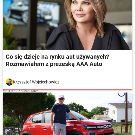
Co się dzieje na rynku aut używanych?
Rozmawiałem z prezeską AAA Auto
Krzysztof Wojciechowicz
MATERIAŁ PROMOCYJNY