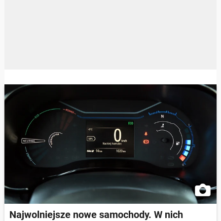
Najwolniejsze nowe samochody. W nich