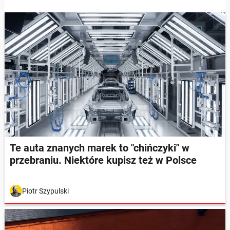
Te auta znanych marek to "chińczyki" w
przebraniu. Niektóre kupisz też w Polsce
Piotr Szypulski