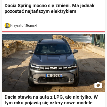
Dacia Spring mocno się zmieni. Ma jednak
pozostać najtańszym elektrykiem
Krzysztof Słomski
Dacia stawia na auta z LPG, ale nie tylko. W
tym roku pojawią się cztery nowe modele