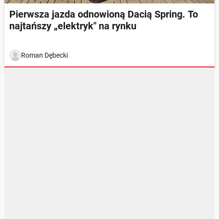
Pierwsza jazda odnowioną Dacią Spring. To
najtańszy „elektryk" na rynku
Roman Dębecki