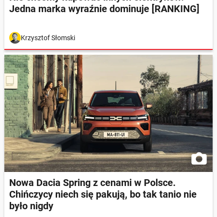
Jedna marka wyraźnie dominuje [RANKING]
Krzysztof Słomski
Nowa Dacia Spring z cenami w Polsce.
Chińczycy niech się pakują, bo tak tanio nie
było nigdy