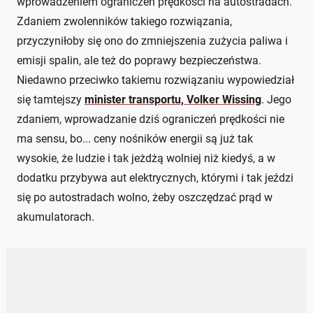
wprowadzeniem ograniczeń prędkości na autostradach.
Zdaniem zwolenników takiego rozwiązania,
przyczyniłoby się ono do zmniejszenia zużycia paliwa i
emisji spalin, ale też do poprawy bezpieczeństwa.
Niedawno przeciwko takiemu rozwiązaniu wypowiedział
się tamtejszy
minister transportu, Volker Wissing
. Jego
zdaniem, wprowadzanie dziś ograniczeń prędkości nie
ma sensu, bo... ceny nośników energii są już tak
wysokie, że ludzie i tak jeżdżą wolniej niż kiedyś, a w
dodatku przybywa aut elektrycznych, którymi i tak jeździ
się po autostradach wolno, żeby oszczędzać prąd w
akumulatorach.