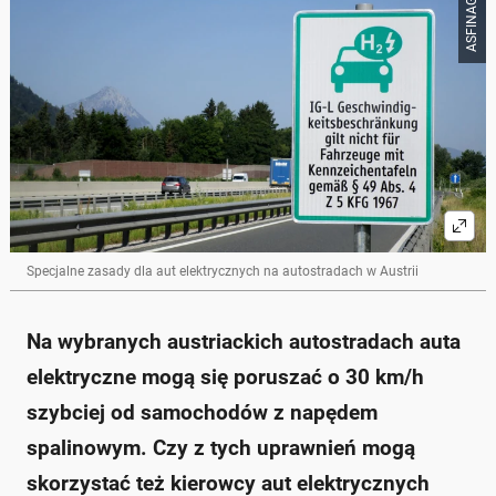
ASFINAG
Specjalne zasady dla aut elektrycznych na autostradach w Austrii
Na wybranych austriackich autostradach auta
elektryczne mogą się poruszać o 30 km/h
szybciej od samochodów z napędem
spalinowym. Czy z tych uprawnień mogą
skorzystać też kierowcy aut elektrycznych