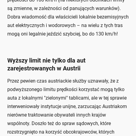
są zmienne, w zależności od panujących warunków).
Dobra wiadomość dla właścicieli lokalnie bezemisyjnych
aut elektrycznych i wodorowych – na wielu z tych tras
mogą oni legalnie jeździć szybciej, bo do 130 km/h!
Wyższy limit nie tylko dla aut
zarejestrowanych w Austrii
Przez pewien czas austriackie służby uznawały, że z
podwyższonego limitu prędkości korzystać mogą tylko
auta z lokalnymi "zielonymi" tablicami, ale w tej sprawie
interweniowały instytucje unijne, zarzucając Austriakom
nierówne traktowanie obywateli innych krajów
wspólnoty. Doszło też do spraw sądowych, które
rozstrzygnięto na korzyść obcokrajowców, których