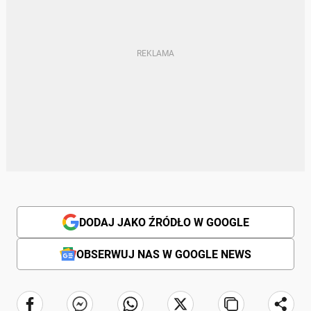
DODAJ JAKO ŹRÓDŁO W GOOGLE
OBSERWUJ NAS W GOOGLE NEWS