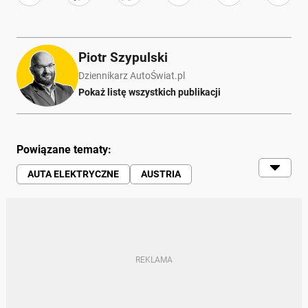
Piotr Szypulski
Dziennikarz AutoŚwiat.pl
Pokaż listę wszystkich publikacji
Powiązane tematy:
AUTA ELEKTRYCZNE
AUSTRIA
KIEROWCY
ELEKTRYCZNE
AUTOSTRADY
LIMIT PRĘDKOŚCI
PRĘDKOŚĆ