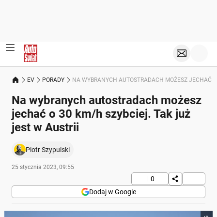
EV
PORADY
NA WYBRANYCH AUTOSTRADACH MOŻESZ JECHAĆ O 30
Na wybranych autostradach możesz
jechać o 30 km/h szybciej. Tak już
jest w Austrii
Piotr Szypulski
25 stycznia 2023, 09:55
0
Dodaj w Google