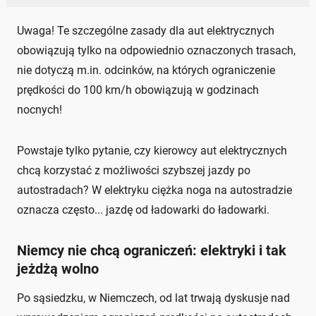
Uwaga! Te szczególne zasady dla aut elektrycznych
obowiązują tylko na odpowiednio oznaczonych trasach,
nie dotyczą m.in. odcinków, na których ograniczenie
prędkości do 100 km/h obowiązują w godzinach
nocnych!
Powstaje tylko pytanie, czy kierowcy aut elektrycznych
chcą korzystać z możliwości szybszej jazdy po
autostradach? W elektryku ciężka noga na autostradzie
oznacza często... jazdę od ładowarki do ładowarki.
Niemcy nie chcą ograniczeń: elektryki i tak
jeżdżą wolno
Po sąsiedzku, w Niemczech, od lat trwają dyskusje nad