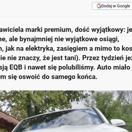
Dodaj w Google
awiciela marki premium, dość wyjątkowy: je
, ale bynajmniej nie wyjątkowe osiągi,
, jak na elektryka, zasięgiem a mimo to ko
 nie znaczy, że jest tani). Przez tydzień j
ją EQB i nawet się polubiliśmy. Auto miało
łem się oswoić do samego końca.