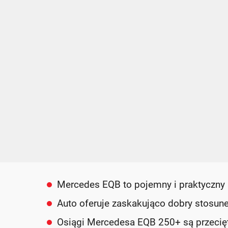
Mercedes EQB to pojemny i praktyczny
Auto oferuje zaskakująco dobry stosun
Osiągi Mercedesa EQB 250+ są przecięt