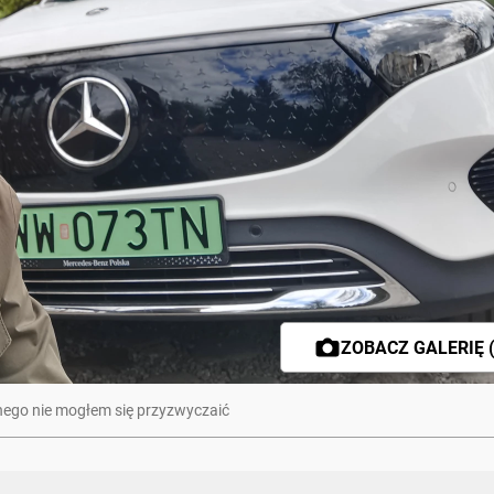
ZOBACZ GALERIĘ (
nego nie mogłem się przyzwyczaić