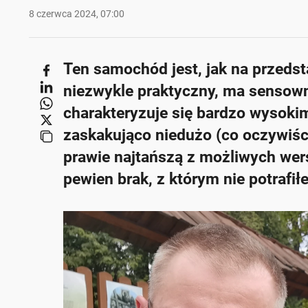
8 czerwca 2024, 07:00
Ten samochód jest, jak na przedst
niezwykle praktyczny, ma sensowne
charakteryzuje się bardzo wysokim
zaskakująco niedużo (co oczywiście
prawie najtańszą z możliwych wers
pewien brak, z którym nie potrafi