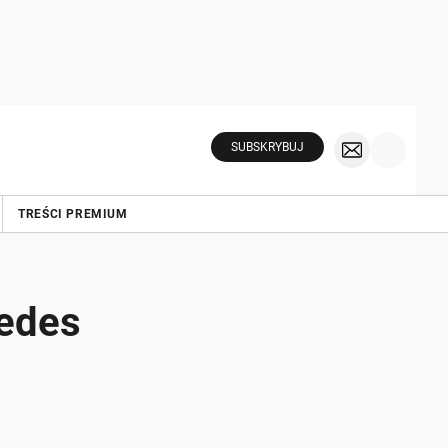
SUBSKRYBUJ
TREŚCI PREMIUM
cedes