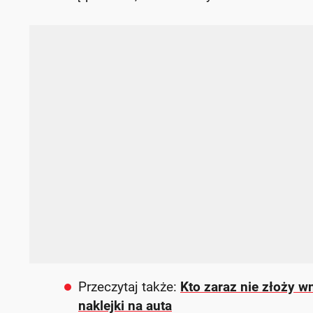
Przeczytaj także:
Kto zaraz nie złoży w
naklejki na auta