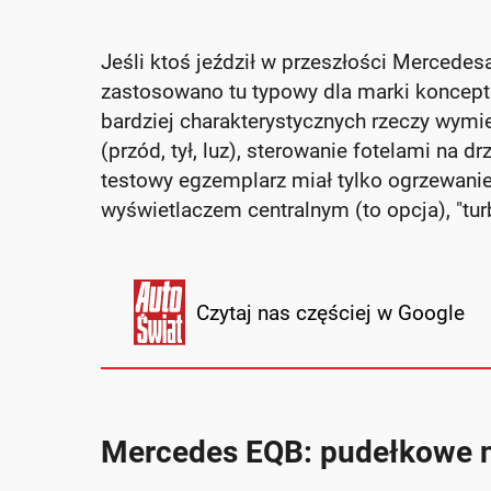
Jeśli ktoś jeździł w przeszłości Mercede
zastosowano tu typowy dla marki koncep
bardziej charakterystycznych rzeczy wymi
(przód, tył, luz), sterowanie fotelami na d
testowy egzemplarz miał tylko ogrzewanie f
wyświetlaczem centralnym (to opcja), "tur
Czytaj nas częściej w Google
Mercedes EQB: pudełkowe n