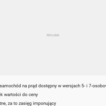
 samochód na prąd dostępny w wersjach 5- i 7-osobo
ek wartości do ceny
ne, za to zasięg imponujący