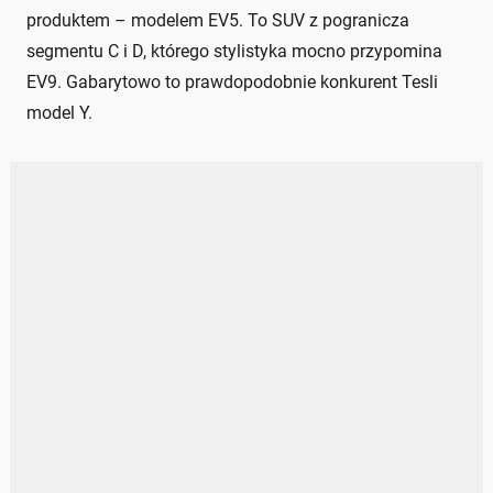
produktem – modelem EV5. To SUV z pogranicza
segmentu C i D, którego stylistyka mocno przypomina
EV9. Gabarytowo to prawdopodobnie konkurent Tesli
model Y.