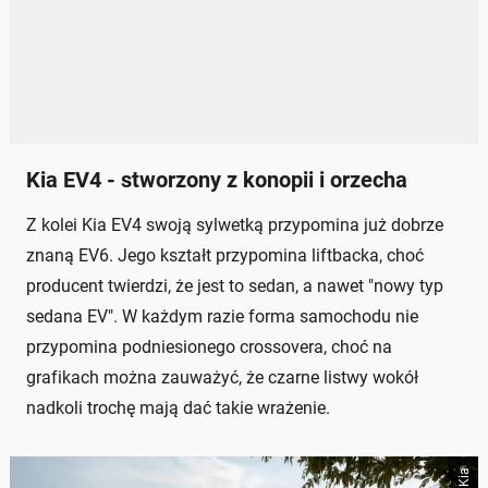
Kia EV4 - stworzony z konopii i orzecha
Z kolei Kia EV4 swoją sylwetką przypomina już dobrze
znaną EV6. Jego kształt przypomina liftbacka, choć
producent twierdzi, że jest to sedan, a nawet "nowy typ
sedana EV". W każdym razie forma samochodu nie
przypomina podniesionego crossovera, choć na
grafikach można zauważyć, że czarne listwy wokół
nadkoli trochę mają dać takie wrażenie.
Kia