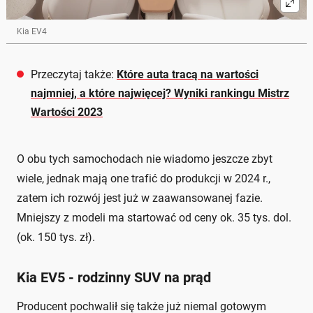
Kia EV4
Przeczytaj także:
Które auta tracą na wartości
najmniej, a które najwięcej? Wyniki rankingu Mistrz
Wartości 2023
O obu tych samochodach nie wiadomo jeszcze zbyt
wiele, jednak mają one trafić do produkcji w 2024 r.,
zatem ich rozwój jest już w zaawansowanej fazie.
Mniejszy z modeli ma startować od ceny ok. 35 tys. dol.
(ok. 150 tys. zł).
Kia EV5 - rodzinny SUV na prąd
Producent pochwalił się także już niemal gotowym