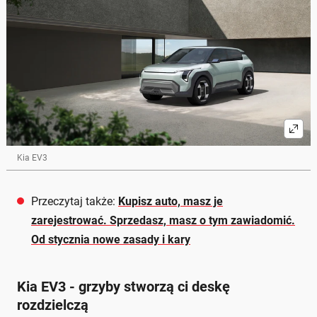
Kia EV3
Przeczytaj także:
Kupisz auto, masz je
zarejestrować. Sprzedasz, masz o tym zawiadomić.
Od stycznia nowe zasady i kary
Kia EV3 - grzyby stworzą ci deskę
rozdzielczą