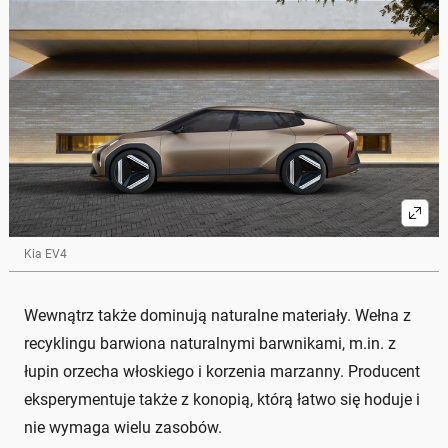
Kia EV4
Wewnątrz także dominują naturalne materiały. Wełna z
recyklingu barwiona naturalnymi barwnikami, m.in. z
łupin orzecha włoskiego i korzenia marzanny. Producent
eksperymentuje także z konopią, którą łatwo się hoduje i
nie wymaga wielu zasobów.