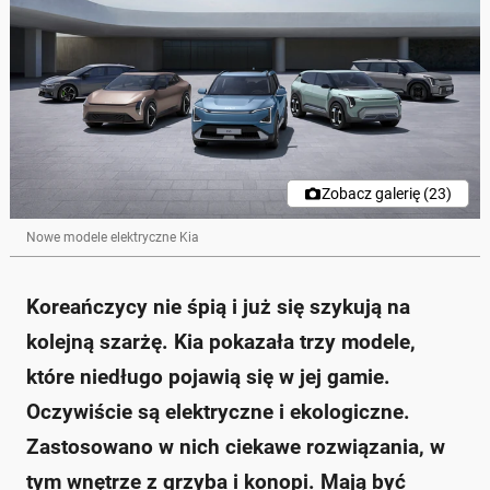
Zobacz galerię (23)
Nowe modele elektryczne Kia
Koreańczycy nie śpią i już się szykują na
kolejną szarżę. Kia pokazała trzy modele,
które niedługo pojawią się w jej gamie.
Oczywiście są elektryczne i ekologiczne.
Zastosowano w nich ciekawe rozwiązania, w
tym wnętrze z grzyba i konopi. Mają być