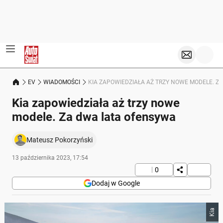
EV
WIADOMOŚCI
KIA ZAPOWIEDZIAŁA AŻ TRZY NOWE MODELE. Z
Kia zapowiedziała aż trzy nowe
modele. Za dwa lata ofensywa
Mateusz Pokorzyński
13 października 2023, 17:54
0
Dodaj w Google
Kia