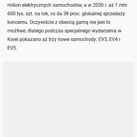
milion elektrycznych samochodów, a w 2030 r. aż 1 mln
600 tys. szt. na rok, co da 38 proc. globalnej sprzedaży
koncernu. Oczywiście z obecną gamą nie jest to
możliwe, dlatego podczas specjalnego wydarzenia w
Korei pokazano aż trzy nowe samochody: EV3, EV4 i
EV5.