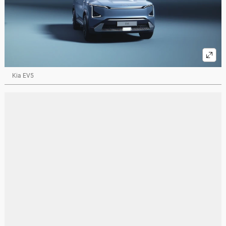
Kia EV5