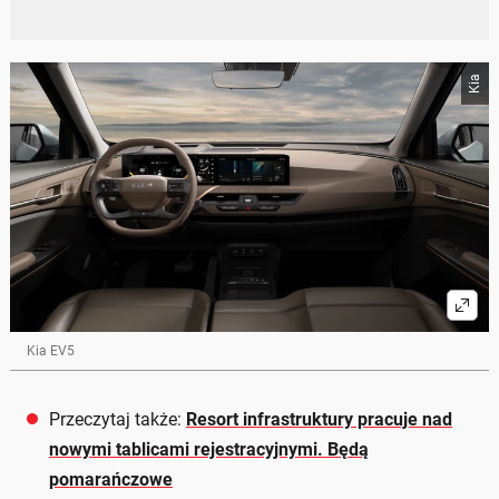
Kia
Kia EV5
Przeczytaj także:
Resort infrastruktury pracuje nad
nowymi tablicami rejestracyjnymi. Będą
pomarańczowe