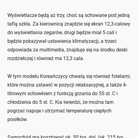
Wyświetlacze będą aż trzy, choć są schowane pod jedną
taflą szkła. Za kierownicą znajdzie się ekran 12,3-calowy
do wyświetlania zegarów, drugi będzie miał 5 cali i
będzie pokazywał ustawienia klimatyzacji, a trzeci
odpowiada za multimedia, znajduje się na środku deski
rozdzielczej i również ma 12,3 cala.
W tym modelu Koreańczycy chwalą się również fotelami,
które można ustawić w pozycji relaksacyjnej, a także 4-
litrowym schowkiem z funkcją grzania do 55 st. C i
chłodzenia do 5 st. C. Kia twierdzi, że można tam
pogrzać napoje i utrzymać temperaturę ciepłych
posiłków.
Samochód ma kosztować ok. 50 tys. dol. (ok. 215 tys.