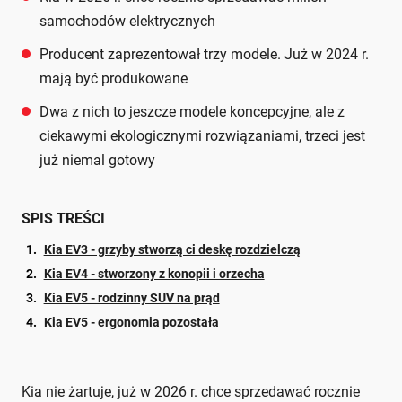
samochodów elektrycznych
Producent zaprezentował trzy modele. Już w 2024 r.
mają być produkowane
Dwa z nich to jeszcze modele koncepcyjne, ale z
ciekawymi ekologicznymi rozwiązaniami, trzeci jest
już niemal gotowy
SPIS TREŚCI
Kia EV3 - grzyby stworzą ci deskę rozdzielczą
Kia EV4 - stworzony z konopii i orzecha
Kia EV5 - rodzinny SUV na prąd
Kia EV5 - ergonomia pozostała
Kia nie żartuje, już w 2026 r. chce sprzedawać rocznie