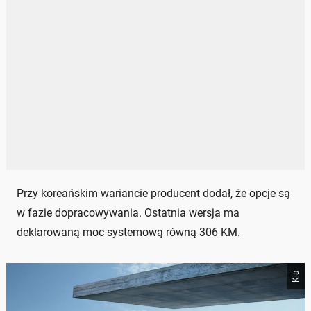
Przy koreańskim wariancie producent dodał, że opcje są
w fazie dopracowywania. Ostatnia wersja ma
deklarowaną moc systemową równą 306 KM.
Kia