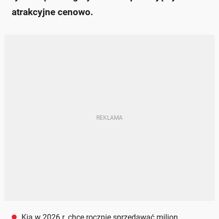
atrakcyjne cenowo.
Kia w 2026 r. chce rocznie sprzedawać milion