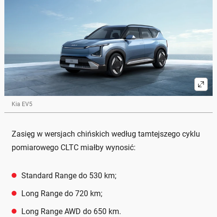
Kia EV5
Zasięg w wersjach chińskich według tamtejszego cyklu
pomiarowego CLTC miałby wynosić:
Standard Range do 530 km;
Long Range do 720 km;
Long Range AWD do 650 km.