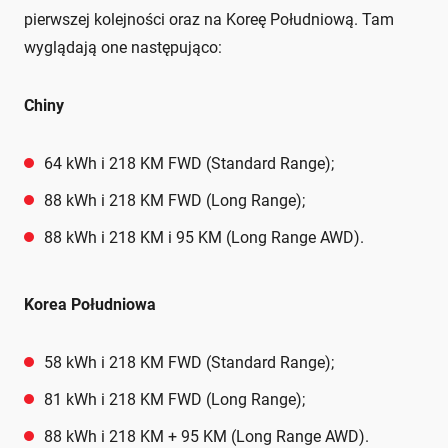
pierwszej kolejności oraz na Koreę Południową. Tam
wyglądają one następująco:
Chiny
64 kWh i 218 KM FWD (Standard Range);
88 kWh i 218 KM FWD (Long Range);
88 kWh i 218 KM i 95 KM (Long Range AWD).
Korea Południowa
58 kWh i 218 KM FWD (Standard Range);
81 kWh i 218 KM FWD (Long Range);
88 kWh i 218 KM + 95 KM (Long Range AWD).