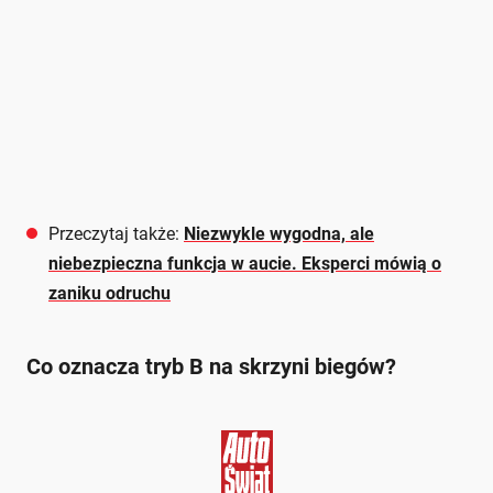
Przeczytaj także:
Niezwykle wygodna, ale
niebezpieczna funkcja w aucie. Eksperci mówią o
zaniku odruchu
Co oznacza tryb B na skrzyni biegów?