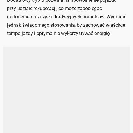
Dodatkowy tryb B pozwala na spowolnienie pojazdu
przy udziale rekuperacji, co może zapobiegać
nadmiernemu zużyciu tradycyjnych hamulców. Wymaga
jednak świadomego stosowania, by zachować właściwe
tempo jazdy i optymalnie wykorzystywać energię.