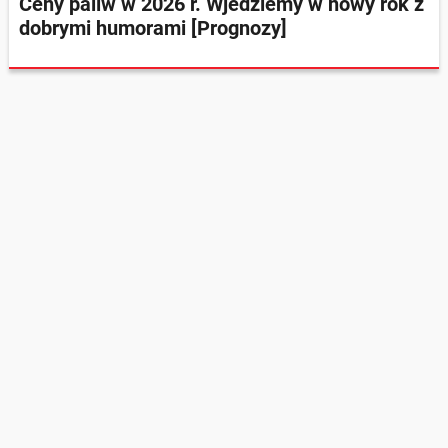
Ceny paliw w 2026 r. Wjedziemy w nowy rok z
dobrymi humorami [Prognozy]