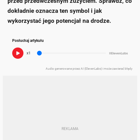
przed przedwczesnym zużyciem. Sprawdź, co
dokładnie oznacza ten symbol i jak
wykorzystać jego potencjał na drodze.
Posłuchaj artykułu
x1
Audio generowane przez AI (ElevenLabs) i może zawierać błędy