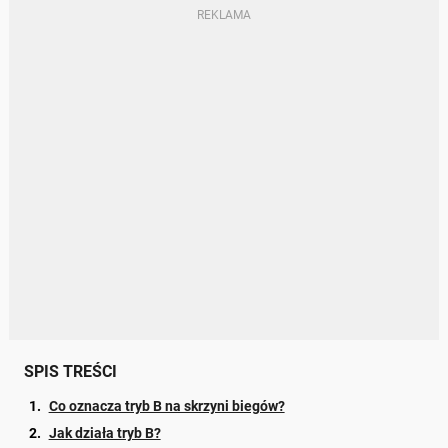
SPIS TREŚCI
Co oznacza tryb B na skrzyni biegów?
Jak działa tryb B?