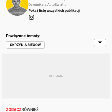
Dziennikarz AutoŚwiat.pl
Pokaż listę wszystkich publikacji
Powiązane tematy:
SKRZYNIA BIEGÓW
AUTOMATYCZNA SKRZYNIA BIEGÓW
HYBRYDY
PORADY
REKUPERACJA
ZOBACZ
RÓWNIEŻ