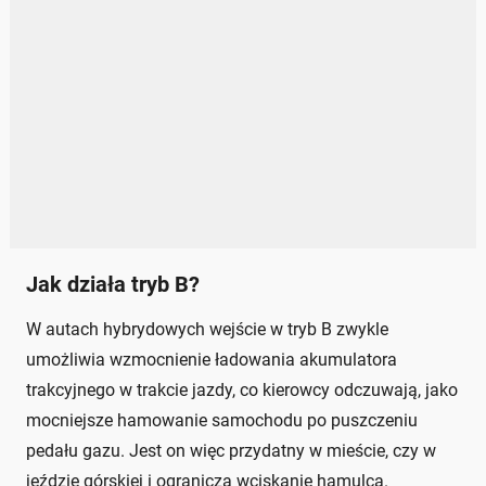
Jak działa tryb B?
W autach hybrydowych wejście w tryb B zwykle
umożliwia wzmocnienie ładowania akumulatora
trakcyjnego w trakcie jazdy, co kierowcy odczuwają, jako
mocniejsze hamowanie samochodu po puszczeniu
pedału gazu. Jest on więc przydatny w mieście, czy w
jeździe górskiej i ogranicza wciskanie hamulca.