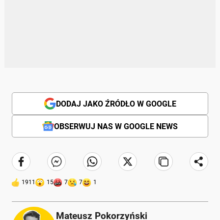
DODAJ JAKO ŹRÓDŁO W GOOGLE
OBSERWUJ NAS W GOOGLE NEWS
1911
15
7
7
1
Mateusz Pokorzyński