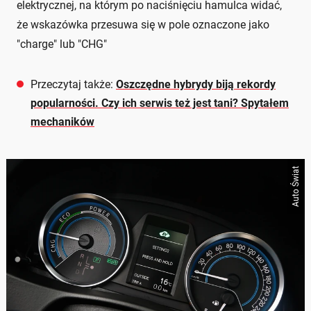
elektrycznej, na którym po naciśnięciu hamulca widać,
że wskazówka przesuwa się w pole oznaczone jako
"charge" lub "CHG"
Przeczytaj także:
Oszczędne hybrydy biją rekordy
popularności. Czy ich serwis też jest tani? Spytałem
mechaników
Auto Świat