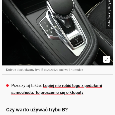
Auto Świat / Krzysztof Grabek
Dobrze obsługiwany tryb B oszczędza paliwo i hamulce
Przeczytaj także:
Lepiej nie robić tego z pedałami
samochodu. To proszenie się o kłopoty
Czy warto używać trybu B?