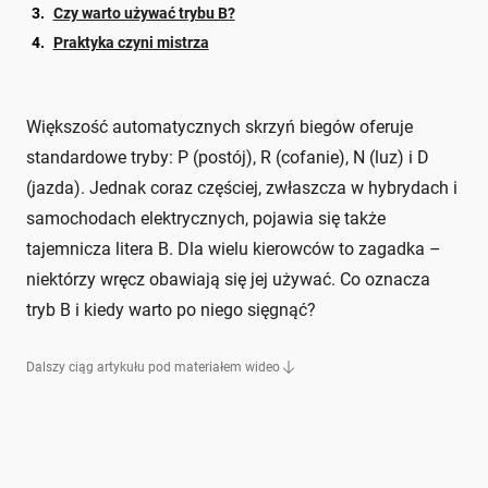
Czy warto używać trybu B?
Praktyka czyni mistrza
Większość automatycznych skrzyń biegów oferuje
standardowe tryby: P (postój), R (cofanie), N (luz) i D
(jazda). Jednak coraz częściej, zwłaszcza w hybrydach i
samochodach elektrycznych, pojawia się także
tajemnicza litera B. Dla wielu kierowców to zagadka –
niektórzy wręcz obawiają się jej używać. Co oznacza
tryb B i kiedy warto po niego sięgnąć?
Dalszy ciąg artykułu pod materiałem wideo