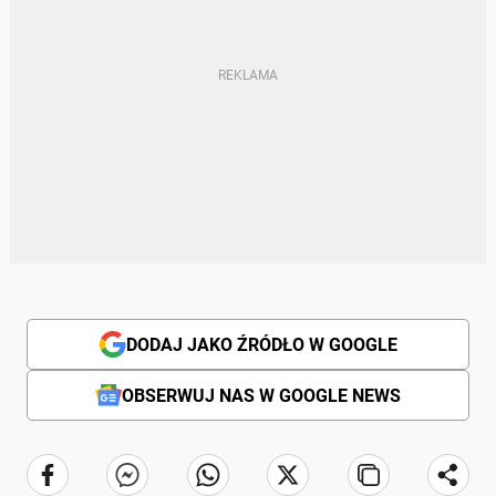
DODAJ JAKO ŹRÓDŁO W GOOGLE
OBSERWUJ NAS W GOOGLE NEWS