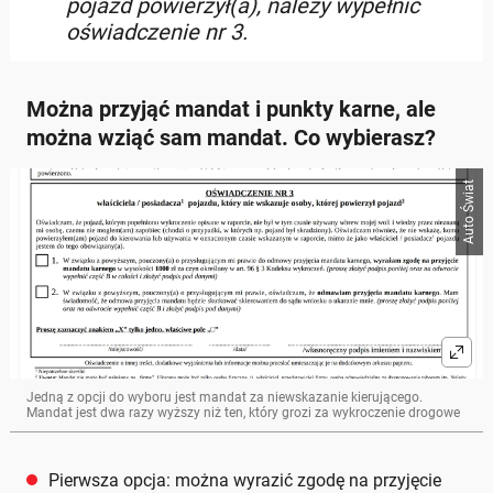
pojazd powierzył(a), należy wypełnić
oświadczenie nr 3.
Można przyjąć mandat i punkty karne, ale
można wziąć sam mandat. Co wybierasz?
Auto Świat
Jedną z opcji do wyboru jest mandat za niewskazanie kierującego.
Mandat jest dwa razy wyższy niż ten, który grozi za wykroczenie drogowe
Pierwsza opcja: można wyrazić zgodę na przyjęcie