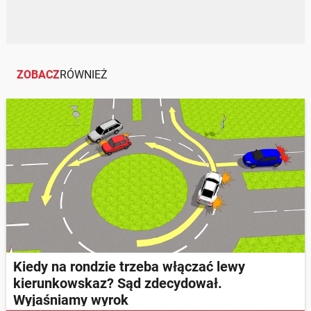
ZOBACZ
RÓWNIEŻ
Kiedy na rondzie trzeba włączać lewy
kierunkowskaz? Sąd zdecydował.
Wyjaśniamy wyrok