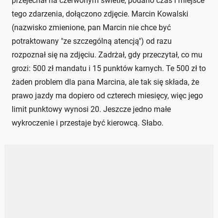
przejechał na czerwonym świetle, podano czas i miejsce
tego zdarzenia, dołączono zdjęcie. Marcin Kowalski
(nazwisko zmienione, pan Marcin nie chce być
potraktowany "ze szczególną atencją") od razu
rozpoznał się na zdjęciu. Zadrżał, gdy przeczytał, co mu
grozi: 500 zł mandatu i 15 punktów karnych. Te 500 zł to
żaden problem dla pana Marcina, ale tak się składa, że
prawo jazdy ma dopiero od czterech miesięcy, więc jego
limit punktowy wynosi 20. Jeszcze jedno małe
wykroczenie i przestaje być kierowcą. Słabo.