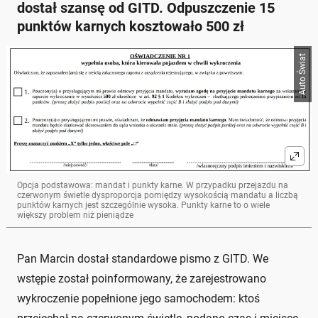
dostał szansę od GITD. Odpuszczenie 15
punktów karnych kosztowało 500 zł
Auto Świat
Opcja podstawowa: mandat i punkty karne. W przypadku przejazdu na
czerwonym świetle dysproporcja pomiędzy wysokością mandatu a liczbą
punktów karnych jest szczególnie wysoka. Punkty karne to o wiele
większy problem niż pieniądze
Pan Marcin dostał standardowe pismo z GITD. We
wstępie został poinformowany, że zarejestrowano
wykroczenie popełnione jego samochodem: ktoś