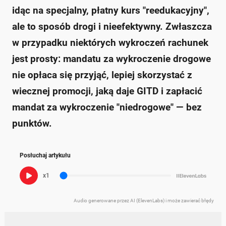
idąc na specjalny, płatny kurs "reedukacyjny",
ale to sposób drogi i nieefektywny. Zwłaszcza
w przypadku niektórych wykroczeń rachunek
jest prosty: mandatu za wykroczenie drogowe
nie opłaca się przyjąć, lepiej skorzystać z
wiecznej promocji, jaką daje GITD i zapłacić
mandat za wykroczenie "niedrogowe" — bez
punktów.
Posłuchaj artykułu
x1
Audio generowane przez AI (ElevenLabs) i może zawierać błędy