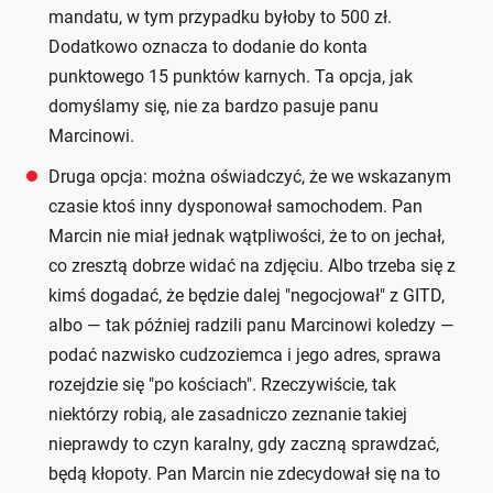
mandatu, w tym przypadku byłoby to 500 zł.
Dodatkowo oznacza to dodanie do konta
punktowego 15 punktów karnych. Ta opcja, jak
domyślamy się, nie za bardzo pasuje panu
Marcinowi.
Druga opcja: można oświadczyć, że we wskazanym
czasie ktoś inny dysponował samochodem. Pan
Marcin nie miał jednak wątpliwości, że to on jechał,
co zresztą dobrze widać na zdjęciu. Albo trzeba się z
kimś dogadać, że będzie dalej "negocjował" z GITD,
albo — tak później radzili panu Marcinowi koledzy —
podać nazwisko cudzoziemca i jego adres, sprawa
rozejdzie się "po kościach". Rzeczywiście, tak
niektórzy robią, ale zasadniczo zeznanie takiej
nieprawdy to czyn karalny, gdy zaczną sprawdzać,
będą kłopoty. Pan Marcin nie zdecydował się na to