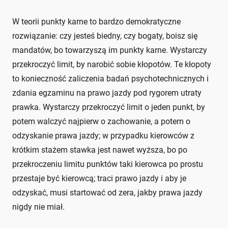
W teorii punkty karne to bardzo demokratyczne
rozwiązanie: czy jesteś biedny, czy bogaty, boisz się
mandatów, bo towarzyszą im punkty karne. Wystarczy
przekroczyć limit, by narobić sobie kłopotów. Te kłopoty
to konieczność zaliczenia badań psychotechnicznych i
zdania egzaminu na prawo jazdy pod rygorem utraty
prawka. Wystarczy przekroczyć limit o jeden punkt, by
potem walczyć najpierw o zachowanie, a potem o
odzyskanie prawa jazdy; w przypadku kierowców z
krótkim stażem stawka jest nawet wyższa, bo po
przekroczeniu limitu punktów taki kierowca po prostu
przestaje być kierowcą; traci prawo jazdy i aby je
odzyskać, musi startować od zera, jakby prawa jazdy
nigdy nie miał.