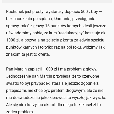
Rachunek jest prosty: wystarczy dopłacić 500 zł, by —
bez chodzenia po sądach, kłamania, przeciągania
sprawy, mieć z głowy 15 punktów karnych. Jeśli jeszcze
uświadomimy sobie, że kurs "reedukacyjny" kosztuje ok.
1000 zł, a pozwala na zdjęcie z konta zaledwie sześciu
punktów karnych i to tylko raz na pół roku, widzimy, jak
znakomita jest to oferta.
Pan Marcin zapłacił 1 000 zł i ma problem z głowy.
Jednocześnie pan Marcin przysięga, że to czerwone
światło to był przypadek, stara się jeździć zgodnie z
przepisami, nie chce być piratem drogowym, ale że nie
ma doświadczenia jako kierowca, to wyszło, jak wyszło.
Ale się nie skarży, bo akurat dla niego te kilkaset zł to
żaden problem.