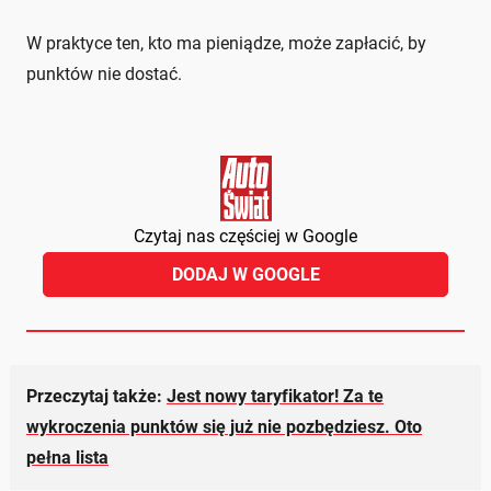
W praktyce ten, kto ma pieniądze, może zapłacić, by
punktów nie dostać.
Czytaj nas częściej w Google
DODAJ W GOOGLE
Przeczytaj także:
Jest nowy taryfikator! Za te
wykroczenia punktów się już nie pozbędziesz. Oto
pełna lista