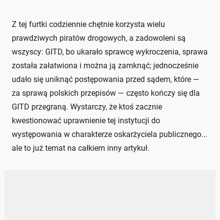
Z tej furtki codziennie chętnie korzysta wielu
prawdziwych piratów drogowych, a zadowoleni są
wszyscy: GITD, bo ukarało sprawcę wykroczenia, sprawa
została załatwiona i można ją zamknąć; jednocześnie
udało się uniknąć postępowania przed sądem, które —
za sprawą polskich przepisów — często kończy się dla
GITD przegraną. Wystarczy, że ktoś zacznie
kwestionować uprawnienie tej instytucji do
występowania w charakterze oskarżyciela publicznego...
ale to już temat na całkiem inny artykuł.