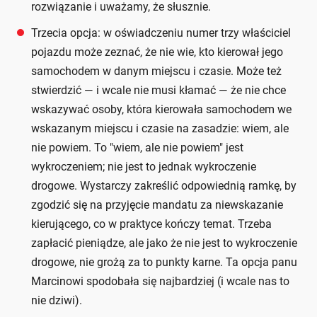
rozwiązanie i uważamy, że słusznie.
Trzecia opcja: w oświadczeniu numer trzy właściciel
pojazdu może zeznać, że nie wie, kto kierował jego
samochodem w danym miejscu i czasie. Może też
stwierdzić — i wcale nie musi kłamać — że nie chce
wskazywać osoby, która kierowała samochodem we
wskazanym miejscu i czasie na zasadzie: wiem, ale
nie powiem. To "wiem, ale nie powiem" jest
wykroczeniem; nie jest to jednak wykroczenie
drogowe. Wystarczy zakreślić odpowiednią ramkę, by
zgodzić się na przyjęcie mandatu za niewskazanie
kierującego, co w praktyce kończy temat. Trzeba
zapłacić pieniądze, ale jako że nie jest to wykroczenie
drogowe, nie grożą za to punkty karne. Ta opcja panu
Marcinowi spodobała się najbardziej (i wcale nas to
nie dziwi).