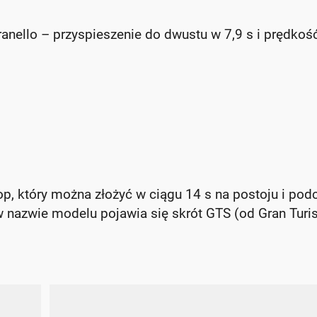
anello – przyspieszenie do dwustu w 7,9 s i prędkoś
op, który można złożyć w ciągu 14 s na postoju i pod
w nazwie modelu pojawia się skrót GTS (od Gran Tur