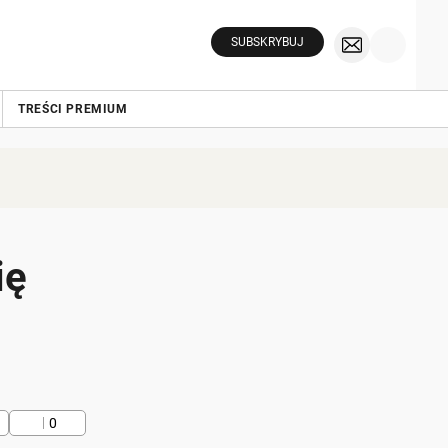
SUBSKRYBUJ
TREŚCI PREMIUM
ię
0