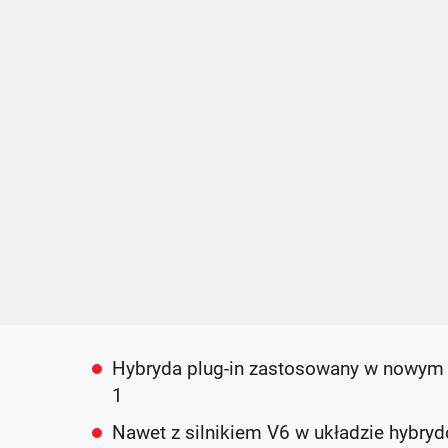
Hybryda plug-in zastosowany w nowym 
1
Nawet z silnikiem V6 w układzie hybrydo