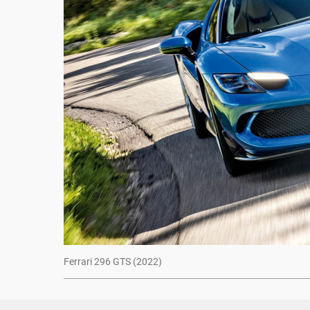
Ferrari 296 GTS (2022)