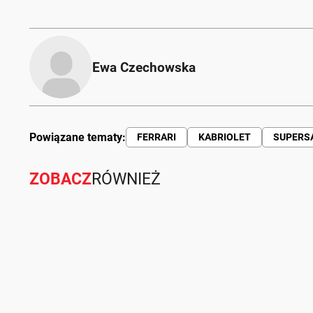
Ewa Czechowska
Powiązane tematy:
FERRARI
KABRIOLET
SUPERS
ZOBACZ
RÓWNIEŻ