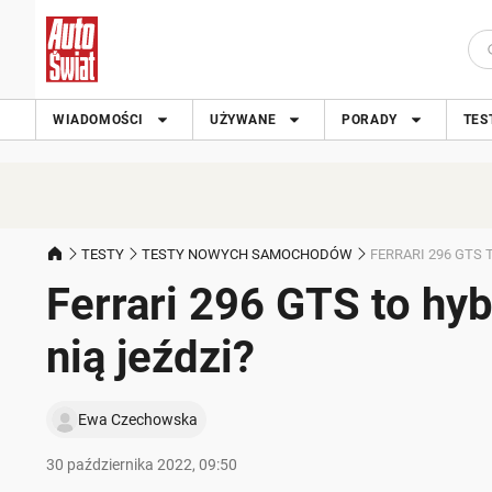
WIADOMOŚCI
UŻYWANE
PORADY
TES
TESTY
TESTY NOWYCH SAMOCHODÓW
FERRARI 296 GTS 
Ferrari 296 GTS to hy
nią jeździ?
Ewa Czechowska
30 października 2022, 09:50