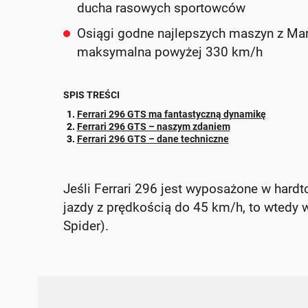
ducha rasowych sportowców
Osiągi godne najlepszych maszyn z Mar
maksymalna powyżej 330 km/h
SPIS TREŚCI
Ferrari 296 GTS ma fantastyczną dynamikę
Ferrari 296 GTS – naszym zdaniem
Ferrari 296 GTS – dane techniczne
Jeśli Ferrari 296 jest wyposażone w hardt
jazdy z prędkością do 45 km/h, to wtedy 
Spider).