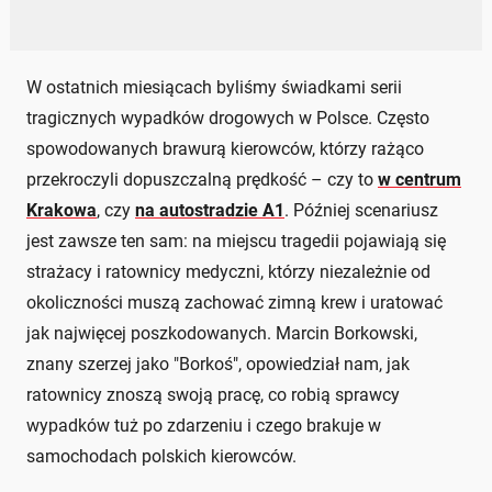
W ostatnich miesiącach byliśmy świadkami serii
tragicznych wypadków drogowych w Polsce. Często
spowodowanych brawurą kierowców, którzy rażąco
przekroczyli dopuszczalną prędkość – czy to
w centrum
Krakowa
, czy
na autostradzie A1
. Później scenariusz
jest zawsze ten sam: na miejscu tragedii pojawiają się
strażacy i ratownicy medyczni, którzy niezależnie od
okoliczności muszą zachować zimną krew i uratować
jak najwięcej poszkodowanych. Marcin Borkowski,
znany szerzej jako "Borkoś", opowiedział nam, jak
ratownicy znoszą swoją pracę, co robią sprawcy
wypadków tuż po zdarzeniu i czego brakuje w
samochodach polskich kierowców.