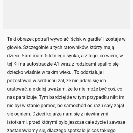
Taki obrazek potrafi wywołać "ścisk w gardle" i zostaje w
głowie. Szczególnie u tych ratowników, którzy mają
dzieci. Sam mam 5-letniego synka, a z tego, co wiem, w
tej Kii na autostradzie A1 wraz z rodzicami spaliło się
dziecko właśnie w takim wieku. To oddziałuje i
pozostawia w serduchu żal, że nie udało się ich
uratować, ale dalej uważam, że to nie może być coś, co
nas paraliżuje. Tym bardziej że w tym przypadku nikt im
nie był w stanie pomóc, bo samochód od razu cały zajął
się ogniem. Dzieci kojarzą nam się z niewinnymi
istotkami, przed którymi było jeszcze całe życie i zawsze
zastanawiamy się, dlaczego spotkało je coś takiego.