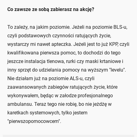
Co zawsze ze sobą zabierasz na akcję?
To zależy, na jakim poziomie. Jeżeli na poziomie BLS-u,
czyli podstawowych czynności ratujących życie,
wystarczy mi nawet apteczka. Jeżeli jest to już KPP, czyli
kwalifikowana pierwsza pomoc, to dochodzi do tego
jeszcze instalacja tlenowa, rurki czy maski krtaniowe i
inny sprzęt do udzielania pomocy na wyższym "levelu".
Nie działam już na poziomie ALS-u, czyli
zaawansowanych zabiegów ratujących życie, które
wykonywałem, będąc w załodze profesjonalnego
ambulansu. Teraz tego nie robię, bo nie jeżdżę w
karetkach systemowych, tylko jestem
"pierwszopomocowcem".