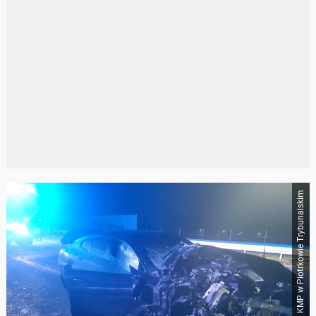
KMP w Piotrkowie Trybunalskim