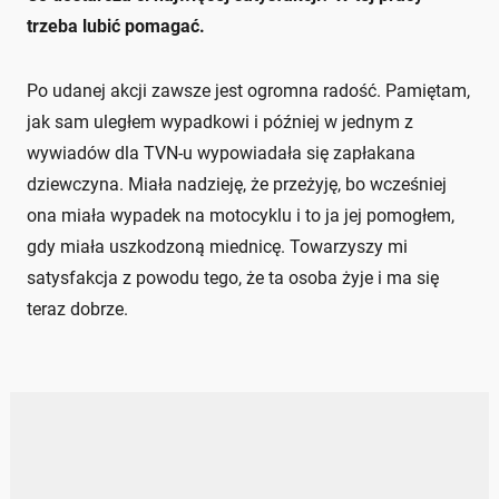
trzeba lubić pomagać.
Po udanej akcji zawsze jest ogromna radość. Pamiętam,
jak sam uległem wypadkowi i później w jednym z
wywiadów dla TVN-u wypowiadała się zapłakana
dziewczyna. Miała nadzieję, że przeżyję, bo wcześniej
ona miała wypadek na motocyklu i to ja jej pomogłem,
gdy miała uszkodzoną miednicę. Towarzyszy mi
satysfakcja z powodu tego, że ta osoba żyje i ma się
teraz dobrze.