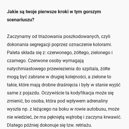
Jakie są twoje pierwsze kroki w tym gorszym
scenariuszu?
Zaczynamy od triażowania poszkodowanych, czyli
dokonania segregacji poprzez oznaczenie kolorami.
Paleta składa się z: czerwonego, żółtego, zielonego i
czarnego. Czerwone osoby wymagają
natychmiastowego przewiezienia do szpitala, żółte
mogą być zabrane w drugiej kolejności, a zielone to
takie, które mają drobne draśnięcia i były w stanie wyjść
same z pojazdu. Oczywiście ta kodyfikacja może się
zmienić, bo osoba, która pod wpływem adrenaliny
wyszła np. z leżącego na boku w rowie autobusu, może
nie wiedzieć, że ma pękniętą wątrobę i zaczyna krwawić.
Dlatego później dokonuje się tzw. retriażu.