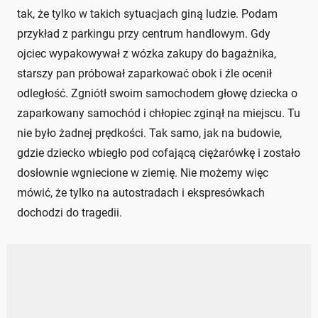
tak, że tylko w takich sytuacjach giną ludzie. Podam
przykład z parkingu przy centrum handlowym. Gdy
ojciec wypakowywał z wózka zakupy do bagażnika,
starszy pan próbował zaparkować obok i źle ocenił
odległość. Zgniótł swoim samochodem głowę dziecka o
zaparkowany samochód i chłopiec zginął na miejscu. Tu
nie było żadnej prędkości. Tak samo, jak na budowie,
gdzie dziecko wbiegło pod cofającą ciężarówkę i zostało
dosłownie wgniecione w ziemię. Nie możemy więc
mówić, że tylko na autostradach i ekspresówkach
dochodzi do tragedii.