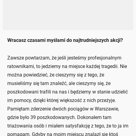
Wracasz czasami myślami do najtrudniejszych akcji?
Zawsze powtarzam, że jeśli jesteśmy profesjonalnym
ratownikami, to jedziemy na miejsce każdej tragedii. Nie
można powiedzieć, że cieszymy się z tego, że
musieliśmy się tam znaleźć, ale cieszymy się, że
poszkodowani trafili na nas i będziemy w stanie udzielić
im pomocy, dzięki której większość z nich przeżyje.
Pamiętam zderzenie dwóch pociągów w Warszawie,
gdzie było 39 poszkodowanych. Dokonałem tam
triażowania osób i miałem satysfakcję z tego, że to ja im
pomagam. Gdyby na moim miejscu znalazł się ktoś