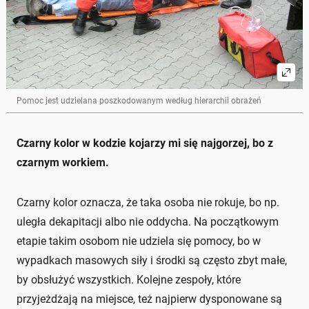
Pomoc jest udzielana poszkodowanym według hierarchii obrażeń
Czarny kolor w kodzie kojarzy mi się najgorzej, bo z
czarnym workiem.
Czarny kolor oznacza, że taka osoba nie rokuje, bo np.
uległa dekapitacji albo nie oddycha. Na początkowym
etapie takim osobom nie udziela się pomocy, bo w
wypadkach masowych siły i środki są często zbyt małe,
by obsłużyć wszystkich. Kolejne zespoły, które
przyjeżdżają na miejsce, też najpierw dysponowane są