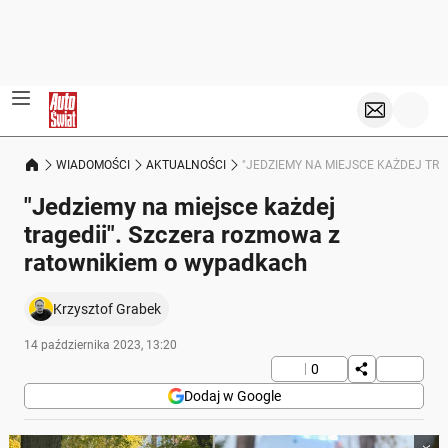
WIADOMOŚCI
AKTUALNOŚCI
"JEDZIEMY NA MIEJSCE KAŻDEJ TR
"Jedziemy na miejsce każdej
tragedii". Szczera rozmowa z
ratownikiem o wypadkach
Krzysztof Grabek
14 października 2023, 13:20
0
Dodaj w Google