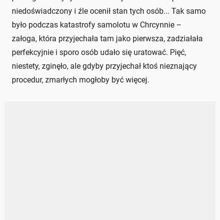
niedoświadczony i źle ocenił stan tych osób... Tak samo
było podczas katastrofy samolotu w Chrcynnie –
załoga, która przyjechała tam jako pierwsza, zadziałała
perfekcyjnie i sporo osób udało się uratować. Pięć,
niestety, zginęło, ale gdyby przyjechał ktoś nieznający
procedur, zmarłych mogłoby być więcej.