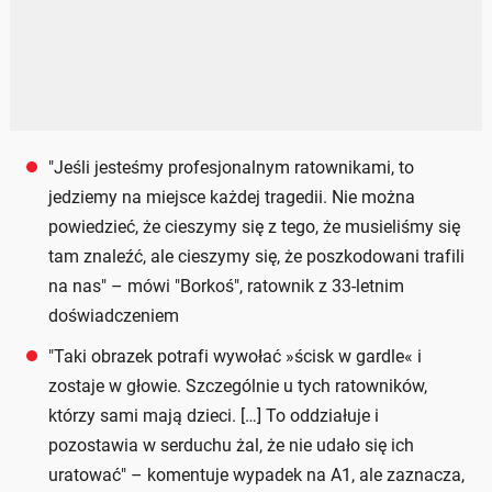
"Jeśli jesteśmy profesjonalnym ratownikami, to
jedziemy na miejsce każdej tragedii. Nie można
powiedzieć, że cieszymy się z tego, że musieliśmy się
tam znaleźć, ale cieszymy się, że poszkodowani trafili
na nas" – mówi "Borkoś", ratownik z 33-letnim
doświadczeniem
"Taki obrazek potrafi wywołać »ścisk w gardle« i
zostaje w głowie. Szczególnie u tych ratowników,
którzy sami mają dzieci. […] To oddziałuje i
pozostawia w serduchu żal, że nie udało się ich
uratować" – komentuje wypadek na A1, ale zaznacza,