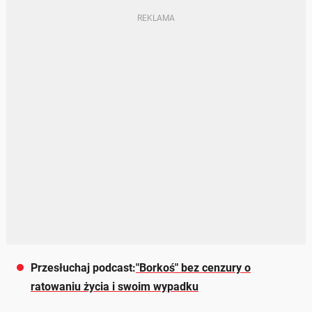
Przesłuchaj podcast:
"Borkoś" bez cenzury o
ratowaniu życia i swoim wypadku