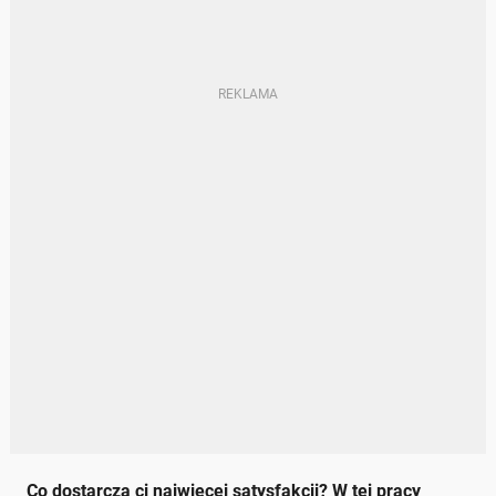
Co dostarcza ci najwięcej satysfakcji? W tej pracy