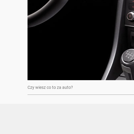
Czy wiesz co to za auto?