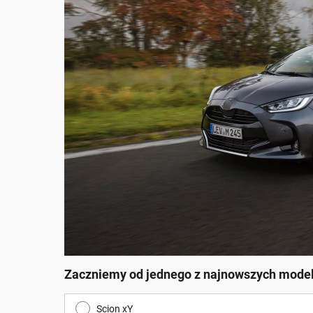
Zaczniemy od jednego z najnowszych modeli. T
Scion xY