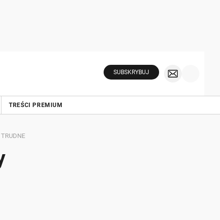
SUBSKRYBUJ
TREŚCI PREMIUM
E TRUDNE
y