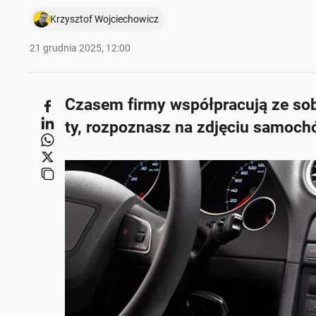
Krzysztof Wojciechowicz
21 grudnia 2025, 12:00
Czasem firmy współpracują ze sob
ty, rozpoznasz na zdjęciu samochó