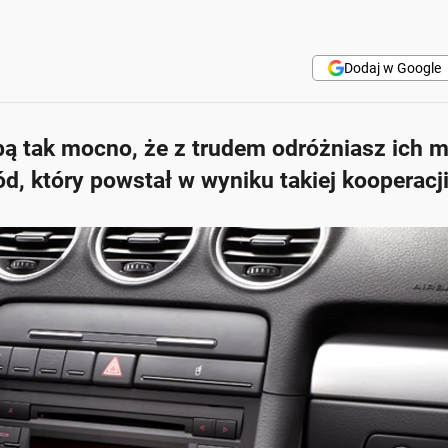
Dodaj w Google
ą tak mocno, że z trudem odróżniasz ich m
d, który powstał w wyniku takiej kooperacj