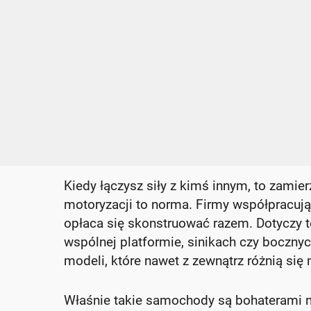
Kiedy łączysz siły z kimś innym, to zamier
motoryzacji to norma. Firmy współpracują 
opłaca się skonstruować razem. Dotyczy t
wspólnej platformie, sinikach czy boczny
modeli, które nawet z zewnątrz różnią się 
Właśnie takie samochody są bohaterami n