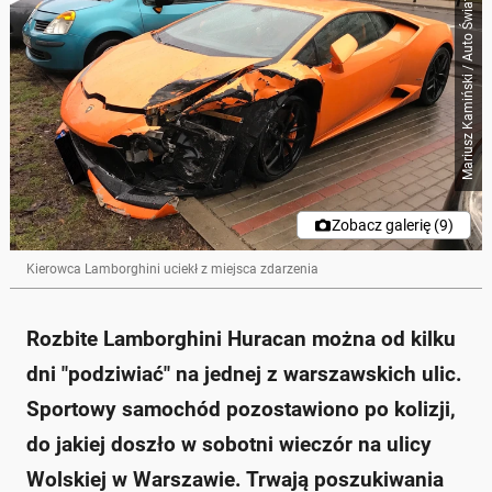
Mariusz Kamiński / Auto Świat
Zobacz galerię (9)
Kierowca Lamborghini uciekł z miejsca zdarzenia
Rozbite Lamborghini Huracan można od kilku
dni "podziwiać" na jednej z warszawskich ulic.
Sportowy samochód pozostawiono po kolizji,
do jakiej doszło w sobotni wieczór na ulicy
Wolskiej w Warszawie. Trwają poszukiwania