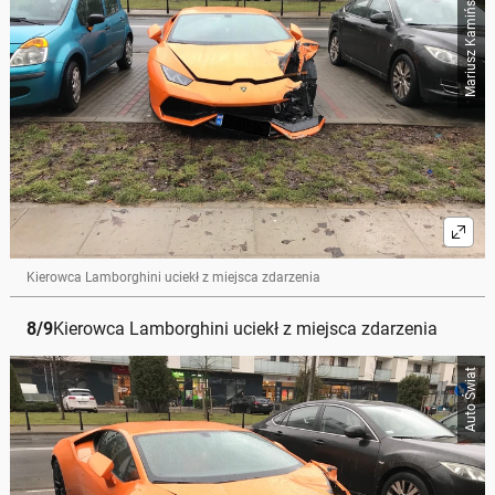
Mariusz Kamiński / Auto Świat
Kierowca Lamborghini uciekł z miejsca zdarzenia
8
/
9
Kierowca Lamborghini uciekł z miejsca zdarzenia
Auto Świat