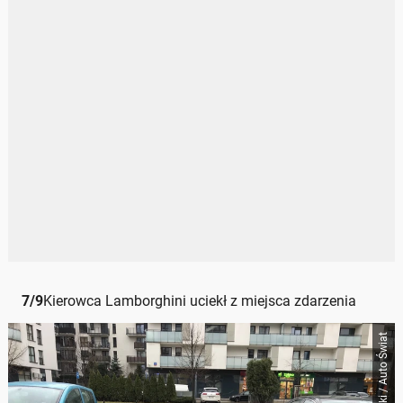
7
/
9
Kierowca Lamborghini uciekł z miejsca zdarzenia