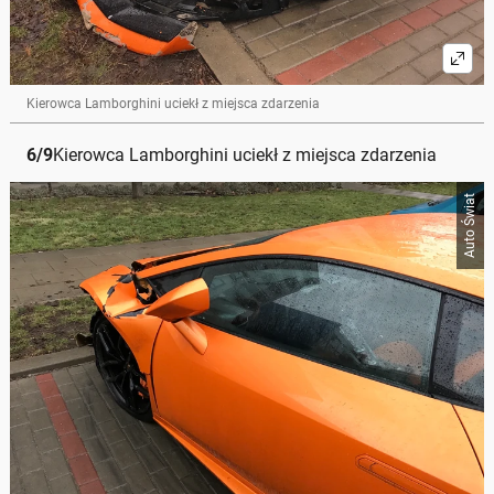
Kierowca Lamborghini uciekł z miejsca zdarzenia
6
/
9
Kierowca Lamborghini uciekł z miejsca zdarzenia
Auto Świat