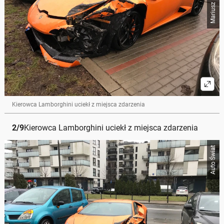
Kierowca Lamborghini uciekł z miejsca zdarzenia
2
/
9
Kierowca Lamborghini uciekł z miejsca zdarzenia
Auto Świat