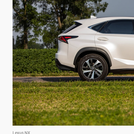
Lexus NX