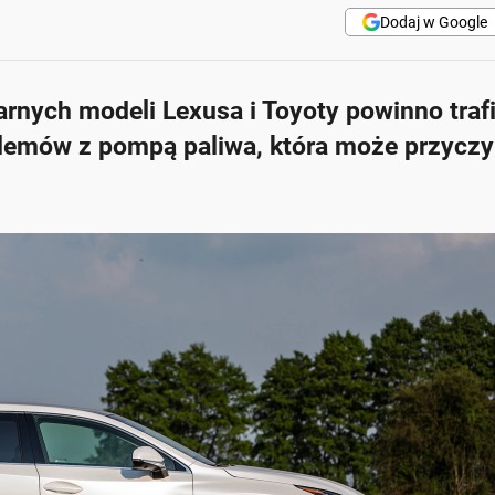
Dodaj w Google
rnych modeli Lexusa i Toyoty powinno traf
lemów z pompą paliwa, która może przyczyn