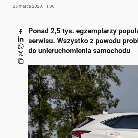
25 marca 2020, 11:06
Ponad 2,5 tys. egzemplarzy popula
serwisu. Wszystko z powodu prob
do unieruchomienia samochodu