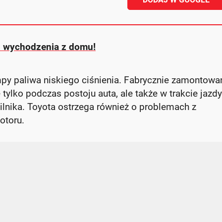
z wychodzenia z domu!
y paliwa niskiego ciśnienia. Fabrycznie zamontowa
ylko podczas postoju auta, ale także w trakcie jazdy
lnika. Toyota ostrzega również o problemach z
otoru.