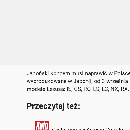
Japoński koncern musi naprawić w Polsc
wyprodukowane w Japonii, od 3 września 
modele Lexusa: IS, GS, RC, LS, LC, NX, RX.
Przeczytaj też:
Czytaj nas częściej w Google