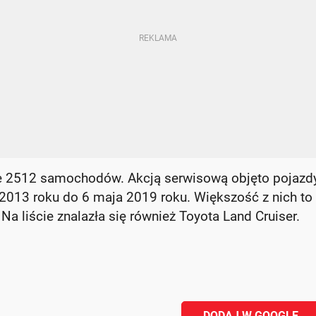
e 2512 samochodów. Akcją serwisową objęto pojazd
2013 roku do 6 maja 2019 roku. Większość z nich to
 Na liście znalazła się również Toyota Land Cruiser.
DODAJ W GOOGLE