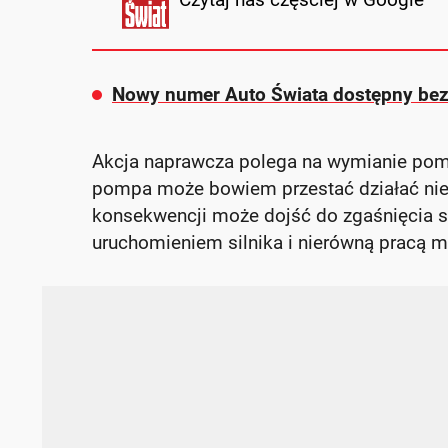
Nowy numer Auto Świata dostępny be
Akcja naprawcza polega na wymianie pomp
pompa może bowiem przestać działać nie t
konsekwencji może dojść do zgaśnięcia si
uruchomieniem silnika i nierówną pracą m