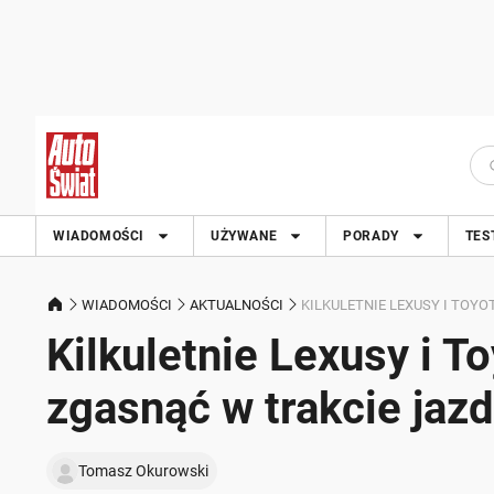
WIADOMOŚCI
UŻYWANE
PORADY
TES
WIADOMOŚCI
AKTUALNOŚCI
KILKULETNIE LEXUSY I TOYO
Kilkuletnie Lexusy i T
zgasnąć w trakcie jaz
Tomasz Okurowski