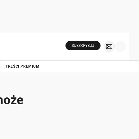
SUBSKRYBUJ
TREŚCI PREMIUM
 może