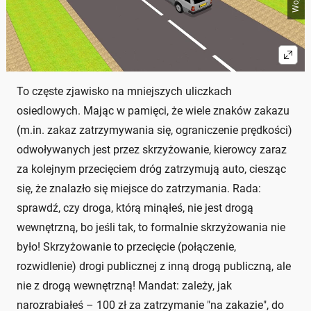
To częste zjawisko na mniejszych uliczkach
osiedlowych. Mając w pamięci, że wiele znaków zakazu
(m.in. zakaz zatrzymywania się, ograniczenie prędkości)
odwoływanych jest przez skrzyżowanie, kierowcy zaraz
za kolejnym przecięciem dróg zatrzymują auto, ciesząc
się, że znalazło się miejsce do zatrzymania. Rada:
sprawdź, czy droga, którą minąłeś, nie jest drogą
wewnętrzną, bo jeśli tak, to formalnie skrzyżowania nie
było! Skrzyżowanie to przecięcie (połączenie,
rozwidlenie) drogi publicznej z inną drogą publiczną, ale
nie z drogą wewnętrzną! Mandat: zależy, jak
narozrabiałeś – 100 zł za zatrzymanie "na zakazie", do