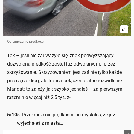
Ograniczenie prędkości
Tak – jeśli nie zauważyło się, znak podwyższający
dozwoloną prędkość został już odwołany, np. przez
skrzyżowanie. Skrzyżowaniem jest zaś nie tylko każde
przecięcie dróg, ale też ich połączenie albo rozwidlenie.
Mandat: to zależy, jak szybko jechałeś – za pierwszym
razem nie więcej niż 2,5 tys. zł.
5
/
10
5. Przekroczenie prędkości: bo myślałeś, że już
wyjechałeś z miasta…