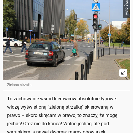
Auto Świat
Zielona strzałka
To zachowanie wśród kierowców absolutnie typowe:
widzę wyświetloną "zieloną strzałkę" skierowaną w
prawo – skoro skręcam w prawo, to znaczy, że mogę
jechać! Otóż nie do końca! Wolno jechać, ale pod
warunkiem, a nawet dwoma: mamy obowiązek