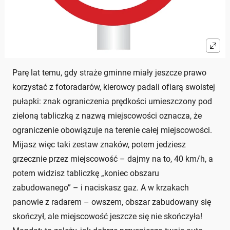
Parę lat temu, gdy straże gminne miały jeszcze prawo
korzystać z fotoradarów, kierowcy padali ofiarą swoistej
pułapki: znak ograniczenia prędkości umieszczony pod
zieloną tabliczką z nazwą miejscowości oznacza, że
ograniczenie obowiązuje na terenie całej miejscowości.
Mijasz więc taki zestaw znaków, potem jedziesz
grzecznie przez miejscowość – dajmy na to, 40 km/h, a
potem widzisz tabliczkę „koniec obszaru
zabudowanego” – i naciskasz gaz. A w krzakach
panowie z radarem – owszem, obszar zabudowany się
skończył, ale miejscowość jeszcze się nie skończyła!