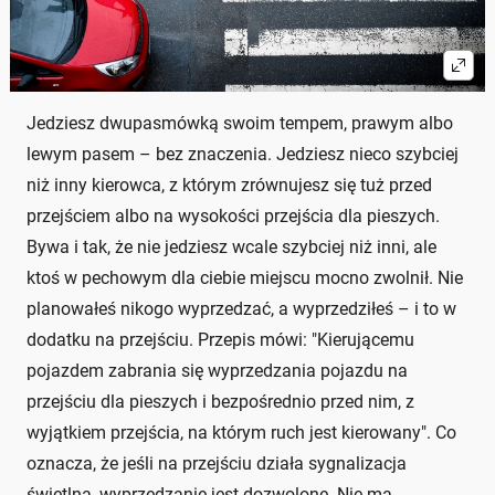
Jedziesz dwupasmówką swoim tempem, prawym albo
lewym pasem – bez znaczenia. Jedziesz nieco szybciej
niż inny kierowca, z którym zrównujesz się tuż przed
przejściem albo na wysokości przejścia dla pieszych.
Bywa i tak, że nie jedziesz wcale szybciej niż inni, ale
ktoś w pechowym dla ciebie miejscu mocno zwolnił. Nie
planowałeś nikogo wyprzedzać, a wyprzedziłeś – i to w
dodatku na przejściu. Przepis mówi: "Kierującemu
pojazdem zabrania się wyprzedzania pojazdu na
przejściu dla pieszych i bezpośrednio przed nim, z
wyjątkiem przejścia, na którym ruch jest kierowany". Co
oznacza, że jeśli na przejściu działa sygnalizacja
świetlna, wyprzedzanie jest dozwolone. Nie ma