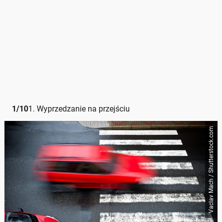
1
/
10
1. Wyprzedzanie na przejściu
Vaclav Mach / Shutterstock.com