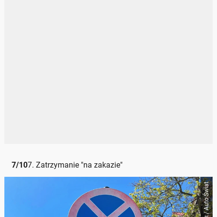
7
/
10
7. Zatrzymanie "na zakazie"