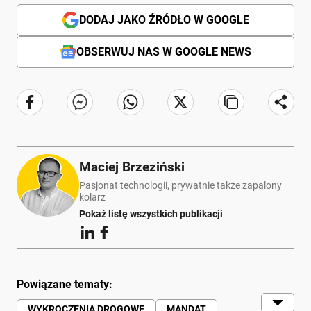
DODAJ JAKO ŹRÓDŁO W GOOGLE
OBSERWUJ NAS W GOOGLE NEWS
Maciej Brzeziński
Pasjonat technologii, prywatnie także zapalony
kolarz
Pokaż listę wszystkich publikacji
Powiązane tematy:
WYKROCZENIA DROGOWE
MANDAT