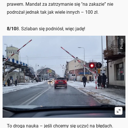
prawem. Mandat za zatrzymanie się "na zakazie” nie
podrożał jednak tak jak wiele innych – 100 zł.
8
/
10
8. Szlaban się podniósł, więc jadę!
Policja
To droga nauka – jeśli chcemy się uczyć na błędach.