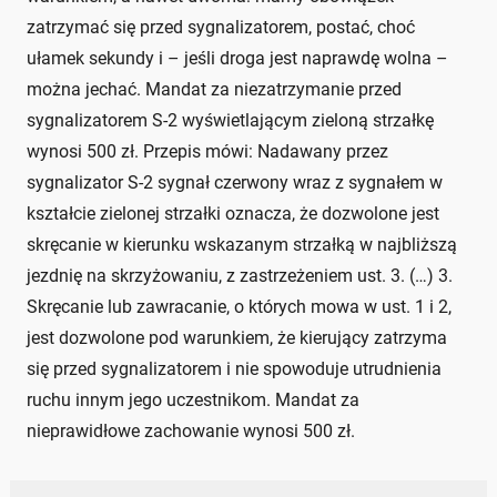
zatrzymać się przed sygnalizatorem, postać, choć
ułamek sekundy i – jeśli droga jest naprawdę wolna –
można jechać. Mandat za niezatrzymanie przed
sygnalizatorem S-2 wyświetlającym zieloną strzałkę
wynosi 500 zł. Przepis mówi: Nadawany przez
sygnalizator S-2 sygnał czerwony wraz z sygnałem w
kształcie zielonej strzałki oznacza, że dozwolone jest
skręcanie w kierunku wskazanym strzałką w najbliższą
jezdnię na skrzyżowaniu, z zastrzeżeniem ust. 3. (…) 3.
Skręcanie lub zawracanie, o których mowa w ust. 1 i 2,
jest dozwolone pod warunkiem, że kierujący zatrzyma
się przed sygnalizatorem i nie spowoduje utrudnienia
ruchu innym jego uczestnikom. Mandat za
nieprawidłowe zachowanie wynosi 500 zł.