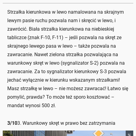
Strzałka kierunkowa w lewo namalowana na skrajnym
lewym pasie ruchu pozwala nam i skręcić w lewo, i
zawrócić. Biała strzałka kierunkowa na niebieskiej
tabliczce (znak F-10, F-11) – jeśli pozwala na skręt ze
skrajnego lewego pasa w lewo – także pozwala na
zawracanie. Nawet zielona strzałka pozwalająca na
warunkowy skręt w lewo (sygnalizator S-2) pozwala na
zawracanie. Za to sygnalizator kierunkowy S-3 pozwala
jechać wyłącznie w kierunku wskazanym strzałkami!
Masz strzałkę w lewo – nie możesz zawracać! Łatwo się
pomylić, prawda? To może też sporo kosztować –
mandat wynosi 500 zł.
3
/
10
3. Warunkowy skręt w prawo bez zatrzymania