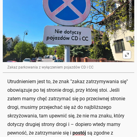
Krzysztof Grabek / Auto Świat
Zakaz parkowania z wyłączeniem pojazdów CD i CC
Utrudnieniem jest to, że znak "zakaz zatrzymywania się"
obowiązuje po tej stronie drogi, przy której stoi. Jeśli
zatem mamy chęć zatrzymać się po przeciwnej stronie
drogi, musimy przejechać się aż do najbliższego
skrzyżowania, tam upewnić się, że nie ma znaku, który
dotyczy drugiej strony drogi i – dopiero wtedy mamy
pewność, że zatrzymanie się i
postój
są zgodne z