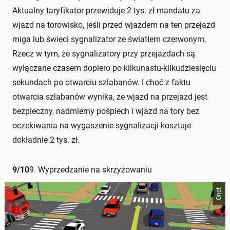
Aktualny taryfikator przewiduje 2 tys. zł mandatu za
wjazd na torowisko, jeśli przed wjazdem na ten przejazd
miga lub świeci sygnalizator ze światłem czerwonym.
Rzecz w tym, że sygnalizatory przy przejazdach są
wyłączane czasem dopiero po kilkunastu-kilkudziesięciu
sekundach po otwarciu szlabanów. I choć z faktu
otwarcia szlabanów wynika, że wjazd na przejazd jest
bezpieczny, nadmierny pośpiech i wjazd na tory bez
oczekiwania na wygaszenie sygnalizacji kosztuje
dokładnie 2 tys. zł.
9
/
10
9. Wyprzedzanie na skrzyżowaniu
Onet