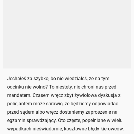
Jechałeś za szybko, bo nie wiedziałeś, że na tym
odcinku nie wolno? To niestety, nie chroni nas przed
mandatem. Czasem wręcz zbyt żywiołowa dyskusja z
policjantem może sprawić, że będziemy odpowiadać
przed sądem albo wręcz dostaniemy zaproszenie na
egzamin sprawdzający. Oto częste, popełniane w wielu
wypadkach nieświadomie, kosztowne błędy kierowców.