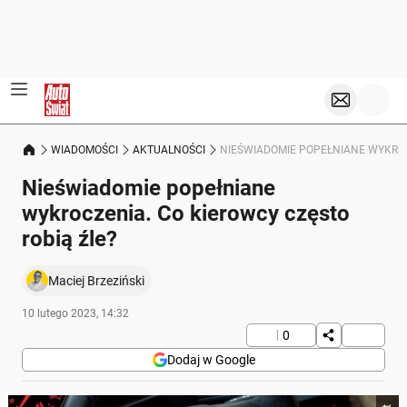
WIADOMOŚCI
AKTUALNOŚCI
NIEŚWIADOMIE POPEŁNIANE WYKROC
Nieświadomie popełniane
wykroczenia. Co kierowcy często
robią źle?
Maciej Brzeziński
10 lutego 2023, 14:32
0
Dodaj w Google