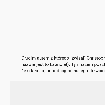
Drugim autem z którego "zwisał" Christo
nazwie jest to kabriolet). Tym razem poszł
że udało się popodciągać na jego drzwiac