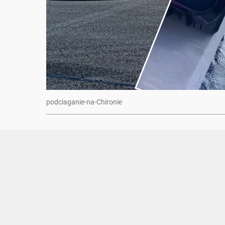
podciaganie-na-Chironie