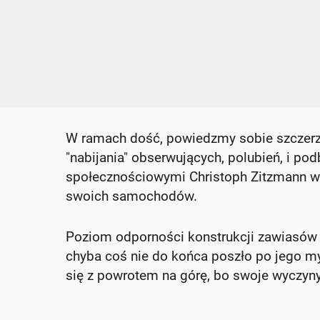
W ramach dość, powiedzmy sobie szczerze
"nabijania" obserwujących, polubień, i po
społecznościowymi Christoph Zitzmann wp
swoich samochodów.
Poziom odporności konstrukcji zawiasów "p
chyba coś nie do końca poszło po jego my
się z powrotem na górę, bo swoje wyczyn