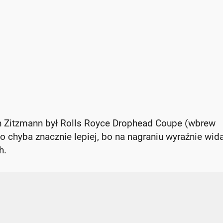
ph Zitzmann był Rolls Royce Drophead Coupe (wbrew
o chyba znacznie lepiej, bo na nagraniu wyraźnie wid
h.