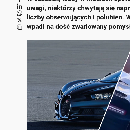
uwagi, niektórzy chwytają się na
liczby obserwujących i polubień. W
wpadł na dość zwariowany pomysł