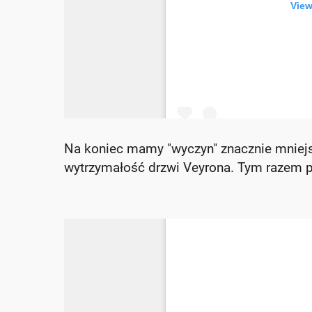
Na koniec mamy "wyczyn" znacznie mniejsz
wytrzymałość drzwi Veyrona. Tym razem po