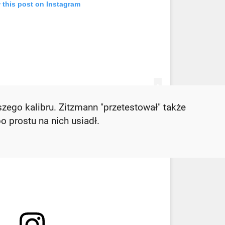
ego kalibru. Zitzmann "przetestował" także
 prostu na nich usiadł.