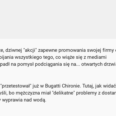
, dziwnej "akcji" zapewne promowania swojej firmy 
dbijania wszystkiego tego, co wiąże się z mediami
adł na pomysł podciągania się na... otwartych drzw
rzetestował" już w Bugatti Chironie. Tutaj, jak widać
śli, bo mężczyzna miał "delikatne" problemy z dosta
y wyprawia nad wodą.