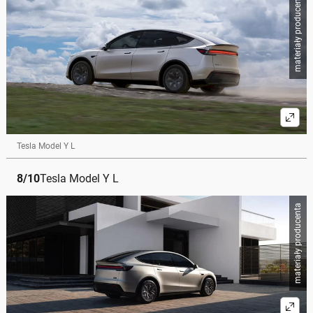
materiały producenta
Tesla Model Y L
8
/
10
Tesla Model Y L
materiały producenta