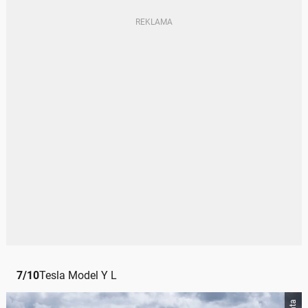
7
/
10
Tesla Model Y L