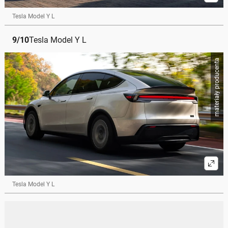
Tesla Model Y L
9
/
10
Tesla Model Y L
materiały producenta
Tesla Model Y L