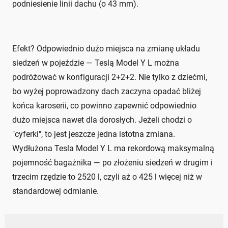
podniesienie linii dachu (o 43 mm).
Efekt? Odpowiednio dużo miejsca na zmianę układu
siedzeń w pojeździe — Teslą Model Y L można
podróżować w konfiguracji 2+2+2. Nie tylko z dziećmi,
bo wyżej poprowadzony dach zaczyna opadać bliżej
końca karoserii, co powinno zapewnić odpowiednio
dużo miejsca nawet dla dorosłych. Jeżeli chodzi o
"cyferki", to jest jeszcze jedna istotna zmiana.
Wydłużona Tesla Model Y L ma rekordową maksymalną
pojemność bagażnika — po złożeniu siedzeń w drugim i
trzecim rzędzie to 2520 l, czyli aż o 425 l więcej niż w
standardowej odmianie.