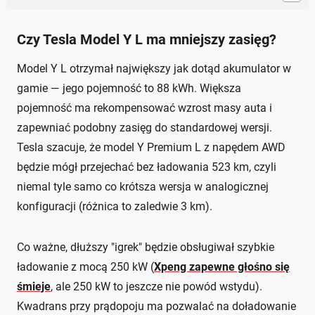
Czy Tesla Model Y L ma mniejszy zasięg?
Model Y L otrzymał największy jak dotąd akumulator w
gamie — jego pojemność to 88 kWh. Większa
pojemność ma rekompensować wzrost masy auta i
zapewniać podobny zasięg do standardowej wersji.
Tesla szacuje, że model Y Premium L z napędem AWD
będzie mógł przejechać bez ładowania 523 km, czyli
niemal tyle samo co krótsza wersja w analogicznej
konfiguracji (różnica to zaledwie 3 km).
Co ważne, dłuższy "igrek" będzie obsługiwał szybkie
ładowanie z mocą 250 kW (
Xpeng zapewne głośno się
śmieje
, ale 250 kW to jeszcze nie powód wstydu).
Kwadrans przy prądopoju ma pozwalać na doładowanie