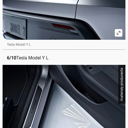
Tesla Model Y L
6
/
10
Tesla Model Y L
materiały producenta