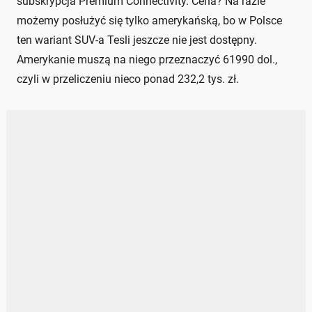
subskrypcja Premium Connectivity. Cena? Na razie
możemy posłużyć się tylko amerykańską, bo w Polsce
ten wariant SUV-a Tesli jeszcze nie jest dostępny.
Amerykanie muszą na niego przeznaczyć 61990 dol.,
czyli w przeliczeniu nieco ponad 232,2 tys. zł.