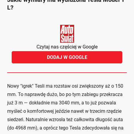
L?
Czytaj nas częściej w Google
DODAJ W GOOGLE
Nowy "igrek" Tesli ma rozstaw osi zwiększony aż o 150
mm. To naprawdę dużo, bo po tym zabiegu przekracza
już 3 m — dokładnie ma 3040 mm, a to już pozwala
myśleć o komfortowej jeździe nawet w trzecim rzędzie
siedzeń. Naturalnie wzrosła też całkowita długość auta
(do 4968 mm), a oprócz tego Tesla zdecydowała się na