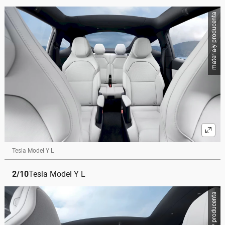
materiały producenta
Tesla Model Y L
2
/
10
Tesla Model Y L
materiały producenta