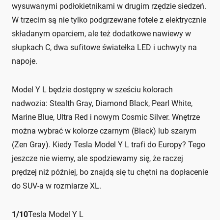
wysuwanymi podłokietnikami w drugim rzędzie siedzeń.
W trzecim są nie tylko podgrzewane fotele z elektrycznie
składanym oparciem, ale też dodatkowe nawiewy w
słupkach C, dwa sufitowe światełka LED i uchwyty na
napoje.
Model Y L będzie dostępny w sześciu kolorach
nadwozia: Stealth Gray, Diamond Black, Pearl White,
Marine Blue, Ultra Red i nowym Cosmic Silver. Wnętrze
można wybrać w kolorze czarnym (Black) lub szarym
(Zen Gray). Kiedy Tesla Model Y L trafi do Europy? Tego
jeszcze nie wiemy, ale spodziewamy się, że raczej
prędzej niż później, bo znajdą się tu chętni na dopłacenie
do SUV-a w rozmiarze XL.
1
/
10
Tesla Model Y L