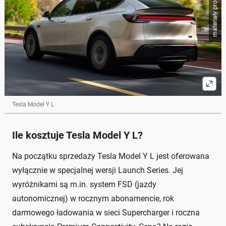
materiały producenta
Tesla Model Y L
Ile kosztuje Tesla Model Y L?
Na początku sprzedaży Tesla Model Y L jest oferowana
wyłącznie w specjalnej wersji Launch Series. Jej
wyróżnikami są m.in. system FSD (jazdy
autonomicznej) w rocznym abonamencie, rok
darmowego ładowania w sieci Supercharger i roczna