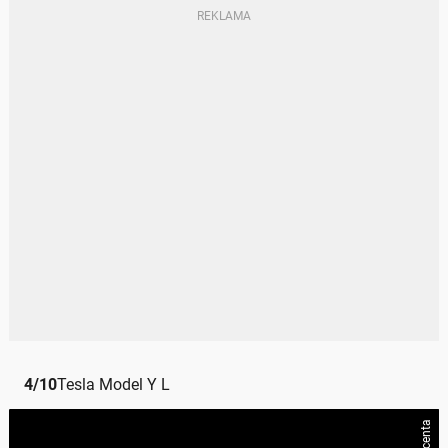
4
/
10
Tesla Model Y L