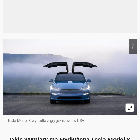
Tesla
Tesla Model X wypadła z gry już nawet w USA
Jakie wymiary ma wydłużona Tesla Model Y