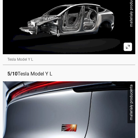
materiały producenta
Tesla Model Y L
5
/
10
Tesla Model Y L
materiały producenta