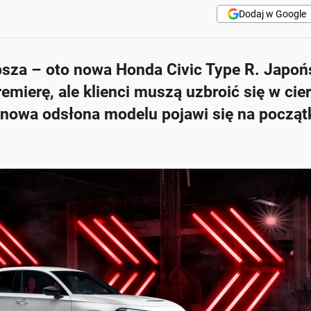
Dodaj w Google
bsza – oto nowa Honda Civic Type R. Japoń
emierę, ale klienci muszą uzbroić się w cie
 nowa odsłona modelu pojawi się na począ