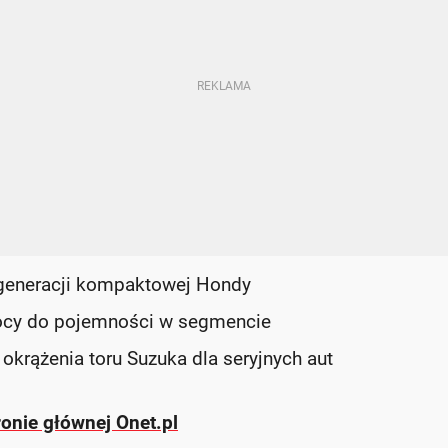
 generacji kompaktowej Hondy
mocy do pojemności w segmencie
okrążenia toru Suzuka dla seryjnych aut
ronie głównej Onet.pl