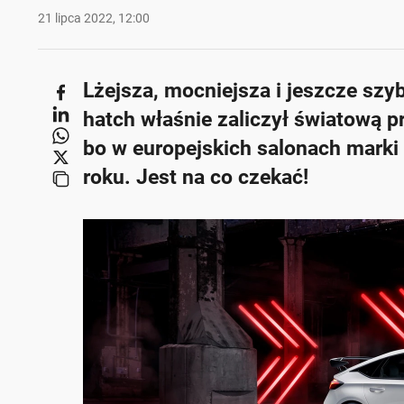
21 lipca 2022, 12:00
Lżejsza, mocniejsza i jeszcze szy
hatch właśnie zaliczył światową pr
bo w europejskich salonach marki
roku. Jest na co czekać!