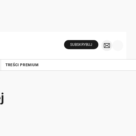
SUBSKRYBUJ
TREŚCI PREMIUM
j