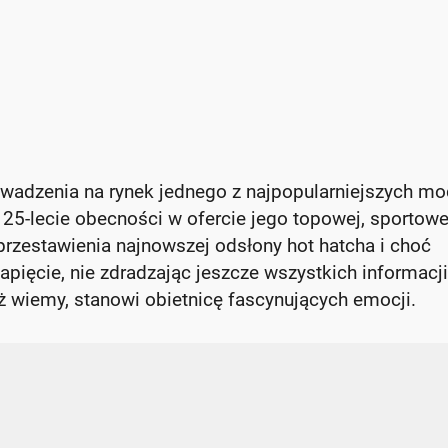
wadzenia na rynek jednego z najpopularniejszych mo
25-lecie obecności w ofercie jego topowej, sportowe
przestawienia najnowszej odsłony hot hatcha i choć
pięcie, nie zdradzając jeszcze wszystkich informacji
już wiemy, stanowi obietnicę fascynujących emocji.