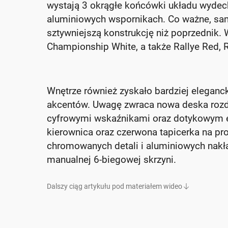
wystają 3 okrągłe końcówki układu wydec
aluminiowych wspornikach. Co ważne, sama
sztywniejszą konstrukcję niż poprzednik.
Championship White, a także Rallye Red, Ra
Wnętrze również zyskało bardziej eleganc
akcentów. Uwagę zwraca nowa deska rozdz
cyfrowymi wskaźnikami oraz dotykowym 
kierownica oraz czerwona tapicerka na pr
chromowanych detali i aluminiowych nakł
manualnej 6-biegowej skrzyni.
Dalszy ciąg artykułu pod materiałem wideo