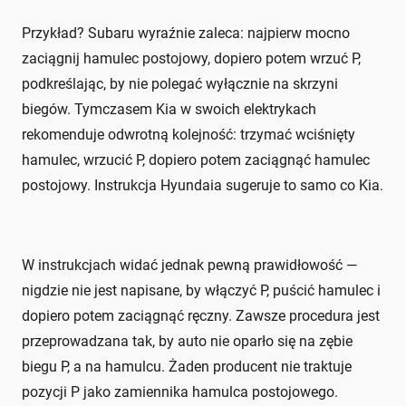
Przykład? Subaru wyraźnie zaleca: najpierw mocno
zaciągnij hamulec postojowy, dopiero potem wrzuć P,
podkreślając, by nie polegać wyłącznie na skrzyni
biegów. Tymczasem Kia w swoich elektrykach
rekomenduje odwrotną kolejność: trzymać wciśnięty
hamulec, wrzucić P, dopiero potem zaciągnąć hamulec
postojowy. Instrukcja Hyundaia sugeruje to samo co Kia.
W instrukcjach widać jednak pewną prawidłowość —
nigdzie nie jest napisane, by włączyć P, puścić hamulec i
dopiero potem zaciągnąć ręczny. Zawsze procedura jest
przeprowadzana tak, by auto nie oparło się na zębie
biegu P, a na hamulcu. Żaden producent nie traktuje
pozycji P jako zamiennika hamulca postojowego.