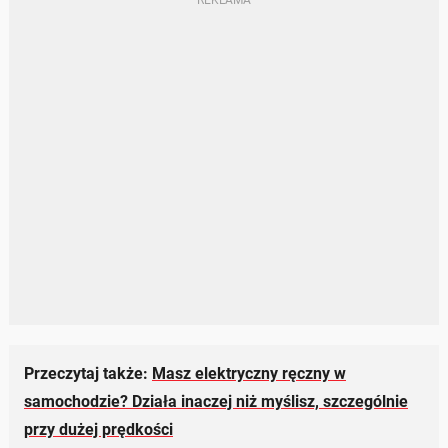
Przeczytaj także:
Masz elektryczny ręczny w
samochodzie? Działa inaczej niż myślisz, szczególnie
przy dużej prędkości