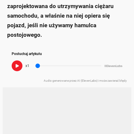
zaprojektowana do utrzymywania ciężaru
samochodu, a właśnie na niej opiera się
pojazd, jeśli nie używamy hamulca
postojowego.
Posłuchaj artykułu
x1
Audio generowane przez AI (ElevenLabs) i może zawierać błędy