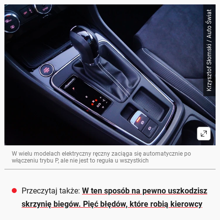
Krzysztof Słomski / Auto Świat
W wielu modelach elektryczny ręczny zaciąga się automatycznie po
włączeniu trybu P, ale nie jest to reguła u wszystkich
Przeczytaj także:
W ten sposób na pewno uszkodzisz
skrzynię biegów. Pięć błędów, które robią kierowcy