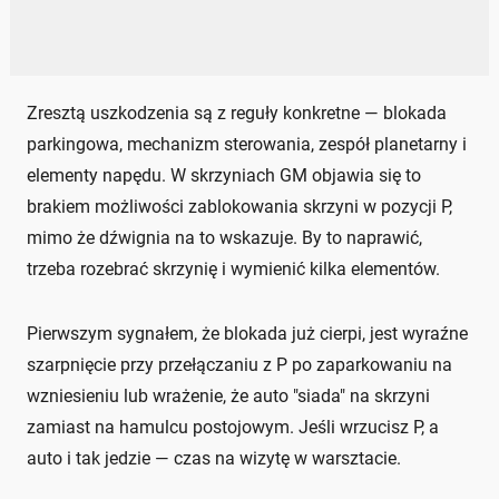
Zresztą uszkodzenia są z reguły konkretne — blokada
parkingowa, mechanizm sterowania, zespół planetarny i
elementy napędu. W skrzyniach GM objawia się to
brakiem możliwości zablokowania skrzyni w pozycji P,
mimo że dźwignia na to wskazuje. By to naprawić,
trzeba rozebrać skrzynię i wymienić kilka elementów.
Pierwszym sygnałem, że blokada już cierpi, jest wyraźne
szarpnięcie przy przełączaniu z P po zaparkowaniu na
wzniesieniu lub wrażenie, że auto "siada" na skrzyni
zamiast na hamulcu postojowym. Jeśli wrzucisz P, a
auto i tak jedzie — czas na wizytę w warsztacie.