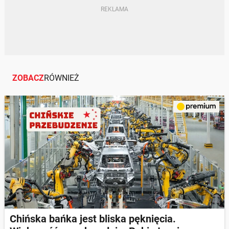
ZOBACZ
RÓWNIEŻ
Chińska bańka jest bliska pęknięcia.