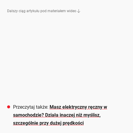
Dalszy ciąg artykułu pod materiałem wideo
Przeczytaj także:
Masz elektryczny ręczny w
samochodzie? Działa inaczej niż myślisz,
szczególnie przy dużej prędkości