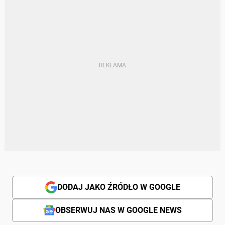
DODAJ JAKO ŹRÓDŁO W GOOGLE
OBSERWUJ NAS W GOOGLE NEWS