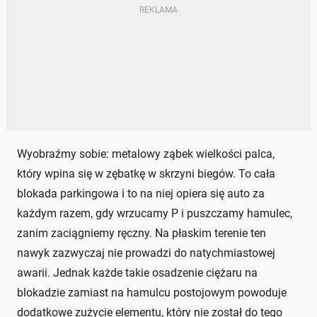
Wyobraźmy sobie: metalowy ząbek wielkości palca,
który wpina się w zębatkę w skrzyni biegów. To cała
blokada parkingowa i to na niej opiera się auto za
każdym razem, gdy wrzucamy P i puszczamy hamulec,
zanim zaciągniemy ręczny. Na płaskim terenie ten
nawyk zazwyczaj nie prowadzi do natychmiastowej
awarii. Jednak każde takie osadzenie ciężaru na
blokadzie zamiast na hamulcu postojowym powoduje
dodatkowe zużycie elementu, który nie został do tego