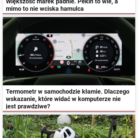
Większość marek padnie. Pekin to wie, a
mimo to nie wciska hamulca
Termometr w samochodzie kłamie. Dlaczego
wskazanie, które widać w komputerze nie
jest prawdziwe?