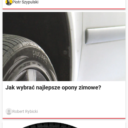
Piotr Szypulski
Jak wybrać najlepsze opony zimowe?
Robert Rybicki