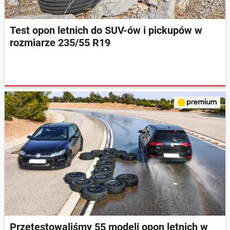
Test opon letnich do SUV-ów i pickupów w
rozmiarze 235/55 R19
Przetestowaliśmy 55 modeli opon letnich w