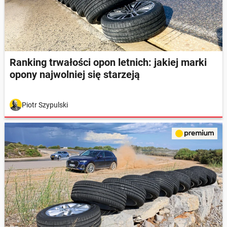
Ranking trwałości opon letnich: jakiej marki
opony najwolniej się starzeją
Piotr Szypulski