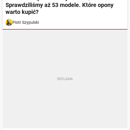
Sprawdziliśmy aż 53 modele. Które opony
warto kupić?
Piotr Szypulski