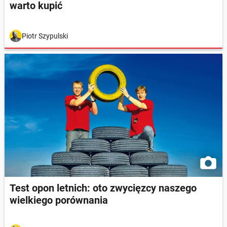
warto kupić
Piotr Szypulski
Test opon letnich: oto zwycięzcy naszego
wielkiego porównania