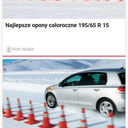
Najlepsze opony całoroczne 195/65 R 15
Piotr Wróbel