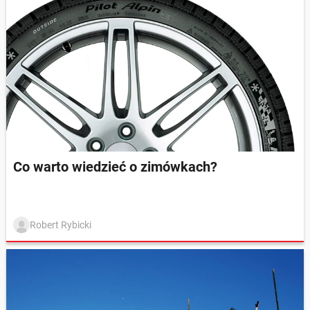
Co warto wiedzieć o zimówkach?
Robert Rybicki