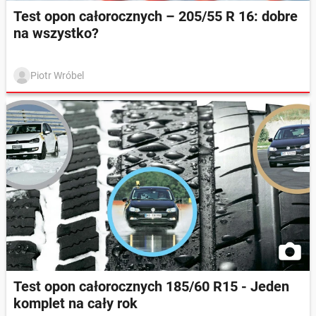
Test opon całorocznych – 205/55 R 16: dobre
na wszystko?
Piotr Wróbel
Test opon całorocznych 185/60 R15 - Jeden
komplet na cały rok