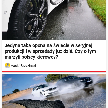
Jedyna taka opona na świecie w seryjnej
produkcji i w sprzedaży już dziś. Czy o tym
marzyli polscy kierowcy?
Maciej Brzeziński