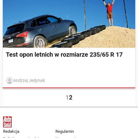
Test opon letnich w rozmiarze 235/65 R 17
Andrzej Jedynak
1
2
Redakcja
Regulamin