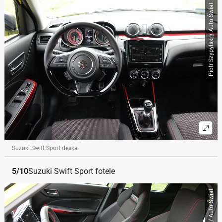
Piotr Szypylski / Auto Świat
Suzuki Swift Sport deska
5
/
10
Suzuki Swift Sport fotele