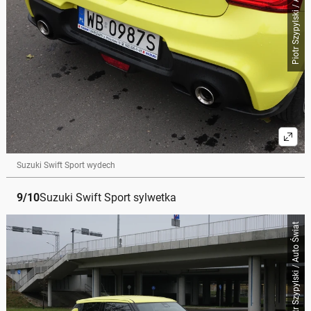
Piotr Szypylski / Auto Świat
Suzuki Swift Sport wydech
9
/
10
Suzuki Swift Sport sylwetka
Piotr Szypylski / Auto Świat