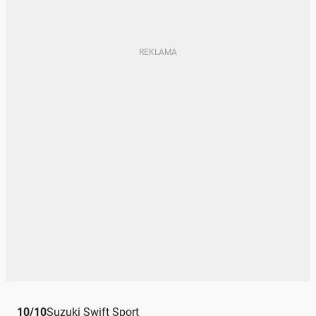
10
/
10
Suzuki Swift Sport