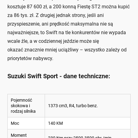
kosztuje 87 600 zł, a 200 konną Fiestę ST2 można kupić
za 86 tys. zł. Z drugiej jednak strony, jeśli ani
przyspieszenie, ani prędkość maksymalna nie są
najważniejsze, to Swift na tle konkurentów nie wypada
wcale źle, a w codziennej jeździe może się
okazać znacznie mniej uciążliwy – wszystko zależy od
priorytetów nabywcy.
Suzuki Swift Sport - dane techniczne:
Pojemność
skokowa i
1373 cm3, R4, turbo benz.
rodzaj silnika
Moc
140 KM
Moment