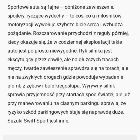
Sportowe auta są fajne – obniżone zawieszenie,
spojlery, ryczące wydechy – to coś, co u miłośników
motoryzacji wywołuje szybsze bicie serca i wzbudza
pożądanie. Rozczarowanie przychodzi z reguły później,
kiedy okazuje się, że w codziennej eksploatacji takie
auto jest po prostu niewygodne. Ryk silnika jest
ekscytujący przez chwilę, ale na dłuższych trasach
męczy, twarde zawieszenie sprawdza się na torach, ale
nie na zwykłych drogach gdzie powoduje wypadanie
plomb z zębów i bóle kręgosłupa. Wyrywny silnik
sprawia przyjemność przy startach spod świateł, ale już
przy manewrowaniu na ciasnym parkingu sprawia, że
ryzyko szkód parkingowych staje się naprawdę duże.
Suzuki Swift Sport jest inne.