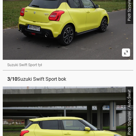
Suzuki Swift Sport tył
3
/
10
Suzuki Swift Sport bok
Piotr Szypylski / Auto Świat