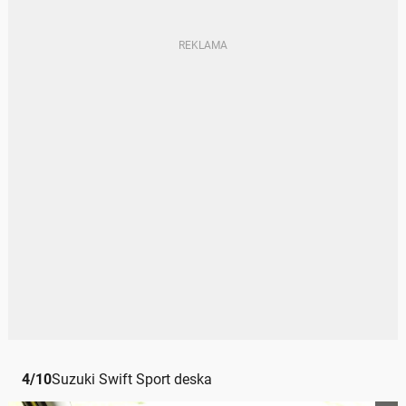
4
/
10
Suzuki Swift Sport deska