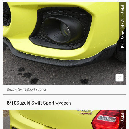
Piotr Szypylski / Auto Świat
Suzuki Swift Sport spojler
8
/
10
Suzuki Swift Sport wydech