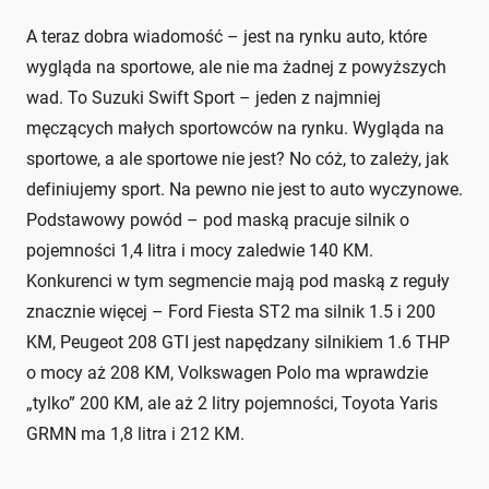
A teraz dobra wiadomość – jest na rynku auto, które
wygląda na sportowe, ale nie ma żadnej z powyższych
wad. To Suzuki Swift Sport – jeden z najmniej
męczących małych sportowców na rynku. Wygląda na
sportowe, a ale sportowe nie jest? No cóż, to zależy, jak
definiujemy sport. Na pewno nie jest to auto wyczynowe.
Podstawowy powód – pod maską pracuje silnik o
pojemności 1,4 litra i mocy zaledwie 140 KM.
Konkurenci w tym segmencie mają pod maską z reguły
znacznie więcej – Ford Fiesta ST2 ma silnik 1.5 i 200
KM, Peugeot 208 GTI jest napędzany silnikiem 1.6 THP
o mocy aż 208 KM, Volkswagen Polo ma wprawdzie
„tylko” 200 KM, ale aż 2 litry pojemności, Toyota Yaris
GRMN ma 1,8 litra i 212 KM.