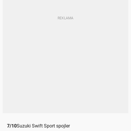
7
/
10
Suzuki Swift Sport spojler