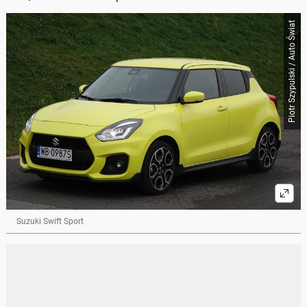
Piotr Szypulski / Auto Świat
Suzuki Swift Sport