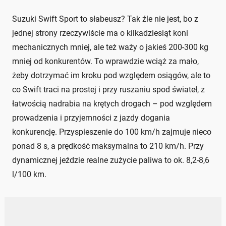
Suzuki Swift Sport to słabeusz? Tak źle nie jest, bo z
jednej strony rzeczywiście ma o kilkadziesiąt koni
mechanicznych mniej, ale też waży o jakieś 200-300 kg
mniej od konkurentów. To wprawdzie wciąż za mało,
żeby dotrzymać im kroku pod względem osiągów, ale to
co Swift traci na prostej i przy ruszaniu spod świateł, z
łatwością nadrabia na krętych drogach – pod względem
prowadzenia i przyjemności z jazdy dogania
konkurencję. Przyspieszenie do 100 km/h zajmuje nieco
ponad 8 s, a prędkość maksymalna to 210 km/h. Przy
dynamicznej jeździe realne zużycie paliwa to ok. 8,2-8,6
l/100 km.