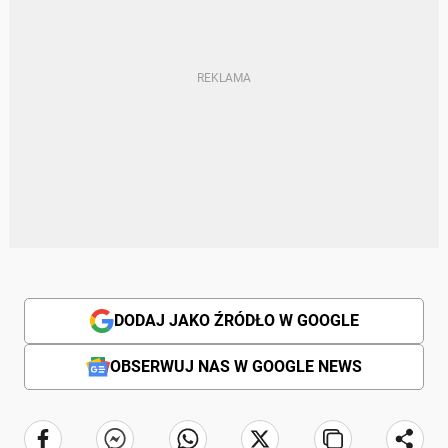
DODAJ JAKO ŹRÓDŁO W GOOGLE
OBSERWUJ NAS W GOOGLE NEWS