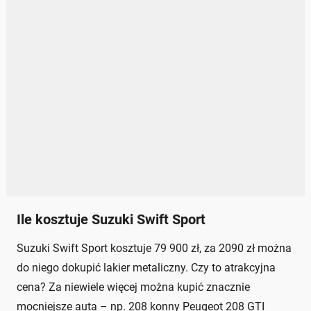
Ile kosztuje Suzuki Swift Sport
Suzuki Swift Sport kosztuje 79 900 zł, za 2090 zł można
do niego dokupić lakier metaliczny. Czy to atrakcyjna
cena? Za niewiele więcej można kupić znacznie
mocniejsze auta – np. 208 konny Peugeot 208 GTI