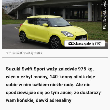
Piotr Szypylski / Auto Świat
Zobacz galerię (10)
Suzuki Swift Sport sylwetka
Suzuki Swift Sport waży zaledwie 975 kg,
więc niezbyt mocny, 140-konny silnik daje
sobie w nim całkiem nieźle radę. Ale nie
spodziewajcie się po tym aucie, że dostarczy
wam końskiej dawki adrenaliny