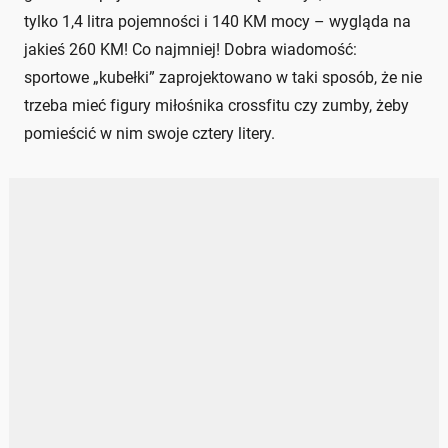
tylko 1,4 litra pojemności i 140 KM mocy – wygląda na
jakieś 260 KM! Co najmniej! Dobra wiadomość:
sportowe „kubełki” zaprojektowano w taki sposób, że nie
trzeba mieć figury miłośnika crossfitu czy zumby, żeby
pomieścić w nim swoje cztery litery.