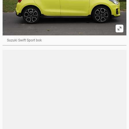
Suzuki Swift Sport bok