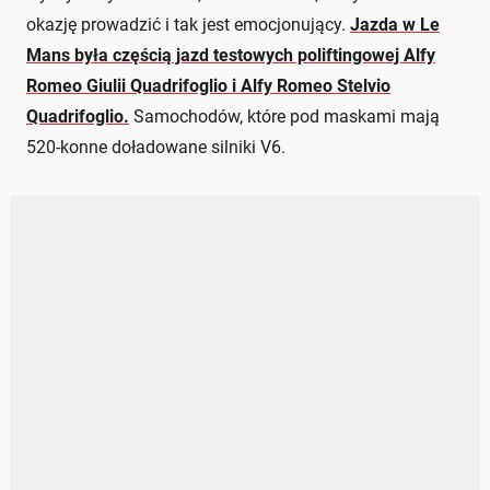
okazję prowadzić i tak jest emocjonujący.
Jazda w Le
Mans była częścią jazd testowych poliftingowej Alfy
Romeo Giulii Quadrifoglio i Alfy Romeo Stelvio
Quadrifoglio.
Samochodów, które pod maskami mają
520-konne doładowane silniki V6.