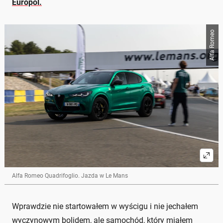
Europol.
Alfa Romeo
Alfa Romeo Quadrifoglio. Jazda w Le Mans
Wprawdzie nie startowałem w wyścigu i nie jechałem
wyczynowym bolidem, ale samochód, który miałem