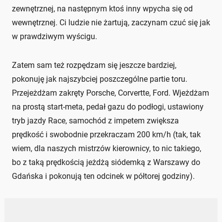
zewnętrznej, na następnym ktoś inny wpycha się od
wewnętrznej. Ci ludzie nie żartują, zaczynam czuć się jak
w prawdziwym wyścigu.
Zatem sam też rozpędzam się jeszcze bardziej,
pokonuję jak najszybciej poszczególne partie toru.
Przejeżdżam zakręty Porsche, Corvertte, Ford. Wjeżdżam
na prostą start-meta, pedał gazu do podłogi, ustawiony
tryb jazdy Race, samochód z impetem zwiększa
prędkość i swobodnie przekraczam 200 km/h (tak, tak
wiem, dla naszych mistrzów kierownicy, to nic takiego,
bo z taką prędkością jeżdżą siódemką z Warszawy do
Gdańska i pokonują ten odcinek w półtorej godziny).