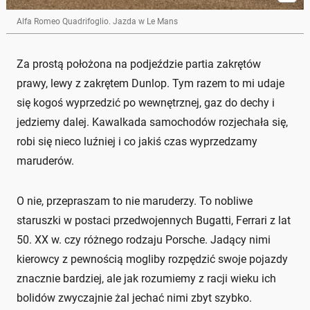
Alfa Romeo Quadrifoglio. Jazda w Le Mans
Za prostą położona na podjeździe partia zakrętów
prawy, lewy z zakrętem Dunlop. Tym razem to mi udaje
się kogoś wyprzedzić po wewnętrznej, gaz do dechy i
jedziemy dalej. Kawalkada samochodów rozjechała się,
robi się nieco luźniej i co jakiś czas wyprzedzamy
maruderów.
O nie, przepraszam to nie maruderzy. To nobliwe
staruszki w postaci przedwojennych Bugatti, Ferrari z lat
50. XX w. czy różnego rodzaju Porsche. Jadący nimi
kierowcy z pewnością mogliby rozpędzić swoje pojazdy
znacznie bardziej, ale jak rozumiemy z racji wieku ich
bolidów zwyczajnie żal jechać nimi zbyt szybko.