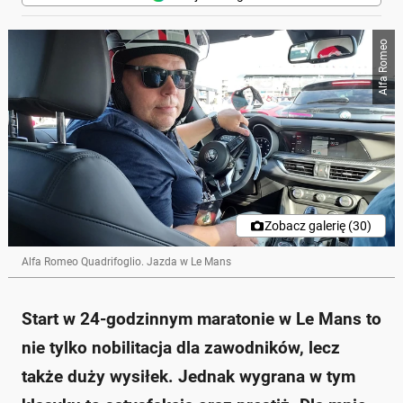
Alfa Romeo
Zobacz galerię (30)
Alfa Romeo Quadrifoglio. Jazda w Le Mans
Start w 24-godzinnym maratonie w Le Mans to
nie tylko nobilitacja dla zawodników, lecz
także duży wysiłek. Jednak wygrana w tym