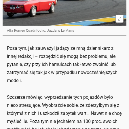
Alfa Romeo Quadrifoglio. Jazda w Le Mans
Poza tym, jak zauważył jadący ze mną dziennikarz z
innej redakcji – rozpędzić się mogą bez problemu, ale
pytanie, czy przy ich hamulcach tak łatwo zwolnić lub
zatrzymać się tak jak w przypadku nowocześniejszych
modeli.
Szczerze mówiąc, wyprzedzanie tych pojazdów było
nieco stresujące. Wyobraźcie sobie, że zderzyłbym się z
którymś z nich i uszkodził zabytek wart… Nawet nie chcę
myśleć ile. Poza tym nie jechałem na 100 proc. swoich