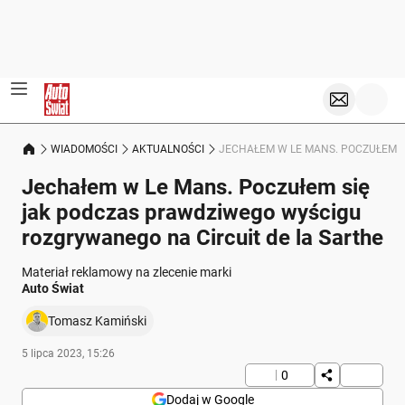
WIADOMOŚCI
AKTUALNOŚCI
JECHAŁEM W LE MANS. POCZUŁEM S
Jechałem w Le Mans. Poczułem się
jak podczas prawdziwego wyścigu
rozgrywanego na Circuit de la Sarthe
Materiał reklamowy na zlecenie marki
Auto Świat
Tomasz Kamiński
5 lipca 2023, 15:26
0
Dodaj w Google