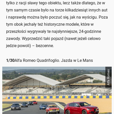
tylko z racji sławy tego obiektu, lecz także dlatego, że w
tym samym czasie było na torze kilkadziesiąt innych aut
i naprawdę można było poczuć się, jak na wyścigu. Poza
tym obok jechały też historyczne modele, które w
przeszłości wygrywały te najsłynniejsze, 24-godzinne
zawody. Wyprzedzić taki pojazd (nawet jeżeli celowo
jedzie powoli) – bezcenne.
1
/
30
Alfa Romeo Quadrifoglio. Jazda w Le Mans
Alfa Romeo