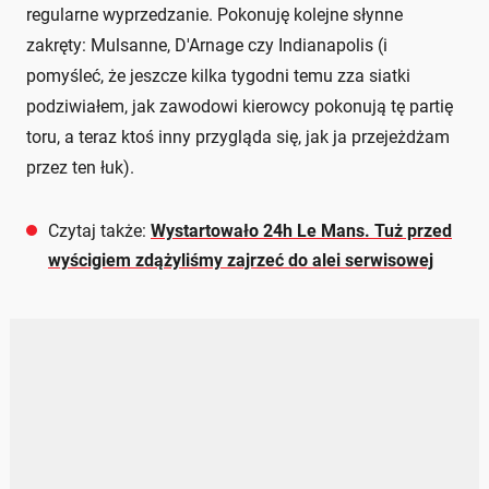
regularne wyprzedzanie. Pokonuję kolejne słynne
zakręty: Mulsanne, D'Arnage czy Indianapolis (i
pomyśleć, że jeszcze kilka tygodni temu zza siatki
podziwiałem, jak zawodowi kierowcy pokonują tę partię
toru, a teraz ktoś inny przygląda się, jak ja przejeżdżam
przez ten łuk).
Czytaj także:
Wystartowało 24h Le Mans. Tuż przed
wyścigiem zdążyliśmy zajrzeć do alei serwisowej