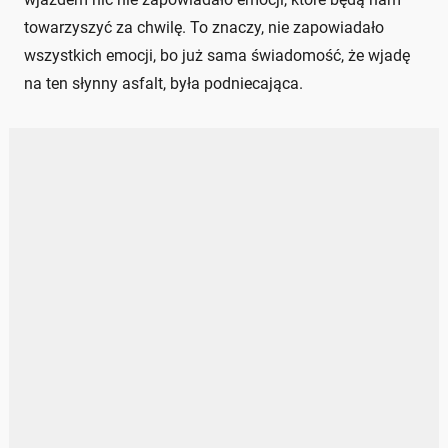
towarzyszyć za chwilę. To znaczy, nie zapowiadało
wszystkich emocji, bo już sama świadomość, że wjadę
na ten słynny asfalt, była podniecająca.