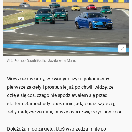
Alfa Romeo Quadrifoglio. Jazda w Le Mans
Wreszcie ruszamy, w zwartym szyku pokonujemy
pierwsze zakręty i proste, ale już po chwili widzę, że
dzieje się coś, czego nie spodziewałem się przed
startem. Samochody obok mnie jadą coraz szybciej,
żeby nadążyć za nimi, muszę ostro zwiększyć prędkość.
Dojeżdżam do zakrętu, ktoś wyprzedza mnie po