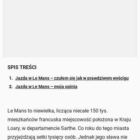
SPIS TREŚCI
Jazda w Le Mans – czułem się jak w prawdziwym wyścigu
Jazda w Le Mans – moja opinia
Le Mans to niewielka, licząca niecałe 150 tys.
mieszkańców francuska miejscowość położona w Kraju
Loary, w departamencie Sarthe. Co roku do tego miasta
przyjeżdżają setki tysięcy osób. Jednak jego sława nie