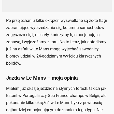
Po przejechaniu kilku okrążeń wyświetlane są żółte flagi
zabraniające wyprzedzania się, kolumna samochodów
zagęszcza się i, niestety, kończymy tę emocjonującą
zabawę, i wyjeżdżamy z toru. No to teraz, jak dotarliśmy
już na asfalt w Le Mans mogą wyjechać zawodnicy
biorący udział w 24-godzinnym wyścigu klasycznych
bolidów.
Jazda w Le Mans – moja opinia
Miałem już okazję jeździć na słynnych torach, takich jak
Estoril w Portugalii czy Spa Francorchamps w Belgii, ale
pokonanie kilku okrążeń w Le Mans było z pewnością
najbardziej emocjonującym doznaniem tego typu. Nie