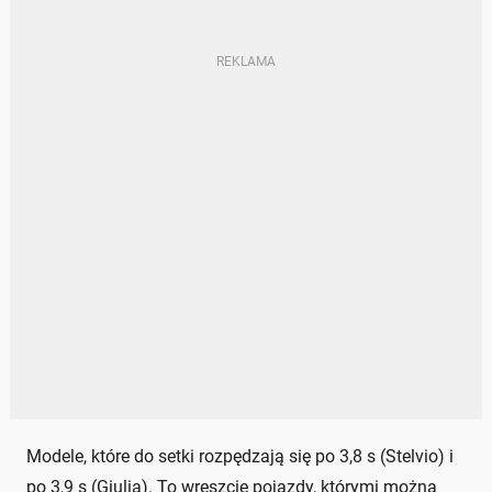
Modele, które do setki rozpędzają się po 3,8 s (Stelvio) i
po 3,9 s (Giulia). To wreszcie pojazdy, którymi można