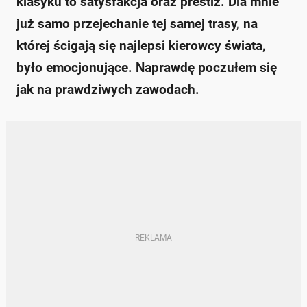
klasyku to satysfakcja oraz prestiż. Dla mnie
już samo przejechanie tej samej trasy, na
której ścigają się najlepsi kierowcy świata,
było emocjonujące. Naprawdę poczułem się
jak na prawdziwych zawodach.