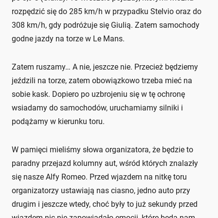
rozpędzić się do 285 km/h w przypadku Stelvio oraz do
308 km/h, gdy podróżuje się Giulią. Zatem samochody
godne jazdy na torze w Le Mans.
Zatem ruszamy… A nie, jeszcze nie. Przecież będziemy
jeździli na torze, zatem obowiązkowo trzeba mieć na
sobie kask. Dopiero po uzbrojeniu się w tę ochronę
wsiadamy do samochodów, uruchamiamy silniki i
podążamy w kierunku toru.
W pamięci mieliśmy słowa organizatora, że będzie to
paradny przejazd kolumny aut, wśród których znalazły
się nasze Alfy Romeo. Przed wjazdem na nitkę toru
organizatorzy ustawiają nas ciasno, jedno auto przy
drugim i jeszcze wtedy, choć były to już sekundy przed
wjazdem nic nie zapowiadało emocji, które będą nam