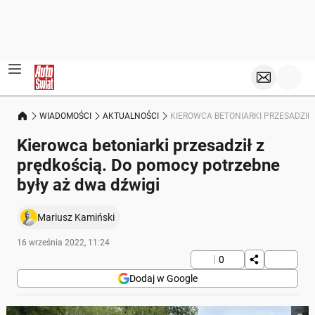
WIADOMOŚCI
AKTUALNOŚCI
KIEROWCA BETONIARKI PRZESADZIŁ 
Kierowca betoniarki przesadził z
prędkością. Do pomocy potrzebne
były aż dwa dźwigi
Mariusz Kamiński
16 września 2022, 11:24
0
Dodaj w Google