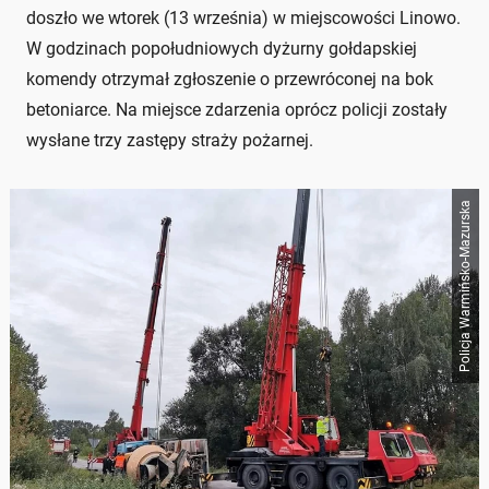
doszło we wtorek (13 września) w miejscowości Linowo.
W godzinach popołudniowych dyżurny gołdapskiej
komendy otrzymał zgłoszenie o przewróconej na bok
betoniarce. Na miejsce zdarzenia oprócz policji zostały
wysłane trzy zastępy straży pożarnej.
Policja Warmińsko-Mazurska