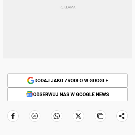
DODAJ JAKO ŹRÓDŁO W GOOGLE
OBSERWUJ NAS W GOOGLE NEWS