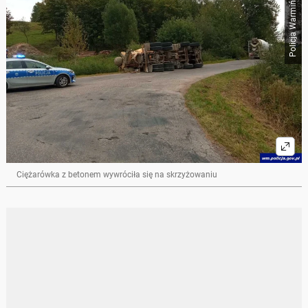
Policja Warmińsko-Mazurska
Ciężarówka z betonem wywróciła się na skrzyżowaniu