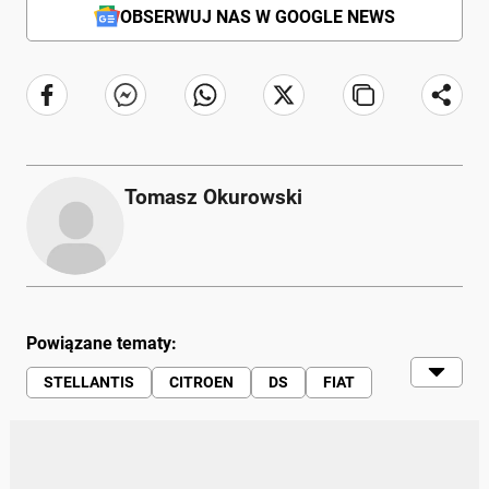
OBSERWUJ NAS W GOOGLE NEWS
Tomasz Okurowski
Powiązane tematy:
STELLANTIS
CITROEN
DS
FIAT
JEEP
OPEL
PEUGEOT
ALFA ROMEO
ABARTH