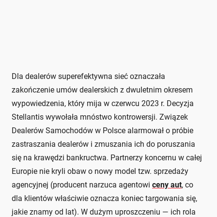
Dla dealerów superefektywna sieć oznaczała
zakończenie umów dealerskich z dwuletnim okresem
wypowiedzenia, który mija w czerwcu 2023 r. Decyzja
Stellantis wywołała mnóstwo kontrowersji. Związek
Dealerów Samochodów w Polsce alarmował o próbie
zastraszania dealerów i zmuszania ich do poruszania
się na krawędzi bankructwa. Partnerzy koncernu w całej
Europie nie kryli obaw o nowy model tzw. sprzedaży
agencyjnej (producent narzuca agentowi
ceny aut
, co
dla klientów właściwie oznacza koniec targowania się,
jakie znamy od lat). W dużym uproszczeniu — ich rola