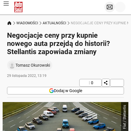
WIADOMOŚCI
AKTUALNOŚCI
NEGOCJACJE CENY PRZY KUPNIE NO
Negocjacje ceny przy kupnie
nowego auta przejdą do historii?
Stellantis zapowiada zmiany
Tomasz Okurowski
29 listopada 2022, 13:19
0
Dodaj w Google
Fiat / Stellantis