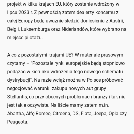
projekt w kilku krajach EU, który zostanie wdrożony w
lipcu 2023 r. Z pewnością zatem dealerzy koncernu z
całej Europy będą uważnie śledzić doniesienia z Austrii,
Belgii, Luksemburga oraz Niderlandów, które wybrano na
miejsce pilotażu.
A co z pozostałymi krajami UE? W materiale prasowym
czytamy – "Pozostałe rynki europejskie będą stopniowo
podążać w kierunku wdrożenia tego nowego schematu
dystrybucji". Na razie wciąż można w Polsce próbować
negocjować warunki zakupu nowych aut grupy
Stellantis, co przy obecnych problemach branży i tak nie
jest takie oczywiste. Na liście mamy zatem m.in.
Abartha, Alfę Romeo, Citroena, DS, Fiata, Jeepa, Opla czy
Peugeota.