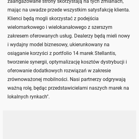
zaangażowane strony skorzystają na tych zmianach,
mając na uwadze przede wszystkim satysfakcję klienta.
Klienci będą mogli skorzystać z podejścia
wielomarkowego i wielokanałowego z szerszym
zakresem oferowanych usług. Dealerzy będą mieli nowy
i wydajny model biznesowy, ukierunkowany na
osiąganie korzyści z portfolio 14 marek Stellantis,
tworzenie synergii, optymalizację kosztów dystrybucji i
oferowanie dodatkowych rozwiązań w zakresie
zrównoważonej mobilności. Nasi partnerzy odgrywają
ważną rolę, będąc przedstawicielami naszych marek na
lokalnych rynkach".