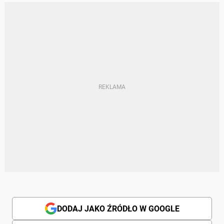
DODAJ JAKO ŹRÓDŁO W GOOGLE