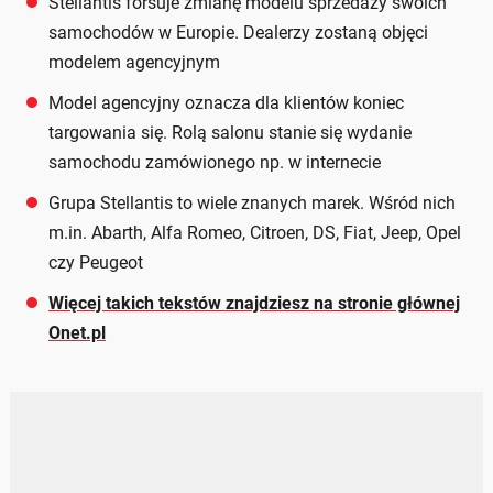
Stellantis forsuje zmianę modelu sprzedaży swoich
samochodów w Europie. Dealerzy zostaną objęci
modelem agencyjnym
Model agencyjny oznacza dla klientów koniec
targowania się. Rolą salonu stanie się wydanie
samochodu zamówionego np. w internecie
Grupa Stellantis to wiele znanych marek. Wśród nich
m.in. Abarth, Alfa Romeo, Citroen, DS, Fiat, Jeep, Opel
czy Peugeot
Więcej takich tekstów znajdziesz na stronie głównej
Onet.pl