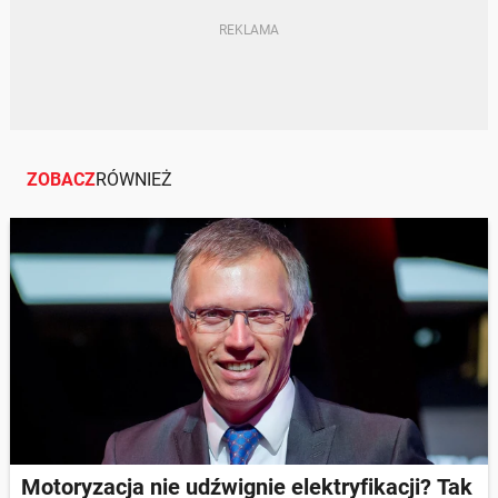
ZOBACZ
RÓWNIEŻ
Motoryzacja nie udźwignie elektryfikacji? Tak