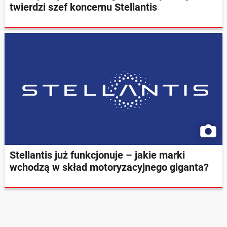
twierdzi szef koncernu Stellantis
Stellantis już funkcjonuje – jakie marki
wchodzą w skład motoryzacyjnego giganta?