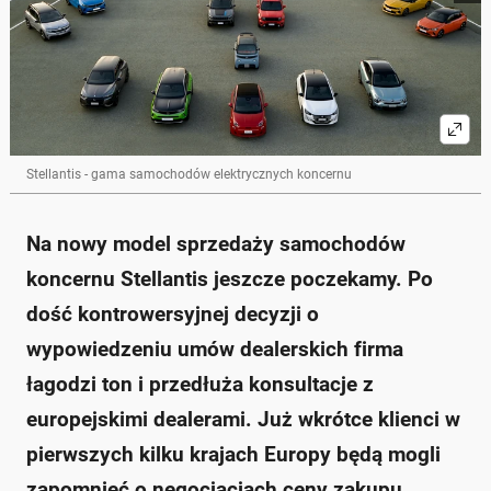
Stellantis - gama samochodów elektrycznych koncernu
Na nowy model sprzedaży samochodów
koncernu Stellantis jeszcze poczekamy. Po
dość kontrowersyjnej decyzji o
wypowiedzeniu umów dealerskich firma
łagodzi ton i przedłuża konsultacje z
europejskimi dealerami. Już wkrótce klienci w
pierwszych kilku krajach Europy będą mogli
zapomnieć o negocjacjach ceny zakupu