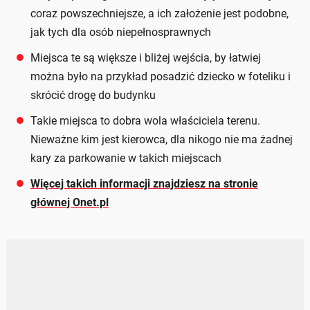
coraz powszechniejsze, a ich założenie jest podobne,
jak tych dla osób niepełnosprawnych
Miejsca te są większe i bliżej wejścia, by łatwiej
można było na przykład posadzić dziecko w foteliku i
skrócić drogę do budynku
Takie miejsca to dobra wola właściciela terenu.
Nieważne kim jest kierowca, dla nikogo nie ma żadnej
kary za parkowanie w takich miejscach
Więcej takich informacji znajdziesz na stronie
głównej Onet.pl