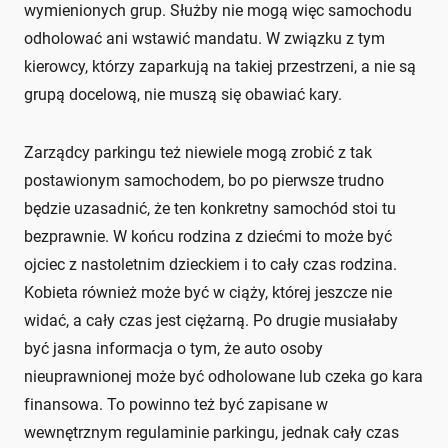
wymienionych grup. Służby nie mogą więc samochodu
odholować ani wstawić mandatu. W związku z tym
kierowcy, którzy zaparkują na takiej przestrzeni, a nie są
grupą docelową, nie muszą się obawiać kary.
Zarządcy parkingu też niewiele mogą zrobić z tak
postawionym samochodem, bo po pierwsze trudno
będzie uzasadnić, że ten konkretny samochód stoi tu
bezprawnie. W końcu rodzina z dziećmi to może być
ojciec z nastoletnim dzieckiem i to cały czas rodzina.
Kobieta również może być w ciąży, której jeszcze nie
widać, a cały czas jest ciężarną. Po drugie musiałaby
być jasna informacja o tym, że auto osoby
nieuprawnionej może być odholowane lub czeka go kara
finansowa. To powinno też być zapisane w
wewnętrznym regulaminie parkingu, jednak cały czas