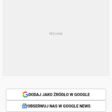
DODAJ JAKO ŹRÓDŁO W GOOGLE
OBSERWUJ NAS W GOOGLE NEWS