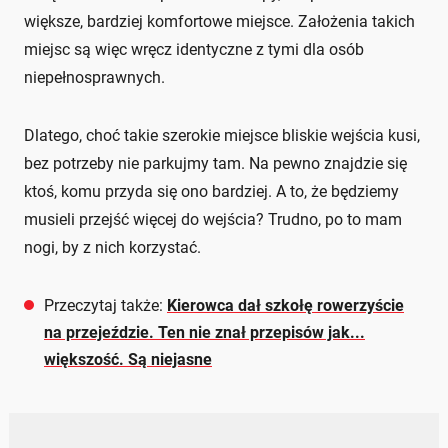
większe, bardziej komfortowe miejsce. Założenia takich
miejsc są więc wręcz identyczne z tymi dla osób
niepełnosprawnych.
Dlatego, choć takie szerokie miejsce bliskie wejścia kusi,
bez potrzeby nie parkujmy tam. Na pewno znajdzie się
ktoś, komu przyda się ono bardziej. A to, że będziemy
musieli przejść więcej do wejścia? Trudno, po to mam
nogi, by z nich korzystać.
Przeczytaj także:
Kierowca dał szkołę rowerzyście
na przejeździe. Ten nie znał przepisów jak...
większość. Są niejasne