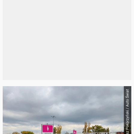
Mateusz Pokorzyński / Auto Świat