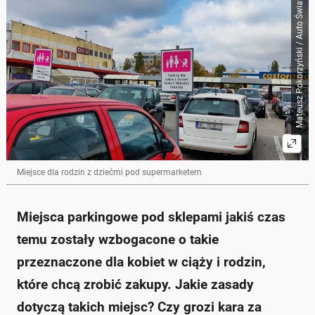
Mateusz Pokorzyński / Auto Świat
Miejsce dla rodzin z dziećmi pod supermarketem
Miejsca parkingowe pod sklepami jakiś czas
temu zostały wzbogacone o takie
przeznaczone dla kobiet w ciąży i rodzin,
które chcą zrobić zakupy. Jakie zasady
dotyczą takich miejsc? Czy grozi kara za