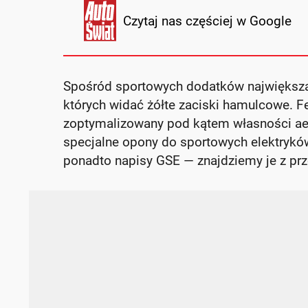
Czytaj nas częściej w Google
Spośród sportowych dodatków największą
których widać żółte zaciski hamulcowe. Fe
zoptymalizowany pod kątem własności aer
specjalne opony do sportowych elektryków
ponadto napisy GSE — znajdziemy je z przo