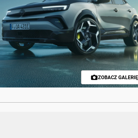
ZOBACZ GALERIĘ 