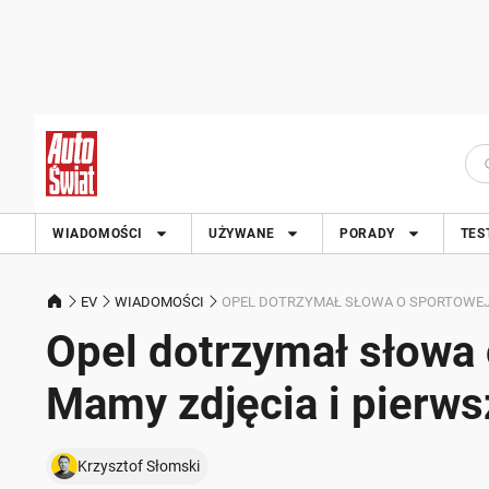
WIADOMOŚCI
UŻYWANE
PORADY
TES
EV
WIADOMOŚCI
OPEL DOTRZYMAŁ SŁOWA O SPORTOWEJ 
Opel dotrzymał słowa
Mamy zdjęcia i pierws
Krzysztof Słomski