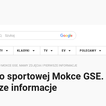
TY
KLASYKI
TV
EV
POLECAMY
MOKCE GSE. MAMY ZDJĘCIA I PIERWSZE INFORMACJE
 o sportowej Mokce GSE.
ze informacje