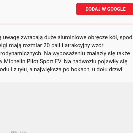
DODAJ W GOOGLE
 uwagę zwracają duże aluminiowe obręcze kół, spod
lgi mają rozmiar 20 cali i atrakcyjny wzór
odynamicznych. Na wyposażeniu znalazły się także
 Michelin Pilot Sport EV. Na nadwoziu pojawiły się
du i z tyłu, a największa po bokach, u dołu drzwi.