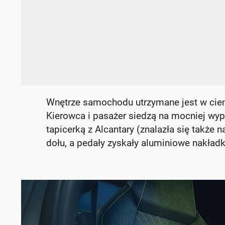
Wnętrze samochodu utrzymane jest w ciemnej
Kierowca i pasażer siedzą na mocniej wyp
tapicerką z Alcantary (znalazła się także 
dołu, a pedały zyskały aluminiowe nakładk