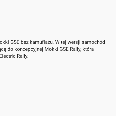
Mokki GSE bez kamuflażu. W tej wersji samochód
ącą do koncepcyjnej Mokki GSE Rally, która
ectric Rally.