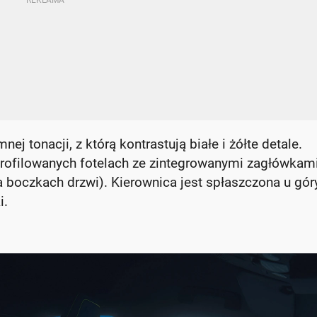
 tonacji, z którą kontrastują białe i żółte detale.
rofilowanych fotelach ze zintegrowanymi zagłówkami
na boczkach drzwi). Kierownica jest spłaszczona u góry
i.