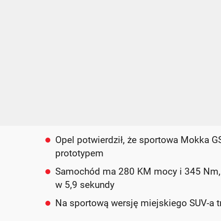
Opel potwierdził, że sportowa Mokka GSE
prototypem
Samochód ma 280 KM mocy i 345 Nm, co
w 5,9 sekundy
Na sportową wersję miejskiego SUV-a t