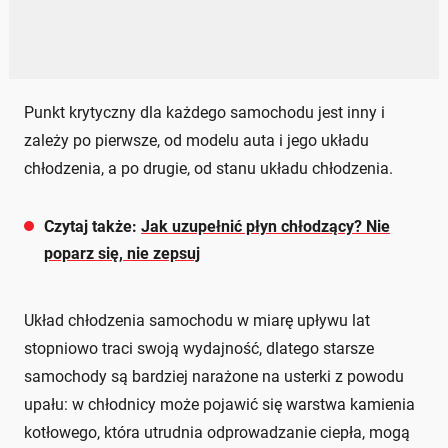
Punkt krytyczny dla każdego samochodu jest inny i
zależy po pierwsze, od modelu auta i jego układu
chłodzenia, a po drugie, od stanu układu chłodzenia.
Czytaj także:
Jak uzupełnić płyn chłodzący? Nie
poparz się, nie zepsuj
Układ chłodzenia samochodu w miarę upływu lat
stopniowo traci swoją wydajność, dlatego starsze
samochody są bardziej narażone na usterki z powodu
upału: w chłodnicy może pojawić się warstwa kamienia
kotłowego, która utrudnia odprowadzanie ciepła, mogą