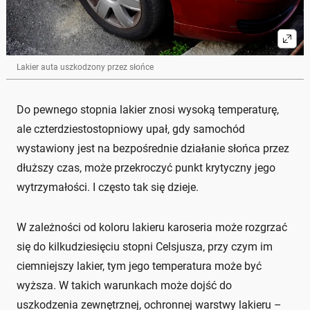
Lakier auta uszkodzony przez słońce
Do pewnego stopnia lakier znosi wysoką temperaturę,
ale czterdziestostopniowy upał, gdy samochód
wystawiony jest na bezpośrednie działanie słońca przez
dłuższy czas, może przekroczyć punkt krytyczny jego
wytrzymałości. I często tak się dzieje.
W zależności od koloru lakieru karoseria może rozgrzać
się do kilkudziesięciu stopni Celsjusza, przy czym im
ciemniejszy lakier, tym jego temperatura może być
wyższa. W takich warunkach może dojść do
uszkodzenia zewnętrznej, ochronnej warstwy lakieru –