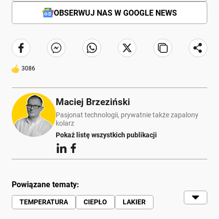
OBSERWUJ NAS W GOOGLE NEWS
3086
Maciej Brzeziński
Pasjonat technologii, prywatnie także zapalony
kolarz
Pokaż listę wszystkich publikacji
Powiązane tematy:
TEMPERATURA
CIEPŁO
LAKIER
KAROSERIA
SŁOŃCE
CHŁODNICA