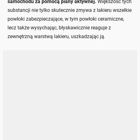
samochodu za pomocą piany aktywnej.
Większość tych
substancji nie tylko skutecznie zmywa z lakieru wszelkie
powłoki zabezpieczające, w tym powłoki ceramiczne,
lecz także wysychając, błyskawicznie reaguje z
zewnętrzną warstwą lakieru, uszkadzając ją.