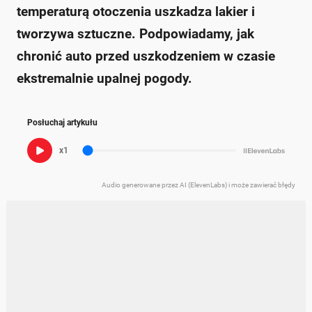
temperaturą otoczenia uszkadza lakier i
tworzywa sztuczne. Podpowiadamy, jak
chronić auto przed uszkodzeniem w czasie
ekstremalnie upalnej pogody.
Posłuchaj artykułu
x1
Audio generowane przez AI (ElevenLabs) i może zawierać błędy