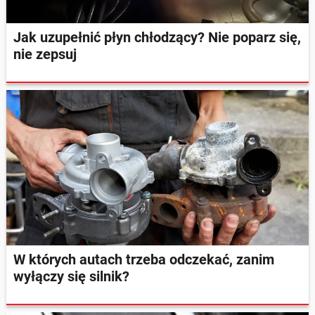
Jak uzupełnić płyn chłodzący? Nie poparz się,
nie zepsuj
W których autach trzeba odczekać, zanim
wyłączy się silnik?