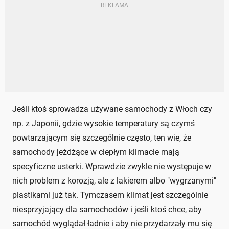
Jeśli ktoś sprowadza używane samochody z Włoch czy
np. z Japonii, gdzie wysokie temperatury są czymś
powtarzającym się szczególnie często, ten wie, że
samochody jeżdżące w ciepłym klimacie mają
specyficzne usterki. Wprawdzie zwykle nie występuje w
nich problem z korozją, ale z lakierem albo "wygrzanymi"
plastikami już tak. Tymczasem klimat jest szczególnie
niesprzyjający dla samochodów i jeśli ktoś chce, aby
samochód wyglądał ładnie i aby nie przydarzały mu się