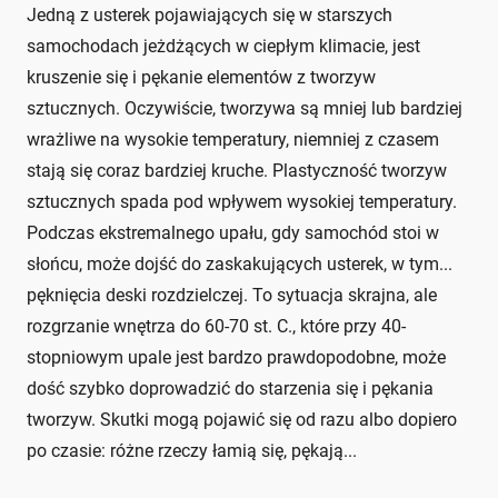
Jedną z usterek pojawiających się w starszych
samochodach jeżdżących w ciepłym klimacie, jest
kruszenie się i pękanie elementów z tworzyw
sztucznych. Oczywiście, tworzywa są mniej lub bardziej
wrażliwe na wysokie temperatury, niemniej z czasem
stają się coraz bardziej kruche. Plastyczność tworzyw
sztucznych spada pod wpływem wysokiej temperatury.
Podczas ekstremalnego upału, gdy samochód stoi w
słońcu, może dojść do zaskakujących usterek, w tym...
pęknięcia deski rozdzielczej. To sytuacja skrajna, ale
rozgrzanie wnętrza do 60-70 st. C., które przy 40-
stopniowym upale jest bardzo prawdopodobne, może
dość szybko doprowadzić do starzenia się i pękania
tworzyw. Skutki mogą pojawić się od razu albo dopiero
po czasie: różne rzeczy łamią się, pękają...