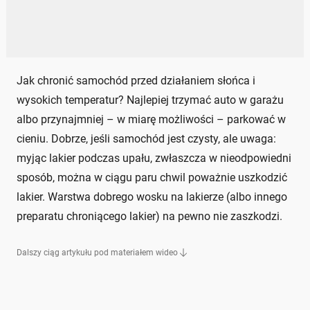
Jak chronić samochód przed działaniem słońca i
wysokich temperatur? Najlepiej trzymać auto w garażu
albo przynajmniej – w miarę możliwości – parkować w
cieniu. Dobrze, jeśli samochód jest czysty, ale uwaga:
myjąc lakier podczas upału, zwłaszcza w nieodpowiedni
sposób, można w ciągu paru chwil poważnie uszkodzić
lakier. Warstwa dobrego wosku na lakierze (albo innego
preparatu chroniącego lakier) na pewno nie zaszkodzi.
Dalszy ciąg artykułu pod materiałem wideo