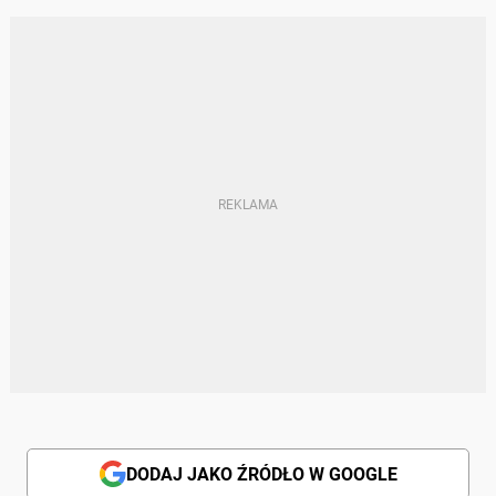
DODAJ JAKO ŹRÓDŁO W GOOGLE