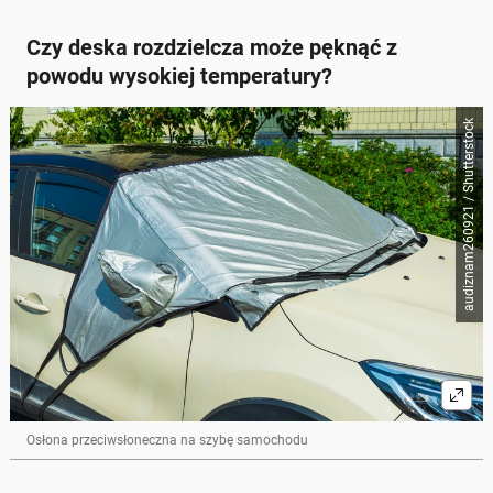
Czy deska rozdzielcza może pęknąć z
powodu wysokiej temperatury?
audiznam260921 / Shutterstock
Osłona przeciwsłoneczna na szybę samochodu