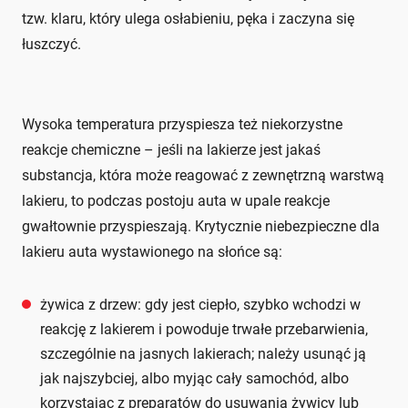
tzw. klaru, który ulega osłabieniu, pęka i zaczyna się
łuszczyć.
Wysoka temperatura przyspiesza też niekorzystne
reakcje chemiczne – jeśli na lakierze jest jakaś
substancja, która może reagować z zewnętrzną warstwą
lakieru, to podczas postoju auta w upale reakcje
gwałtownie przyspieszają. Krytycznie niebezpieczne dla
lakieru auta wystawionego na słońce są:
żywica z drzew: gdy jest ciepło, szybko wchodzi w
reakcję z lakierem i powoduje trwałe przebarwienia,
szczególnie na jasnych lakierach; należy usunąć ją
jak najszybciej, albo myjąc cały samochód, albo
korzystając z preparatów do usuwania żywicy lub