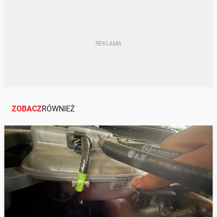
UKŁAD CHŁODZENIA
ZOBACZ
RÓWNIEŻ