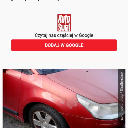
Czytaj nas częściej w Google
DODAJ W GOOGLE
columbo.photog / Shutterstock