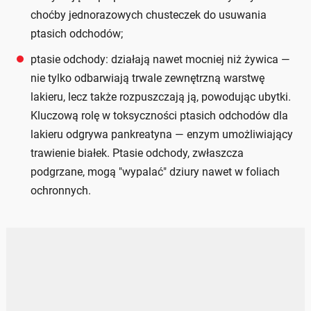
choćby jednorazowych chusteczek do usuwania
ptasich odchodów;
ptasie odchody: działają nawet mocniej niż żywica —
nie tylko odbarwiają trwale zewnętrzną warstwę
lakieru, lecz także rozpuszczają ją, powodując ubytki.
Kluczową rolę w toksyczności ptasich odchodów dla
lakieru odgrywa pankreatyna — enzym umożliwiający
trawienie białek. Ptasie odchody, zwłaszcza
podgrzane, mogą "wypalać" dziury nawet w foliach
ochronnych.