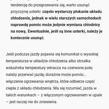
tendencję do przegrzewania się, warto usunąć
przyczynę usterki:
często wystarczy płukanie układu
chłodzenia, jednak w wielu starszych samochodach
naprawdę pomóc może jedynie wymiana chłodnicy
na nową. Ewentualnie, jeśli są inne usterki, należy je
koniecznie usunąć.
Jeśli podczas jazdy pojawia się komunikat o wysokiej
temperaturze w układzie chłodzenia albo strzałka
wskaźnika temperatury wkracza na czerwone pole;
należy przerwać jazdę; doraźnie może pomóc...
włączenie ogrzewania wnętrza, które odbierze część
ciepła z układu chłodzenia. Ma się rozumieć, jazda w
takich warunkach – z włączonym ogrzewaniem w upale
– jest raczej nie do zniesienia.