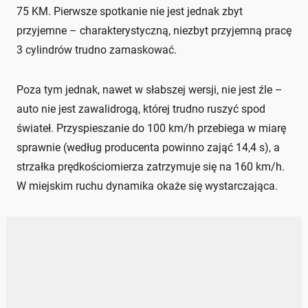
75 KM. Pierwsze spotkanie nie jest jednak zbyt
przyjemne – charakterystyczną, niezbyt przyjemną pracę
3 cylindrów trudno zamaskować.
Poza tym jednak, nawet w słabszej wersji, nie jest źle –
auto nie jest zawalidrogą, której trudno ruszyć spod
świateł. Przyspieszanie do 100 km/h przebiega w miarę
sprawnie (według producenta powinno zająć 14,4 s), a
strzałka prędkościomierza zatrzymuje się na 160 km/h.
W miejskim ruchu dynamika okaże się wystarczająca.