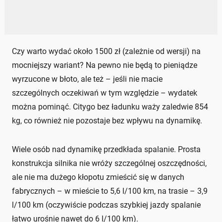
Czy warto wydać około 1500 zł (zależnie od wersji) na
mocniejszy wariant? Na pewno nie będą to pieniądze
wyrzucone w błoto, ale też – jeśli nie macie
szczególnych oczekiwań w tym względzie – wydatek
można pominąć. Citygo bez ładunku waży zaledwie 854
kg, co również nie pozostaje bez wpływu na dynamikę.
Wiele osób nad dynamikę przedkłada spalanie. Prosta
konstrukcja silnika nie wróży szczególnej oszczędności,
ale nie ma dużego kłopotu zmieścić się w danych
fabrycznych – w mieście to 5,6 l/100 km, na trasie – 3,9
l/100 km (oczywiście podczas szybkiej jazdy spalanie
łatwo urośnie nawet do 6 l/100 km).