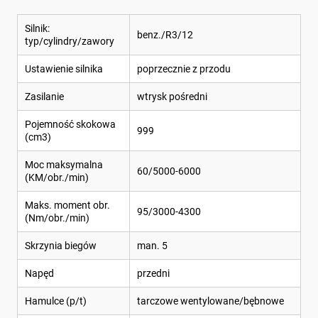
Silnik:
benz./R3/12
typ/cylindry/zawory
Ustawienie silnika
poprzecznie z przodu
Zasilanie
wtrysk pośredni
Pojemność skokowa
999
(cm3)
Moc maksymalna
60/5000-6000
(KM/obr./min)
Maks. moment obr.
95/3000-4300
(Nm/obr./min)
Skrzynia biegów
man. 5
Napęd
przedni
Hamulce (p/t)
tarczowe wentylowane/bębnowe