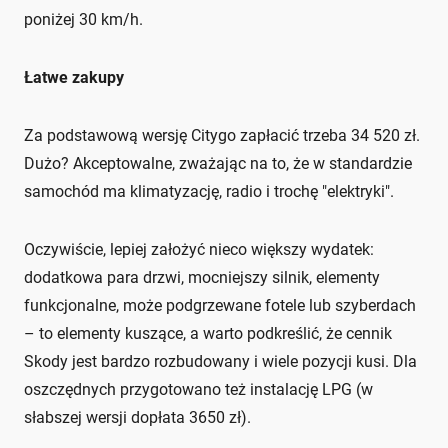
poniżej 30 km/h.
Łatwe zakupy
Za podstawową wersję Citygo zapłacić trzeba 34 520 zł.
Dużo? Akceptowalne, zważając na to, że w standardzie
samochód ma klimatyzację, radio i trochę "elektryki".
Oczywiście, lepiej założyć nieco większy wydatek:
dodatkowa para drzwi, mocniejszy silnik, elementy
funkcjonalne, może podgrzewane fotele lub szyberdach
– to elementy kuszące, a warto podkreślić, że cennik
Skody jest bardzo rozbudowany i wiele pozycji kusi. Dla
oszczędnych przygotowano też instalację LPG (w
słabszej wersji dopłata 3650 zł).