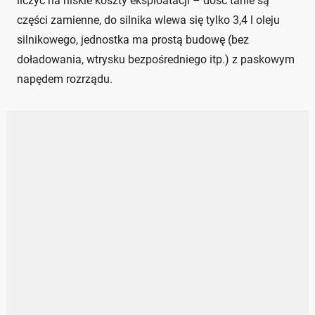
liczyć na niskie koszty eksploatacji – dość tanie są
części zamienne, do silnika wlewa się tylko 3,4 l oleju
silnikowego, jednostka ma prostą budowę (bez
doładowania, wtrysku bezpośredniego itp.) z paskowym
napędem rozrządu.