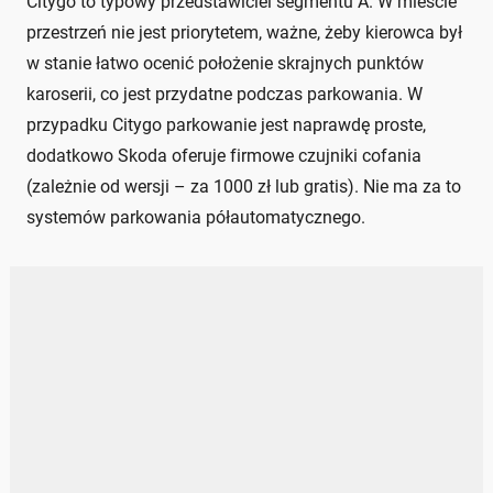
Citygo to typowy przedstawiciel segmentu A. W mieście
przestrzeń nie jest priorytetem, ważne, żeby kierowca był
w stanie łatwo ocenić położenie skrajnych punktów
karoserii, co jest przydatne podczas parkowania. W
przypadku Citygo parkowanie jest naprawdę proste,
dodatkowo Skoda oferuje firmowe czujniki cofania
(zależnie od wersji – za 1000 zł lub gratis). Nie ma za to
systemów parkowania półautomatycznego.