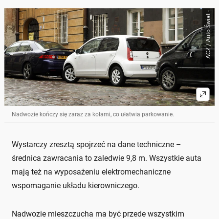
ACZ / Auto Świat
Nadwozie kończy się zaraz za kołami, co ułatwia parkowanie.
Wystarczy zresztą spojrzeć na dane techniczne –
średnica zawracania to zaledwie 9,8 m. Wszystkie auta
mają też na wyposażeniu elektromechaniczne
wspomaganie układu kierowniczego.
Nadwozie mieszczucha ma być przede wszystkim