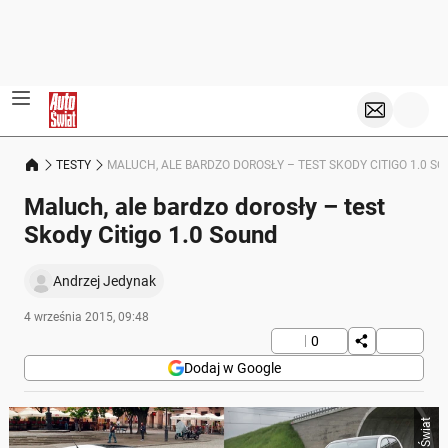
TESTY
MALUCH, ALE BARDZO DOROSŁY – TEST SKODY CITIGO 1.0 S
Maluch, ale bardzo dorosły – test
Skody Citigo 1.0 Sound
Andrzej Jedynak
4 września 2015, 09:48
0
Dodaj w Google