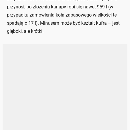
przynosi, po złożeniu kanapy robi się nawet 959 l (w
przypadku zamówienia koła zapasowego wielkości te
spadają o 17 l). Minusem może być kształt kufra – jest
głęboki, ale krótki.