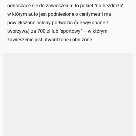
odnoszące się do zawieszenia: to pakiet "na bezdroża",
w którym auto jest podniesione o centymetr i ma
powiększone osłony podwozia (ale wykonane z
tworzywa) za 700 zł lub "sportowy" – w którym
zawieszenie jest utwardzone i obniżone.