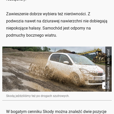
Zawieszenie dobrze wybiera też nierówności. Z
podwozia nawet na dziurawej nawierzchni nie dobiegają
niepokojące hałasy. Samochód jest odporny na
podmuchy bocznego wiatru.
Przemek Wąworek / Auto Świat
Skodą jeździliśmy też po drogach szutrowych.
W bogatym cenniku Skody można znaleźć dwie pozycje