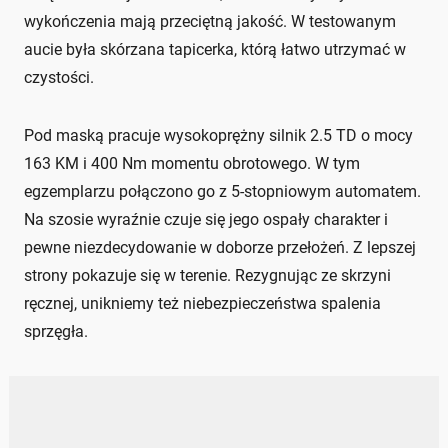
wykończenia mają przeciętną jakość. W testowanym
aucie była skórzana tapicerka, którą łatwo utrzymać w
czystości.
Pod maską pracuje wysokoprężny silnik 2.5 TD o mocy
163 KM i 400 Nm momentu obrotowego. W tym
egzemplarzu połączono go z 5-stopniowym automatem.
Na szosie wyraźnie czuje się jego ospały charakter i
pewne niezdecydowanie w doborze przełożeń. Z lepszej
strony pokazuje się w terenie. Rezygnując ze skrzyni
ręcznej, unikniemy też niebezpieczeństwa spalenia
sprzęgła.