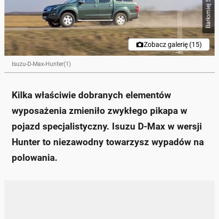
Zobacz galerię (15)
Isuzu-D-Max-Hunter(1)
Kilka właściwie dobranych elementów
wyposażenia zmieniło zwykłego pikapa w
pojazd specjalistyczny. Isuzu D-Max w wersji
Hunter to niezawodny towarzysz wypadów na
polowania.