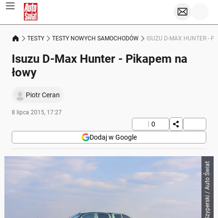
TESTY
TESTY NOWYCH SAMOCHODÓW
ISUZU D-MAX HUNTER - P
Isuzu D-Max Hunter - Pikapem na
łowy
Piotr Ceran
8 lipca 2015, 17:27
0
Dodaj w Google
Barłomiej Szyperski / Auto Świat