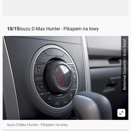
10
/
15
Isuzu D-Max Hunter - Pikapem na łowy
Barłomiej Szyperski / Auto Świat
Isuzu D-Max Hunter - Pikapem na łowy