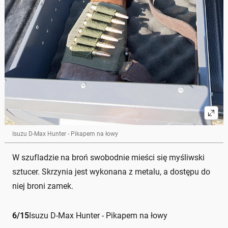
Isuzu D-Max Hunter - Pikapem na łowy
W szufladzie na broń swobodnie mieści się myśliwski
sztucer. Skrzynia jest wykonana z metalu, a dostępu do
niej broni zamek.
6
/
15
Isuzu D-Max Hunter - Pikapem na łowy