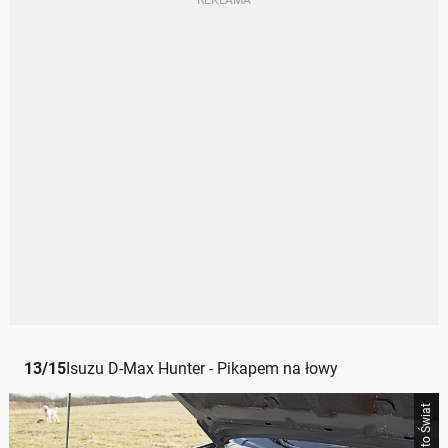
13
/
15
Isuzu D-Max Hunter - Pikapem na łowy