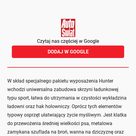
Czytaj nas częściej w Google
DODAJ W GOOGLE
W skład specjalnego pakietu wyposażenia Hunter
wchodzi uniwersalna zabudowa skrzyni ładunkowej
typu sport, łatwa do utrzymania w czystości wykładzina
ładowni oraz hak holowniczy. Oprócz tych elementów
typowy osprzęt ułatwiający życie myśliwym. Jest klatka
do przewożenia średniej wielkości psa, metalowa
zamykana szuflada na broń, wanna na dziczyznę oraz