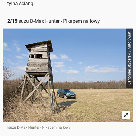
tylną ścianą.
2
/
15
Isuzu D-Max Hunter - Pikapem na łowy
Barłomiej Szyperski / Auto Świat
Isuzu D-Max Hunter - Pikapem na łowy