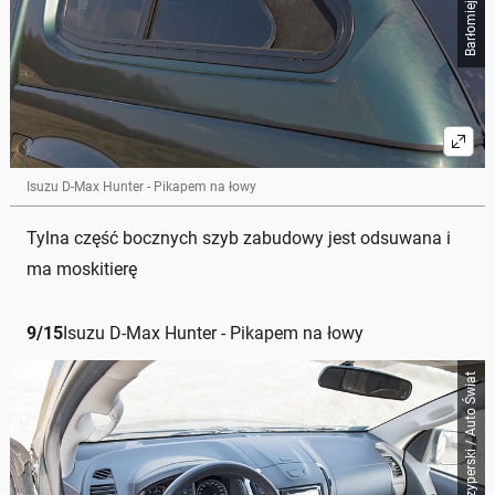
Isuzu D-Max Hunter - Pikapem na łowy
Tylna część bocznych szyb zabudowy jest odsuwana i
ma moskitierę
9
/
15
Isuzu D-Max Hunter - Pikapem na łowy
Barłomiej Szyperski / Auto Świat