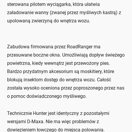
sterowana pilotem wyciągarka, która ułatwia
załadowanie wanny (zwanej przez myśliwych kastrą) z
upolowaną zwierzyną do wnętrza wozu.
Zabudowa firmowana przez RoadRanger ma
przesuwane boczne okna. Umożliwiają dopływ świeżego
powietrzna, kiedy wewnątrz jest przewożony pies.
Bardzo przydatnym akcesorium są moskitiery, które
blokują insektom dostęp do wnętrza wozu. Całość
została wysoko oceniona przez poproszonego przez nas
o pomoc doświadczonego myśliwego.
Technicznie Hunter jest identyczny z pozostałymi
wersjami D-Maxa. Nie ma więc problemów z
dowiezieniem łowczego do miejsca polowania.