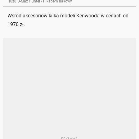
Isuzu D-Max Hunter - Pikapem na łowy
Wśród akcesoriów kilka modeli Kenwooda w cenach od
1970 zł.