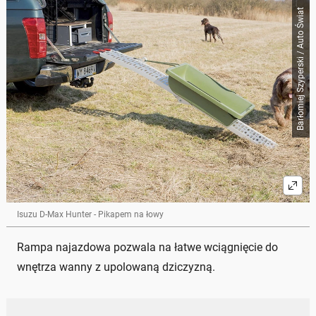
Barłomiej Szyperski / Auto Świat
Isuzu D-Max Hunter - Pikapem na łowy
Rampa najazdowa pozwala na łatwe wciągnięcie do
wnętrza wanny z upolowaną dziczyzną.