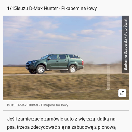
1
/
15
Isuzu D-Max Hunter - Pikapem na łowy
Barłomiej Szyperski / Auto Świat
Isuzu D-Max Hunter - Pikapem na łowy
Jeśli zamierzacie zamówić auto z większą klatką na
psa, trzeba zdecydować się na zabudowę z pionową