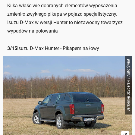
Kilka właściwie dobranych elementów wyposażenia
zmieniło zwykłego pikapa w pojazd specjalistyczny.
Isuzu D-Max w wersji Hunter to niezawodny towarzysz
wypadów na polowania
3
/
15
Isuzu D-Max Hunter - Pikapem na łowy
Barłomiej Szyperski / Auto Świat