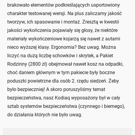
brakowało elementów podkreślających usportowiony
charakter testowanej wersji. Na plus zaliczamy jakość
tworzyw, ich spasowanie i montaż. Zresztą w kwestii
jakości wykończenia pojawiały się głosy, że niektóre
materiały wykończeniowe kojarzą się nawet z autami
nieco wyższej klasy. Ergonomia? Bez uwag. Można
liczyć na dużą liczbę schowków i skrytek, a Pakiet
Rodzinny (2800 zł) obejmował nawet kosz na odpadki,
choć daniem głównym w tym pakiecie były boczne
poduszki powietrzne dla osób 2. rzędu siedzeń. Żeby
było bezpieczniej! A skoro poruszyliśmy temat
bezpieczeństwa, nasz Kodiaq wyposażony był w cały
sztab systemów bezpieczeństwa (czynnego i biernego),
do działania których nie było uwag.