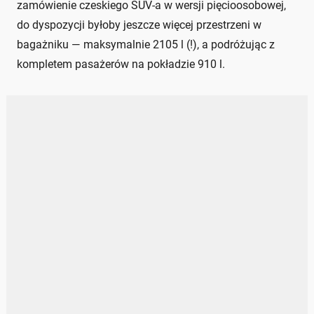
zamówienie czeskiego SUV-a w wersji pięcioosobowej,
do dyspozycji byłoby jeszcze więcej przestrzeni w
bagażniku — maksymalnie 2105 l (!), a podróżując z
kompletem pasażerów na pokładzie 910 l.