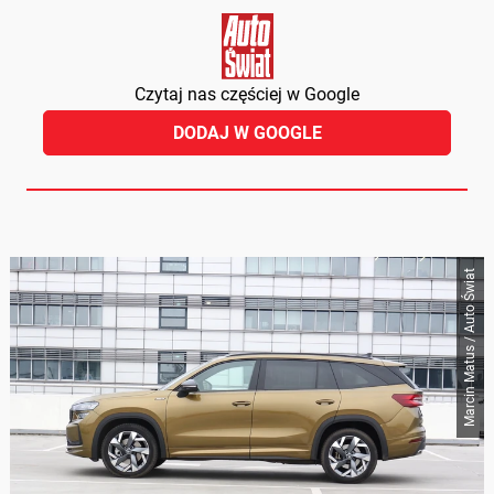
Czytaj nas częściej w Google
DODAJ W GOOGLE
Marcin Matus / Auto Świat