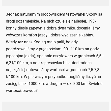
Jednak naturalnym środowiskiem testowanej Skody są
drogi pozamiejskie. Na nich czuje się najlepiej. 193-
konny diesle zapewnia dobrą dynamikę, docenialiśmy
wówczas komfort jazdy i dobre wyciszenie kabiny.
Wtedy też nasz Kodiaq mało palił, bo gdy
podróżowaliśmy z prędkościami 90–110 km na godz.
(spokojna jazda), spalanie oscylowało w granicach 5,5–
6,2 l/100 km, a na ekspresówkach i autostradach
najczęściej notowaliśmy wartości w granicach 7,5-7,8
l/100 km. W pierwszym przypadku mogliśmy liczyć na
zasięg bliski 1000 km, w drugim — ok. 800 km. Świetne
wartości, prawda?