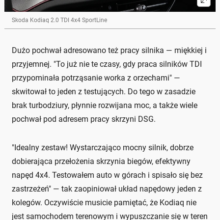
Skoda Kodiaq 2.0 TDI 4x4 SportLine
Dużo pochwał adresowano też pracy silnika — miękkiej i
przyjemnej. "To już nie te czasy, gdy praca silników TDI
przypominała potrząsanie worka z orzechami" —
skwitował to jeden z testujących. Do tego w zasadzie
brak turbodziury, płynnie rozwijana moc, a także wiele
pochwał pod adresem pracy skrzyni DSG.
"Idealny zestaw! Wystarczająco mocny silnik, dobrze
dobierająca przełożenia skrzynia biegów, efektywny
napęd 4x4. Testowałem auto w górach i spisało się bez
zastrzeżeń" — tak zaopiniował układ napędowy jeden z
kolegów. Oczywiście musicie pamiętać, że Kodiaq nie
jest samochodem terenowym i wypuszczanie się w teren