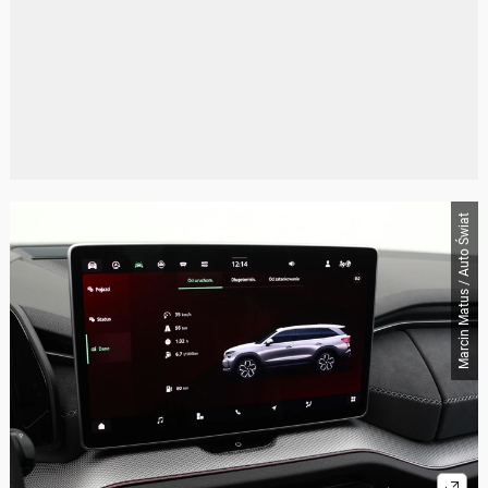
Marcin Matus / Auto Świat