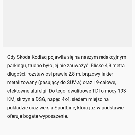
Gdy Skoda Kodiaq pojawiła się na naszym redakcyjnym
parkingu, trudno było jej nie zauważyć. Blisko 4,8 metra
długości, rozstaw osi prawie 2,8 m, brązowy lakier
metalizowany (pasujący do SUV-a) oraz 19-calowe,
efektowne alufelgi. Do tego: dwulitrowe TDI o mocy 193
KM, skrzynia DSG, napęd 4x4, siedem miejsc na
pokładzie oraz wersja SportLine, która już w podstawie
oferuje bogate wyposażenie.