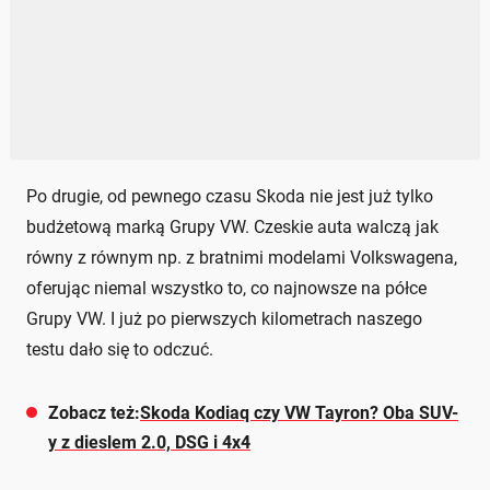
Po drugie, od pewnego czasu Skoda nie jest już tylko
budżetową marką Grupy VW. Czeskie auta walczą jak
równy z równym np. z bratnimi modelami Volkswagena,
oferując niemal wszystko to, co najnowsze na półce
Grupy VW. I już po pierwszych kilometrach naszego
testu dało się to odczuć.
Zobacz też:
Skoda Kodiaq czy VW Tayron? Oba SUV-
y z dieslem 2.0, DSG i 4x4