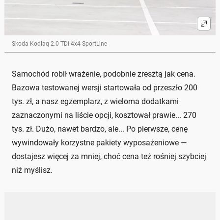
Skoda Kodiaq 2.0 TDI 4x4 SportLine
Samochód robił wrażenie, podobnie zresztą jak cena.
Bazowa testowanej wersji startowała od przeszło 200
tys. zł, a nasz egzemplarz, z wieloma dodatkami
zaznaczonymi na liście opcji, kosztował prawie... 270
tys. zł. Dużo, nawet bardzo, ale... Po pierwsze, cenę
wywindowały korzystne pakiety wyposażeniowe —
dostajesz więcej za mniej, choć cena też rośniej szybciej
niż myślisz.