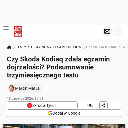
TESTY
TESTY NOWYCH SAMOCHODÓW
CZY SKODA KODIAQ ZDAŁ
Czy Skoda Kodiaq zdała egzamin
dojrzałości? Podsumowanie
trzymiesięcznego testu
Marcin Matus
13 czerwca 2026, 19:01
Skróć artykuł
495
Dodaj w Google
Poniżej streszczenie artykułu: