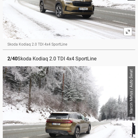
Skoda Kodiaq 2.0 TDI 4x4 SportLine
2
/
40
Skoda Kodiaq 2.0 TDI 4x4 SportLine
Marcin Matus / Auto Świat