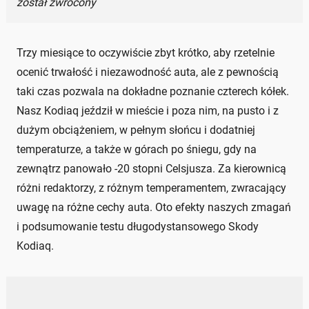
został zwrócony
Trzy miesiące to oczywiście zbyt krótko, aby rzetelnie
ocenić trwałość i niezawodność auta, ale z pewnością
taki czas pozwala na dokładne poznanie czterech kółek.
Nasz Kodiaq jeździł w mieście i poza nim, na pusto i z
dużym obciążeniem, w pełnym słońcu i dodatniej
temperaturze, a także w górach po śniegu, gdy na
zewnątrz panowało -20 stopni Celsjusza. Za kierownicą
różni redaktorzy, z różnym temperamentem, zwracający
uwagę na różne cechy auta. Oto efekty naszych zmagań
i podsumowanie testu długodystansowego Skody
Kodiaq.