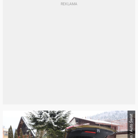
Marcin Matus / Auto Świat