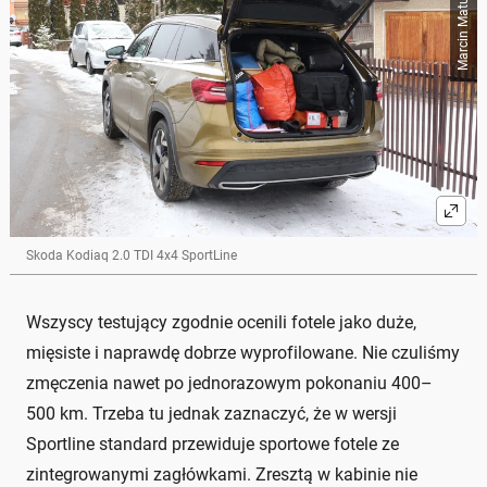
Skoda Kodiaq 2.0 TDI 4x4 SportLine
Wszyscy testujący zgodnie ocenili fotele jako duże,
mięsiste i naprawdę dobrze wyprofilowane. Nie czuliśmy
zmęczenia nawet po jednorazowym pokonaniu 400–
500 km. Trzeba tu jednak zaznaczyć, że w wersji
Sportline standard przewiduje sportowe fotele ze
zintegrowanymi zagłówkami. Zresztą w kabinie nie