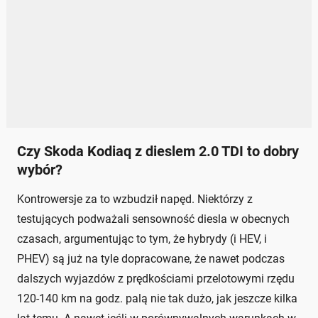
Czy Skoda Kodiaq z dieslem 2.0 TDI to dobry
wybór?
Kontrowersje za to wzbudził napęd. Niektórzy z
testujących podważali sensowność diesla w obecnych
czasach, argumentując to tym, że hybrydy (i HEV, i
PHEV) są już na tyle dopracowane, że nawet podczas
dalszych wyjazdów z prędkościami przelotowymi rzędu
120-140 km na godz. palą nie tak dużo, jak jeszcze kilka