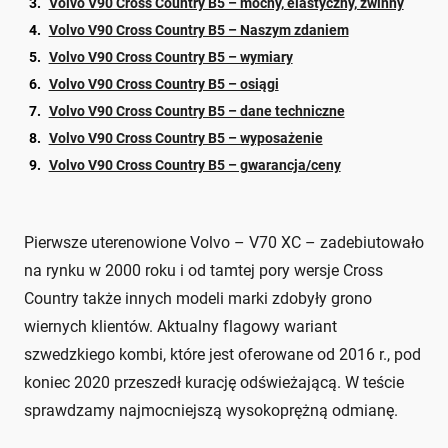
Volvo V90 Cross Country B5 – mocny, elastyczny, zwinny
Volvo V90 Cross Country B5 – Naszym zdaniem
Volvo V90 Cross Country B5 – wymiary
Volvo V90 Cross Country B5 – osiągi
Volvo V90 Cross Country B5 – dane techniczne
Volvo V90 Cross Country B5 – wyposażenie
Volvo V90 Cross Country B5 – gwarancja/ceny
Pierwsze uterenowione Volvo – V70 XC – zadebiutowało
na rynku w 2000 roku i od tamtej pory wersje Cross
Country także innych modeli marki zdobyły grono
wiernych klientów. Aktualny flagowy wariant
szwedzkiego kombi, które jest oferowane od 2016 r., pod
koniec 2020 przeszedł kurację odświeżającą. W teście
sprawdzamy najmocniejszą wysokoprężną odmianę.