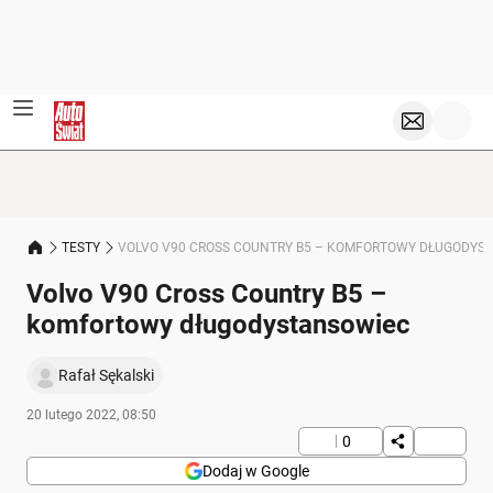
TESTY
VOLVO V90 CROSS COUNTRY B5 – KOMFORTOWY DŁUGODYS
Volvo V90 Cross Country B5 –
komfortowy długodystansowiec
Rafał Sękalski
20 lutego 2022, 08:50
0
Dodaj w Google