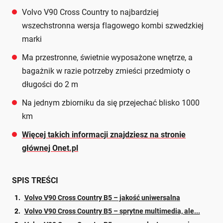
Volvo V90 Cross Country to najbardziej
wszechstronna wersja flagowego kombi szwedzkiej
marki
Ma przestronne, świetnie wyposażone wnętrze, a
bagażnik w razie potrzeby zmieści przedmioty o
długości do 2 m
Na jednym zbiorniku da się przejechać blisko 1000
km
Więcej takich informacji znajdziesz na stronie
głównej Onet.pl
SPIS TREŚCI
Volvo V90 Cross Country B5 – jakość uniwersalna
Volvo V90 Cross Country B5 – sprytne multimedia, ale...