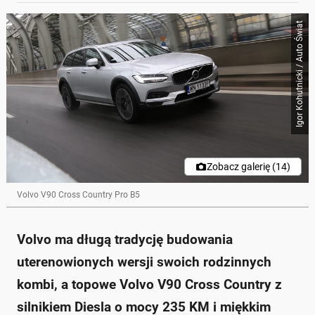
Igor Kohutnicki / Auto Świat
Zobacz galerię (14)
Volvo V90 Cross Country Pro B5
Volvo ma długą tradycję budowania
uterenowionych wersji swoich rodzinnych
kombi, a topowe Volvo V90 Cross Country z
silnikiem Diesla o mocy 235 KM i miękkim