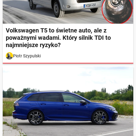
Volkswagen T5 to świetne auto, ale z
poważnymi wadami. Który silnik TDI to
najmniejsze ryzyko?
Piotr Szypulski