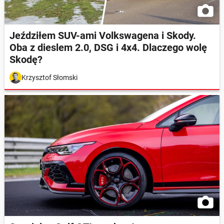
Jeździłem SUV-ami Volkswagena i Skody.
Oba z dieslem 2.0, DSG i 4x4. Dlaczego wolę
Skodę?
Krzysztof Słomski