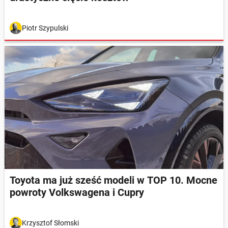
Piotr Szypulski
Toyota ma już sześć modeli w TOP 10. Mocne
powroty Volkswagena i Cupry
Krzysztof Słomski