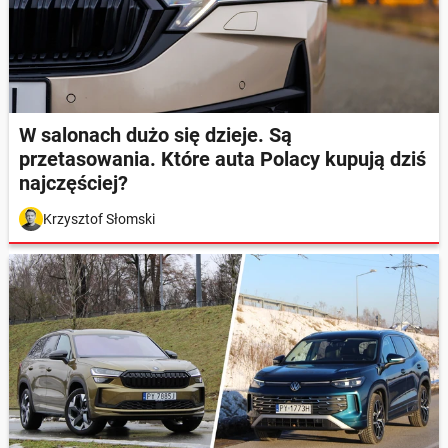
W salonach dużo się dzieje. Są
przetasowania. Które auta Polacy kupują dziś
najczęściej?
Krzysztof Słomski