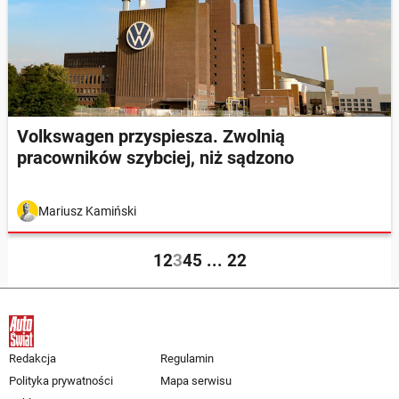
Volkswagen przyspiesza. Zwolnią
pracowników szybciej, niż sądzono
Mariusz Kamiński
1
2
3
4
5
...
22
Redakcja
Regulamin
Polityka prywatności
Mapa serwisu