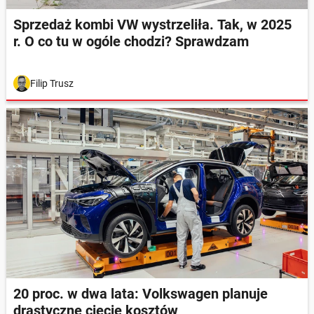
Sprzedaż kombi VW wystrzeliła. Tak, w 2025
r. O co tu w ogóle chodzi? Sprawdzam
Filip Trusz
20 proc. w dwa lata: Volkswagen planuje
drastyczne cięcie kosztów