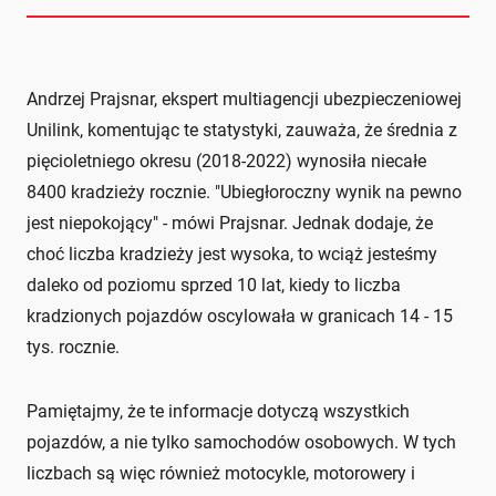
Andrzej Prajsnar, ekspert multiagencji ubezpieczeniowej
Unilink, komentując te statystyki, zauważa, że średnia z
pięcioletniego okresu (2018-2022) wynosiła niecałe
8400 kradzieży rocznie. "Ubiegłoroczny wynik na pewno
jest niepokojący" - mówi Prajsnar. Jednak dodaje, że
choć liczba kradzieży jest wysoka, to wciąż jesteśmy
daleko od poziomu sprzed 10 lat, kiedy to liczba
kradzionych pojazdów oscylowała w granicach 14 - 15
tys. rocznie.
Pamiętajmy, że te informacje dotyczą wszystkich
pojazdów, a nie tylko samochodów osobowych. W tych
liczbach są więc również motocykle, motorowery i