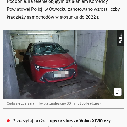
Podobnie, na terenie objętym działaniem Komendy
Powiatowej Policji w Otwocku zanotowano wzrost liczby
kradzieży samochodów w stosunku do 2022 r.
Policja
Cuda się zdarzają – Toyotę znaleziono 30 minut po kradzieży
Przeczytaj także:
Lepsze starsze Volvo XC90 czy