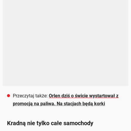
Przeczytaj także:
Orlen dziś o świcie wystartował z
promocją na paliwa. Na stacjach będą korki
Kradną nie tylko całe samochody