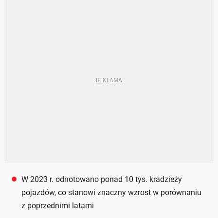
W 2023 r. odnotowano ponad 10 tys. kradzieży
pojazdów, co stanowi znaczny wzrost w porównaniu
z poprzednimi latami