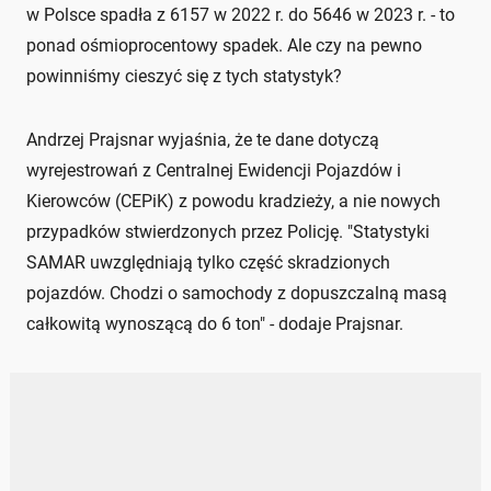
w Polsce spadła z 6157 w 2022 r. do 5646 w 2023 r. - to
ponad ośmioprocentowy spadek. Ale czy na pewno
powinniśmy cieszyć się z tych statystyk?
Andrzej Prajsnar wyjaśnia, że te dane dotyczą
wyrejestrowań z Centralnej Ewidencji Pojazdów i
Kierowców (CEPiK) z powodu kradzieży, a nie nowych
przypadków stwierdzonych przez Policję. "Statystyki
SAMAR uwzględniają tylko część skradzionych
pojazdów. Chodzi o samochody z dopuszczalną masą
całkowitą wynoszącą do 6 ton" - dodaje Prajsnar.