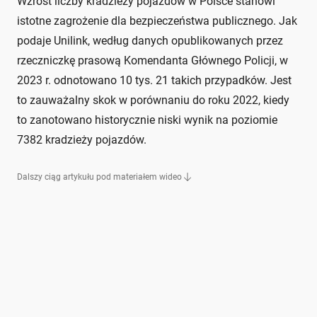
Wzrost liczby kradzieży pojazdów w Polsce stanowi
istotne zagrożenie dla bezpieczeństwa publicznego. Jak
podaje Unilink, według danych opublikowanych przez
rzeczniczkę prasową Komendanta Głównego Policji, w
2023 r. odnotowano 10 tys. 21 takich przypadków. Jest
to zauważalny skok w porównaniu do roku 2022, kiedy
to zanotowano historycznie niski wynik na poziomie
7382 kradzieży pojazdów.
Dalszy ciąg artykułu pod materiałem wideo