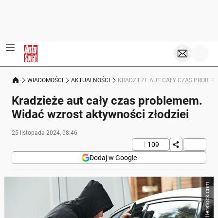
WIADOMOŚCI
AKTUALNOŚCI
KRADZIEŻE AUT CAŁY CZAS PROBLE
Kradzieże aut cały czas problemem.
Widać wzrost aktywności złodziei
25 listopada 2024, 08:46
109
Dodaj w Google