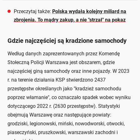
Przeczytaj także:
Polska wydała kolejny miliard na
zbrojenia. To mądry zakup, a nie "strzał" na pokaz
Gdzie najczęściej są kradzione samochody
Według danych zaprezentowanych przez Komendę
Stołeczną Policji Warszawa jest obszarem, gdzie
najczęściej giną samochody oraz inne pojazdy. W 2023
r. na terenie działania KSP stwierdzono 2437
przestępstw określanych jako "kradzież samochodu
poprzez włamanie", co oznaczało spadek wobec wyniku
dotyczącego 2022 r. (2630 przestępstw). Statystyki
obejmują Warszawę oraz następujące powiaty:
grodziski, legionowski, miński, nowodworski, otwocki,
piaseczyński, pruszkowski, warszawski zachodni i