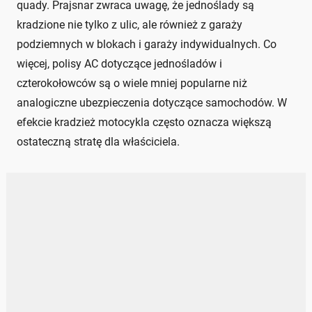
quady. Prajsnar zwraca uwagę, że jednoślady są
kradzione nie tylko z ulic, ale również z garaży
podziemnych w blokach i garaży indywidualnych. Co
więcej, polisy AC dotyczące jednośladów i
czterokołowców są o wiele mniej popularne niż
analogiczne ubezpieczenia dotyczące samochodów. W
efekcie kradzież motocykla często oznacza większą
ostateczną stratę dla właściciela.