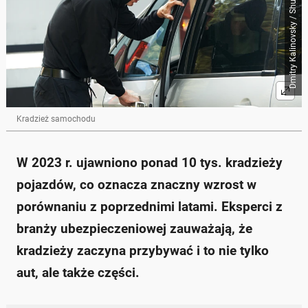
Dmitry Kalinovsky / Shutterstock.com
Kradzież samochodu
W 2023 r. ujawniono ponad 10 tys. kradzieży
pojazdów, co oznacza znaczny wzrost w
porównaniu z poprzednimi latami. Eksperci z
branży ubezpieczeniowej zauważają, że
kradzieży zaczyna przybywać i to nie tylko
aut, ale także części.