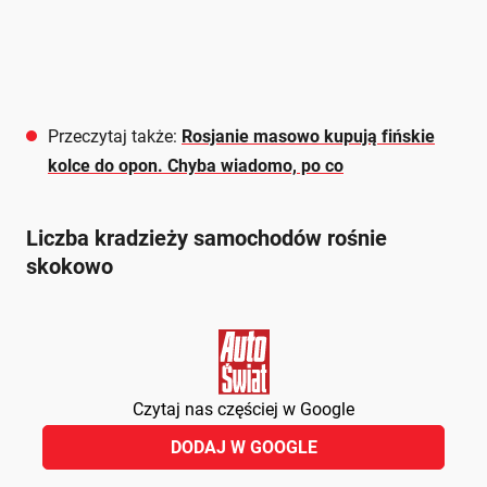
Przeczytaj także:
Rosjanie masowo kupują fińskie
kolce do opon. Chyba wiadomo, po co
Liczba kradzieży samochodów rośnie
skokowo
Czytaj nas częściej w Google
DODAJ W GOOGLE